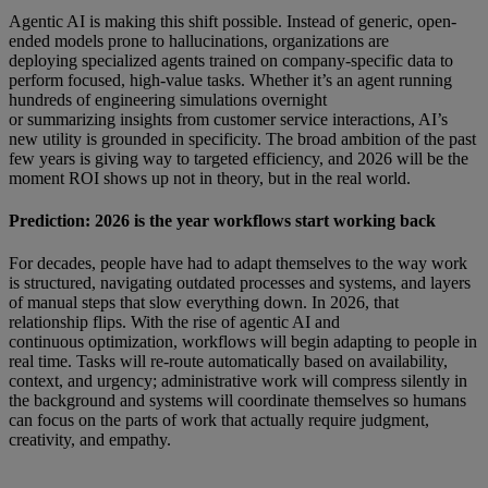
Agentic AI is making this shift possible. Instead of generic, open-
ended models prone to hallucinations, organizations are
deploying specialized agents trained on company-specific data to
perform focused, high-value tasks. Whether it’s an agent running
hundreds of engineering simulations overnight
or summarizing insights from customer service interactions, AI’s
new utility is grounded in specificity. The broad ambition of the past
few years is giving way to targeted efficiency, and 2026 will be the
moment ROI shows up not in theory, but in the real world.
Prediction: 2026 is the year workflows start working back
For decades, people have had to adapt themselves to the way work
is structured, navigating outdated processes and systems, and layers
of manual steps that slow everything down. In 2026, that
relationship flips. With the rise of agentic AI and
continuous optimization, workflows will begin adapting to people in
real time. Tasks will re-route automatically based on availability,
context, and urgency; administrative work will compress silently in
the background and systems will coordinate themselves so humans
can focus on the parts of work that actually require judgment,
creativity, and empathy.