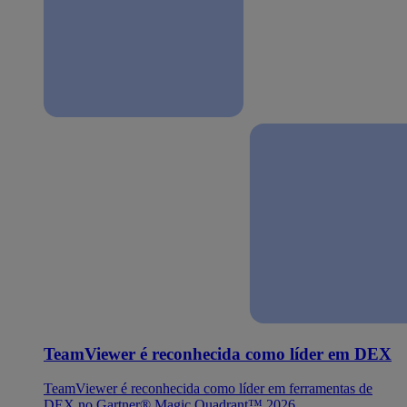
TeamViewer é reconhecida como líder em DEX
TeamViewer é reconhecida como líder em ferramentas de
DEX no Gartner® Magic Quadrant™ 2026.