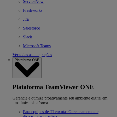
ServiceNow
Freshworks
Jira
Salesforce
Slack
Microsoft Teams
Ver todas as integrações
Plataforma ONE
Plataforma TeamViewer ONE
Gerencie e otimize proativamente seu ambiente digital em
uma única plataforma.
Para equipes de TI enxutas
Gerenciamento de
dispositivos proativo