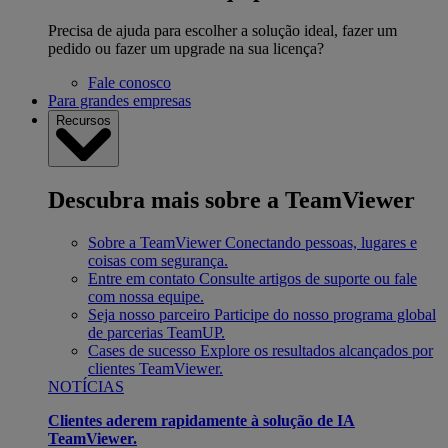
Precisa de ajuda para escolher a solução ideal, fazer um
pedido ou fazer um upgrade na sua licença?
Fale conosco
Para grandes empresas
Recursos
Descubra mais sobre a TeamViewer
Sobre a TeamViewer
Conectando pessoas, lugares e
coisas com segurança.
Entre em contato
Consulte artigos de suporte ou fale
com nossa equipe.
Seja nosso parceiro
Participe do nosso programa global
de parcerias TeamUP.
Cases de sucesso
Explore os resultados alcançados por
clientes TeamViewer.
NOTÍCIAS
Clientes aderem rapidamente à solução de IA
TeamViewer.