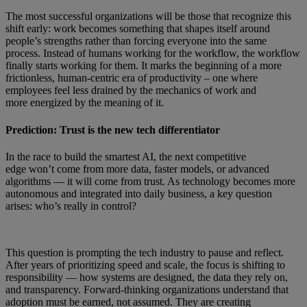
The most successful organizations will be those that recognize this
shift early: work becomes something that shapes itself around
people’s strengths rather than forcing everyone into the same
process. Instead of humans working for the workflow, the workflow
finally starts working for them. It marks the beginning of a more
frictionless, human-centric era of productivity – one where
employees feel less drained by the mechanics of work and
more energized by the meaning of it.
Prediction: Trust is the new tech differentiator
In the race to build the smartest AI, the next competitive
edge won’t come from more data, faster models, or advanced
algorithms — it will come from trust. As technology becomes more
autonomous and integrated into daily business, a key question
arises: who’s really in control?
This question is prompting the tech industry to pause and reflect.
After years of prioritizing speed and scale, the focus is shifting to
responsibility — how systems are designed, the data they rely on,
and transparency. Forward-thinking organizations understand that
adoption must be earned, not assumed. They are creating