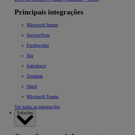
Principais integrações
Microsoft Intune
ServiceNow
Freshworks
Jira
Salesforce
Zendesk
Slack
Microsoft Teams
Ver todas as integrações
Soluções