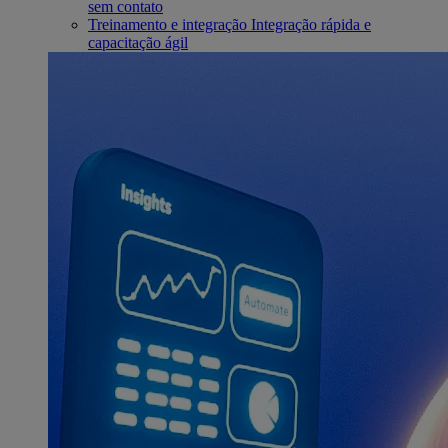
sem contato
Treinamento e integração
Integração rápida e
capacitação ágil