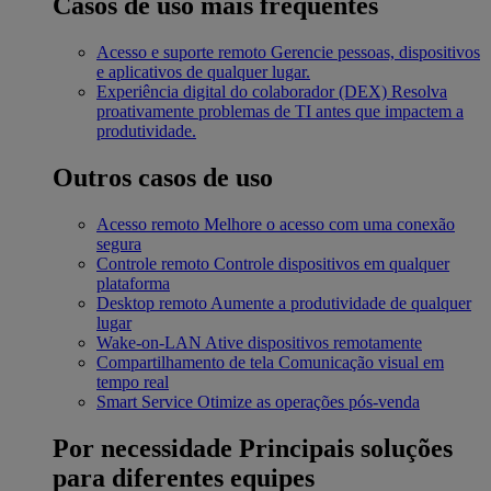
Casos de uso mais frequentes
Acesso e suporte remoto
Gerencie pessoas, dispositivos
e aplicativos de qualquer lugar.
Experiência digital do colaborador (DEX)
Resolva
proativamente problemas de TI antes que impactem a
produtividade.
Outros casos de uso
Acesso remoto
Melhore o acesso com uma conexão
segura
Controle remoto
Controle dispositivos em qualquer
plataforma
Desktop remoto
Aumente a produtividade de qualquer
lugar
Wake-on-LAN
Ative dispositivos remotamente
Compartilhamento de tela
Comunicação visual em
tempo real
Smart Service
Otimize as operações pós-venda
Por necessidade
Principais soluções
para diferentes equipes