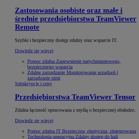
Zastosowania osobiste oraz małe i
średnie przedsiębiorstwa
TeamViewer
Remote
Szybki i bezpieczny dostęp zdalny oraz wsparcie IT.
Dowiedz się więcej
Pomoc zdalna
Zapewnienie natychmiastowego,
bezpiecznego wsparcia
Zdalne zarządzanie
Monitorowanie urządzeń i
zarządzanie nimi
Subskrypcje i ceny
Przedsiębiorstwa
TeamViewer Tensor
Zdalna łączność opracowana z myślą o bezpiecznej obsłudze.
Dowiedz się więcej
Pomoc zdalna IT
Bezpieczna, elastyczna, zintegrowana
Technologia operacyjna
Zdalny dostęp do hali