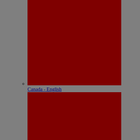
Canada - English