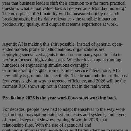
year that business leaders shift their attention to a far more practical
question: what actual value does AI deliver on a Monday morning?
The next phase of AI maturity will be measured not by research
breakthroughs, but by daily relevance - the tangible impact on
productivity, quality, and output that teams experience at work.
Agentic AI is making this shift possible. Instead of generic, open-
ended models prone to hallucinations, organizations are
deploying specialized agents trained on company-specific data to
perform focused, high-value tasks. Whether it’s an agent running
hundreds of engineering simulations overnight
or summarizing insights from customer service interactions, AI’s
new utility is grounded in specificity. The broad ambition of the past
few years is giving way to targeted efficiency, and 2026 will be the
moment ROI shows up not in theory, but in the real world.
Prediction: 2026 is the year workflows start working back
For decades, people have had to adapt themselves to the way work
is structured, navigating outdated processes and systems, and layers
of manual steps that slow everything down. In 2026, that
relationship flips. With the rise of agentic AI and
continuous optimization, workflows will begin adapting to people in