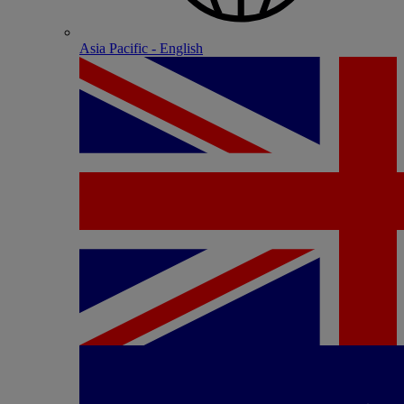
Asia Pacific - English