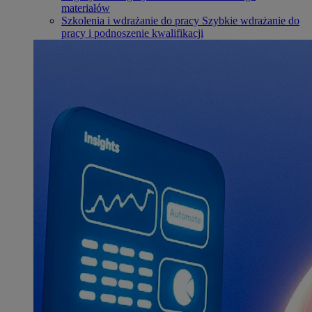
materiałów
Szkolenia i wdrażanie do pracy
Szybkie wdrażanie do
pracy i podnoszenie kwalifikacji