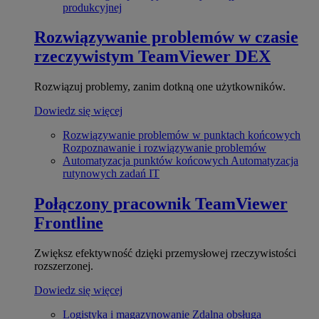
produkcyjnej
Rozwiązywanie problemów w czasie
rzeczywistym
TeamViewer DEX
Rozwiązuj problemy, zanim dotkną one użytkowników.
Dowiedz się więcej
Rozwiązywanie problemów w punktach końcowych
Rozpoznawanie i rozwiązywanie problemów
Automatyzacja punktów końcowych
Automatyzacja
rutynowych zadań IT
Połączony pracownik
TeamViewer
Frontline
Zwiększ efektywność dzięki przemysłowej rzeczywistości
rozszerzonej.
Dowiedz się więcej
Logistyka i magazynowanie
Zdalna obsługa