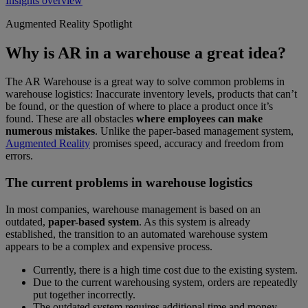
Insights overview
Augmented Reality Spotlight
Why is AR in a warehouse a great idea?
The AR Warehouse is a great way to solve common problems in
warehouse logistics: Inaccurate inventory levels, products that can’t
be found, or the question of where to place a product once it’s
found. These are all obstacles
where employees can make
numerous mistakes
. Unlike the paper-based management system,
Augmented Reality
promises speed, accuracy and freedom from
errors.
The current problems in warehouse logistics
In most companies, warehouse management is based on an
outdated,
paper-based system
. As this system is already
established, the transition to an automated warehouse system
appears to be a complex and expensive process.
Currently, there is a high time cost due to the existing system.
Due to the current warehousing system, orders are repeatedly
put together incorrectly.
The outdated system requires additional time and money.