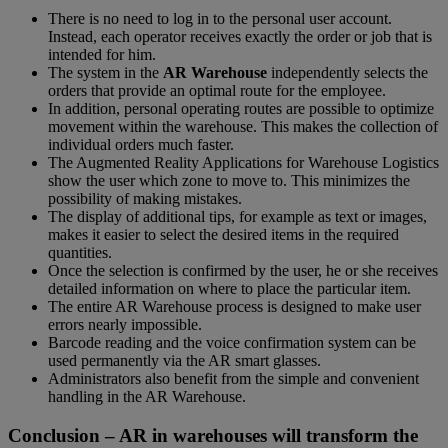
There is no need to log in to the personal user account.
Instead, each operator receives exactly the order or job that is
intended for him.
The system in the
AR Warehouse
independently selects the
orders that provide an optimal route for the employee.
In addition, personal operating routes are possible to optimize
movement within the warehouse. This makes the collection of
individual orders much faster.
The Augmented Reality Applications for Warehouse Logistics
show the user which zone to move to. This minimizes the
possibility of making mistakes.
The display of additional tips, for example as text or images,
makes it easier to select the desired items in the required
quantities.
Once the selection is confirmed by the user, he or she receives
detailed information on where to place the particular item.
The entire AR Warehouse process is designed to make user
errors nearly impossible.
Barcode reading and the voice confirmation system can be
used permanently via the AR smart glasses.
Administrators also benefit from the simple and convenient
handling in the AR Warehouse.
Conclusion – AR in warehouses will transform the