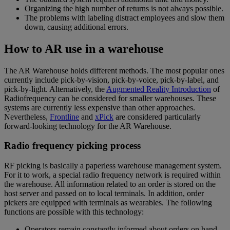
Organizing the high number of returns is not always possible.
The problems with labeling distract employees and slow them
down, causing additional errors.
How to AR use in a warehouse
The AR Warehouse holds different methods. The most popular ones
currently include pick-by-vision, pick-by-voice, pick-by-label, and
pick-by-light. Alternatively, the
Augmented Reality Introduction
of
Radiofrequency can be considered for smaller warehouses. These
systems are currently less expensive than other approaches.
Nevertheless,
Frontline
and
xPick
are considered particularly
forward-looking technology for the AR Warehouse.
Radio frequency picking process
RF picking is basically a paperless warehouse management system.
For it to work, a special radio frequency network is required within
the warehouse. All information related to an order is stored on the
host server and passed on to local terminals. In addition, order
pickers are equipped with terminals as wearables. The following
functions are possible with this technology:
Operators remain constantly informed about orders on hand.