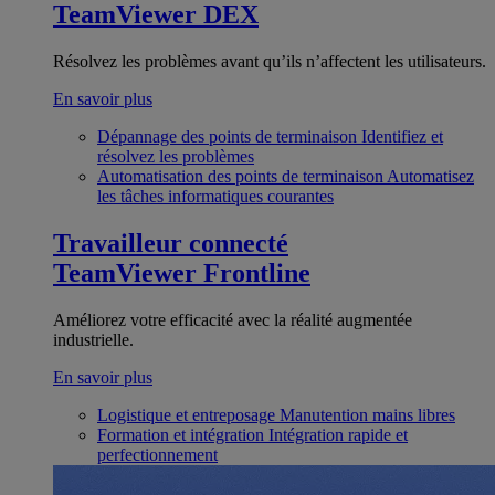
TeamViewer DEX
Résolvez les problèmes avant qu’ils n’affectent les utilisateurs.
En savoir plus
Dépannage des points de terminaison
Identifiez et
résolvez les problèmes
Automatisation des points de terminaison
Automatisez
les tâches informatiques courantes
Travailleur connecté
TeamViewer Frontline
Améliorez votre efficacité avec la réalité augmentée
industrielle.
En savoir plus
Logistique et entreposage
Manutention mains libres
Formation et intégration
Intégration rapide et
perfectionnement