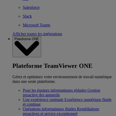
Salesforce
Slack
Microsoft Teams
Afficher toutes les intégrations
Plateforme ONE
Plateforme TeamViewer ONE
Gérez et optimisez votre environnement de travail numérique
dans une seule plateforme.
Pour les équipes informatiques réduites
Gestion
proactive des appareils
Une expérience optimale
Expérience numérique fluide
et continue
Opérations informatiques fluides
Remédiations
proactives et service exceptionnel