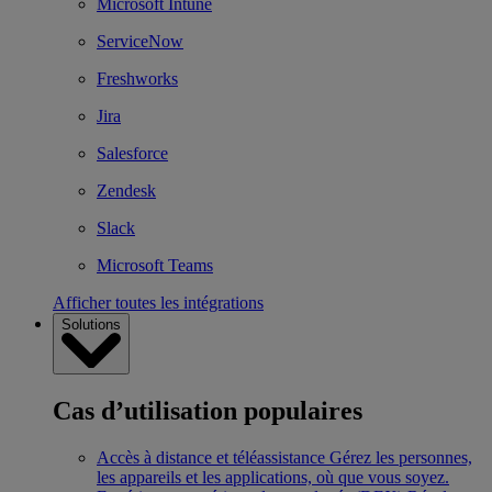
Microsoft Intune
ServiceNow
Freshworks
Jira
Salesforce
Zendesk
Slack
Microsoft Teams
Afficher toutes les intégrations
Solutions
Cas d’utilisation populaires
Accès à distance et téléassistance
Gérez les personnes,
les appareils et les applications, où que vous soyez.