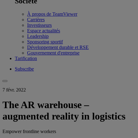
Société
À propos de TeamViewer
Carrières
Investisseurs
Espace actualités
Leadership
Sponsoring sportif
Développement durable et RSE
Gouvernement d'entreprise
Tarification
Subscribe
7 févr. 2022
The AR warehouse –
augmented reality in logistics
Empower frontline workers