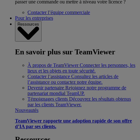
passer une commande ou mettre à niveau votre licence ?
Contacter l’équipe commerciale
Pour les entreprises
Ressources
En savoir plus sur TeamViewer
À propos de TeamViewer
Connecter les personnes, les
lieux et les objets en toute sécurité.
Contacter l’assistance
Consultez les articles de
l’assistance ou contactez notre équipe.
Devenir partenaire
Rejoignez notre programme de
partenariat mondial TeamUP.
Témoignages clients
Découvrez les résultats obtenus
par les clients TeamViewer.
Nouveautés
TeamViewer rapporte une adoption rapide de son offre
d’IA par ses clients.
Ressources