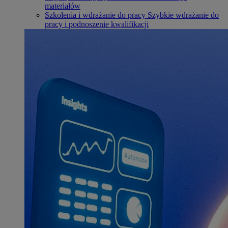
materiałów
Szkolenia i wdrażanie do pracy
Szybkie wdrażanie do
pracy i podnoszenie kwalifikacji