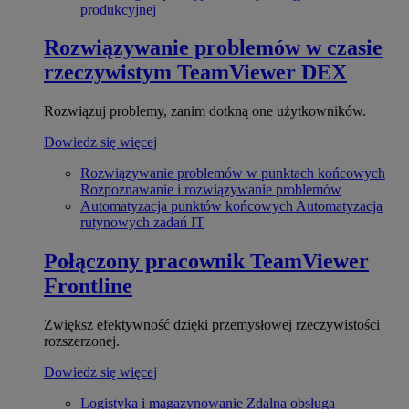
produkcyjnej
Rozwiązywanie problemów w czasie
rzeczywistym
TeamViewer DEX
Rozwiązuj problemy, zanim dotkną one użytkowników.
Dowiedz się więcej
Rozwiązywanie problemów w punktach końcowych
Rozpoznawanie i rozwiązywanie problemów
Automatyzacja punktów końcowych
Automatyzacja
rutynowych zadań IT
Połączony pracownik
TeamViewer
Frontline
Zwiększ efektywność dzięki przemysłowej rzeczywistości
rozszerzonej.
Dowiedz się więcej
Logistyka i magazynowanie
Zdalna obsługa