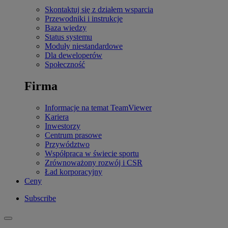
Skontaktuj się z działem wsparcia
Przewodniki i instrukcje
Baza wiedzy
Status systemu
Moduły niestandardowe
Dla deweloperów
Społeczność
Firma
Informacje na temat TeamViewer
Kariera
Inwestorzy
Centrum prasowe
Przywództwo
Współpraca w świecie sportu
Zrównoważony rozwój i CSR
Ład korporacyjny
Ceny
Subscribe