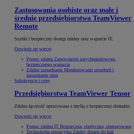
Zastosowania osobiste oraz małe i
średnie przedsiębiorstwa
TeamViewer
Remote
Szybki i bezpieczny dostęp zdalny oraz wsparcie IT.
Dowiedz się więcej
Pomoc zdalna
Zapewnienie natychmiastowego,
bezpiecznego wsparcia
Zdalne zarządzanie
Monitorowanie urządzeń i
zarządzanie nimi
Subskrypcje i ceny
Przedsiębiorstwa
TeamViewer Tensor
Zdalna łączność opracowana z myślą o bezpiecznej obsłudze.
Dowiedz się więcej
Pomoc zdalna IT
Bezpieczna, elastyczna, zintegrowana
Technologia operacyjna
Zdalny dostęp do hali