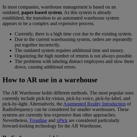
In most companies, warehouse management is based on an
outdated,
paper-based system
. As this system is already
established, the transition to an automated warehouse system
appears to be a complex and expensive process.
Currently, there is a high time cost due to the existing system.
Due to the current warehousing system, orders are repeatedly
put together incorrectly.
The outdated system requires additional time and money.
Organizing the high number of returns is not always possible.
The problems with labeling distract employees and slow them
down, causing additional errors.
How to AR use in a warehouse
The AR Warehouse holds different methods. The most popular ones
currently include pick-by-vision, pick-by-voice, pick-by-label, and
pick-by-light. Alternatively, the
Augmented Reality Introduction
of
Radiofrequency can be considered for smaller warehouses. These
systems are currently less expensive than other approaches.
Nevertheless,
Frontline
and
xPick
are considered particularly
forward-looking technology for the AR Warehouse.