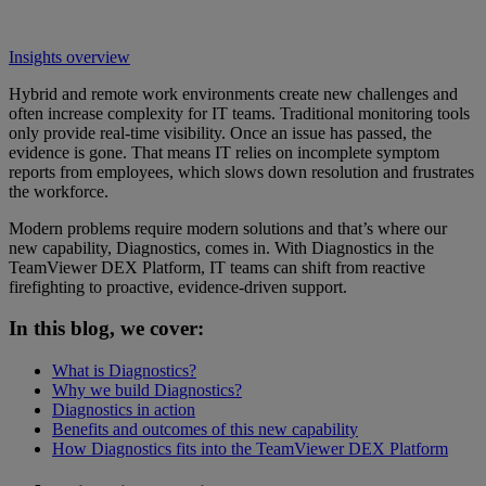
Insights overview
Hybrid and remote work environments create new challenges and
often increase complexity for IT teams. Traditional monitoring tools
only provide real-time visibility. Once an issue has passed, the
evidence is gone. That means IT relies on incomplete symptom
reports from employees, which slows down resolution and frustrates
the workforce.
Modern problems require modern solutions and that’s where our
new capability, Diagnostics, comes in. With Diagnostics in the
TeamViewer DEX Platform, IT teams can shift from reactive
firefighting to proactive, evidence-driven support.
In this blog, we cover:
What is Diagnostics?
Why we build Diagnostics?
Diagnostics in action
Benefits and outcomes of this new capability
How Diagnostics fits into the TeamViewer DEX Platform