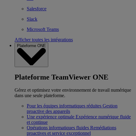
Salesforce
Slack
Microsoft Teams
Afficher toutes les intégrations
Plateforme ONE
Plateforme TeamViewer ONE
Gérez et optimisez votre environnement de travail numérique
dans une seule plateforme.
Pour les équipes informatiques réduites
Gestion
proactive des appareils
Une expérience optimale
Expérience numérique fluide
et continue
Opérations informatiques fluides
Remédiations
proactives et service exceptionnel