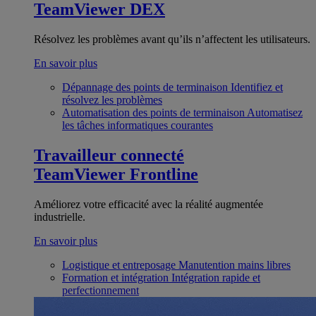
TeamViewer DEX
Résolvez les problèmes avant qu’ils n’affectent les utilisateurs.
En savoir plus
Dépannage des points de terminaison
Identifiez et
résolvez les problèmes
Automatisation des points de terminaison
Automatisez
les tâches informatiques courantes
Travailleur connecté
TeamViewer Frontline
Améliorez votre efficacité avec la réalité augmentée
industrielle.
En savoir plus
Logistique et entreposage
Manutention mains libres
Formation et intégration
Intégration rapide et
perfectionnement