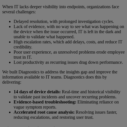
When IT lacks deeper visibility into endpoints, organizations face
several challenges:
Delayed resolution, with prolonged investigation cycles.
Lack of evidence, with no way to see what was happening on
the device when the issue occurred, IT is left in the dark and
unable to validate what happened.
High escalation rates, which add delays, costs, and reduce IT
credibility.
Poor user experience, as unresolved problems erode employee
trust in IT.
Lost productivity as recurring issues drag down performance.
We built Diagnostics to address the insights gap and improve the
information available to IT teams. Diagnostics does this by
delivering:
14 days of device details:
Real-time and historical visibility
to validate past incidents and uncover recurring problems.
Evidence-based troubleshooting:
Eliminating reliance on
vague symptom reports.
Accelerated root cause analysis:
Resolving issues faster,
reducing escalations, and restoring user trust.