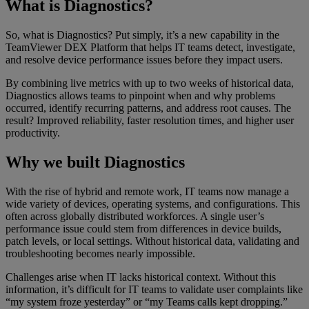
What is Diagnostics?
So, what is Diagnostics? Put simply, it’s a new capability in the
TeamViewer DEX Platform that helps IT teams detect, investigate,
and resolve device performance issues before they impact users.
By combining live metrics with up to two weeks of historical data,
Diagnostics allows teams to pinpoint when and why problems
occurred, identify recurring patterns, and address root causes. The
result? Improved reliability, faster resolution times, and higher user
productivity.
Why we built Diagnostics
With the rise of hybrid and remote work, IT teams now manage a
wide variety of devices, operating systems, and configurations. This
often across globally distributed workforces. A single user’s
performance issue could stem from differences in device builds,
patch levels, or local settings. Without historical data, validating and
troubleshooting becomes nearly impossible.
Challenges arise when IT lacks historical context. Without this
information, it’s difficult for IT teams to validate user complaints like
“my system froze yesterday” or “my Teams calls kept dropping.”