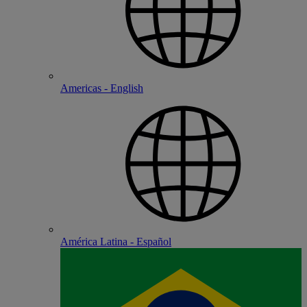
Americas - English
América Latina - Español