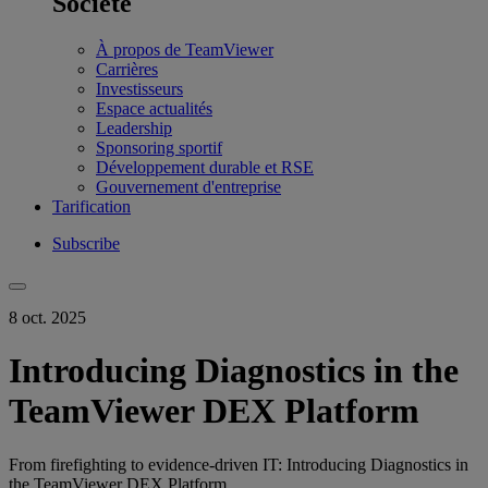
Société
À propos de TeamViewer
Carrières
Investisseurs
Espace actualités
Leadership
Sponsoring sportif
Développement durable et RSE
Gouvernement d'entreprise
Tarification
Subscribe
8 oct. 2025
Introducing Diagnostics in the
TeamViewer DEX Platform
From firefighting to evidence-driven IT: Introducing Diagnostics in
the TeamViewer DEX Platform.