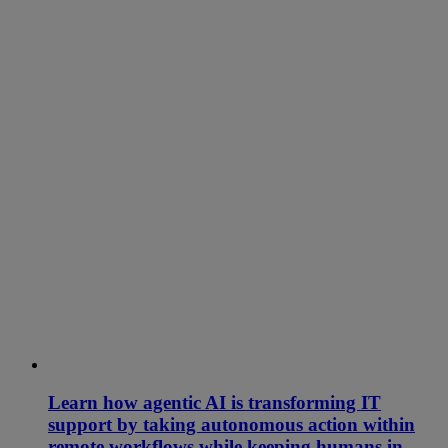
Learn how agentic AI is transforming IT
support by taking autonomous action within
remote workflows while keeping humans in