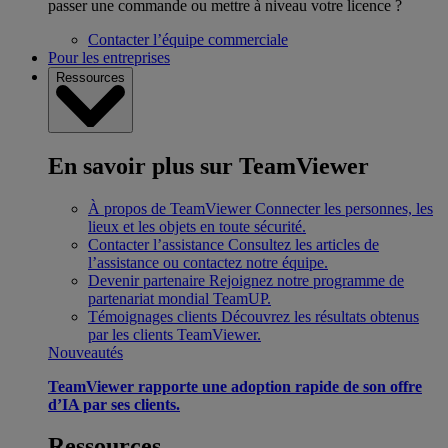
passer une commande ou mettre à niveau votre licence ?
Contacter l’équipe commerciale
Pour les entreprises
Ressources
En savoir plus sur TeamViewer
À propos de TeamViewer
Connecter les personnes, les
lieux et les objets en toute sécurité.
Contacter l’assistance
Consultez les articles de
l’assistance ou contactez notre équipe.
Devenir partenaire
Rejoignez notre programme de
partenariat mondial TeamUP.
Témoignages clients
Découvrez les résultats obtenus
par les clients TeamViewer.
Nouveautés
TeamViewer rapporte une adoption rapide de son offre
d’IA par ses clients.
Ressources