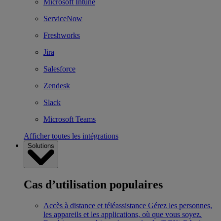
Microsoft Intune
ServiceNow
Freshworks
Jira
Salesforce
Zendesk
Slack
Microsoft Teams
Afficher toutes les intégrations
Solutions
Cas d’utilisation populaires
Accès à distance et téléassistance
Gérez les personnes,
les appareils et les applications, où que vous soyez.