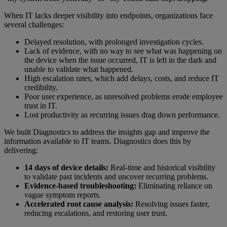
When IT lacks deeper visibility into endpoints, organizations face
several challenges:
Delayed resolution, with prolonged investigation cycles.
Lack of evidence, with no way to see what was happening on
the device when the issue occurred, IT is left in the dark and
unable to validate what happened.
High escalation rates, which add delays, costs, and reduce IT
credibility.
Poor user experience, as unresolved problems erode employee
trust in IT.
Lost productivity as recurring issues drag down performance.
We built Diagnostics to address the insights gap and improve the
information available to IT teams. Diagnostics does this by
delivering:
14 days of device details:
Real-time and historical visibility
to validate past incidents and uncover recurring problems.
Evidence-based troubleshooting:
Eliminating reliance on
vague symptom reports.
Accelerated root cause analysis:
Resolving issues faster,
reducing escalations, and restoring user trust.