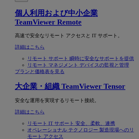
個人利用および中小企業
TeamViewer Remote
高速で安全なリモート アクセスと IT サポート。
詳細はこちら
リモート サポート
瞬時に安全なサポートを提供
リモート マネジメント
デバイスの監視と管理
プランと価格表を見る
大企業・組織
TeamViewer Tensor
安全な運用を実現するリモート接続。
詳細はこちら
リモート IT サポート
安全、柔軟、連携
オペレーショナル テクノロジー
製造現場へのリ
モート アクセス