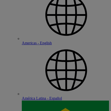
Americas - English
América Latina - Español