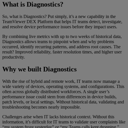
What is Diagnostics?
So, what is Diagnostics? Put simply, it’s a new capability in the
TeamViewer DEX Platform that helps IT teams detect, investigate,
and resolve device performance issues before they impact users.
By combining live metrics with up to two weeks of historical data,
Diagnostics allows teams to pinpoint when and why problems
occurred, identify recurring patterns, and address root causes. The
result? Improved reliability, faster resolution times, and higher user
productivity.
Why we built Diagnostics
With the rise of hybrid and remote work, IT teams now manage a
wide variety of devices, operating systems, and configurations. This
often across globally distributed workforces. A single user’s
performance issue could stem from differences in device builds,
patch levels, or local settings. Without historical data, validating and
troubleshooting becomes nearly impossible.
Challenges arise when IT lacks historical context. Without this
information, it’s difficult for IT teams to validate user complaints like
“my system froze yesterday” or “my Teams calls kept dropping.”