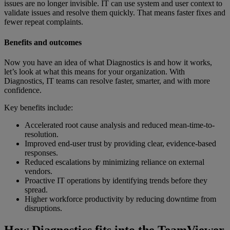
issues are no longer invisible. IT can use system and user context to
validate issues and resolve them quickly. That means faster fixes and
fewer repeat complaints.
Benefits and outcomes
Now you have an idea of what Diagnostics is and how it works,
let’s look at what this means for your organization. With
Diagnostics, IT teams can resolve faster, smarter, and with more
confidence.
Key benefits include:
Accelerated root cause analysis and reduced mean-time-to-
resolution.
Improved end-user trust by providing clear, evidence-based
responses.
Reduced escalations by minimizing reliance on external
vendors.
Proactive IT operations by identifying trends before they
spread.
Higher workforce productivity by reducing downtime from
disruptions.
How Diagnostics fits into the TeamViewer