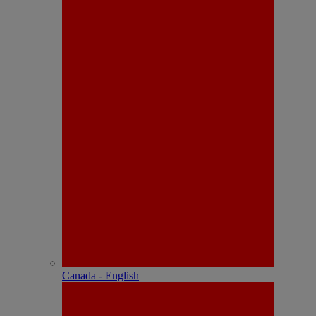
Canada - English