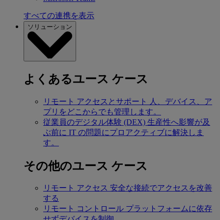
すべての連携を表示
ソリューション
よくあるユース ケース
リモート アクセスとサポート
人、デバイス、ア
プリをどこからでも管理します。
従業員のデジタル体験 (DEX)
生産性へ影響が及
ぶ前に IT の問題にプロアクティブに解決しま
す。
その他のユース ケース
リモート アクセス
安全な接続でアクセスを改善
する
リモート コントロール
プラットフォームに依存
せずデバイスを制御