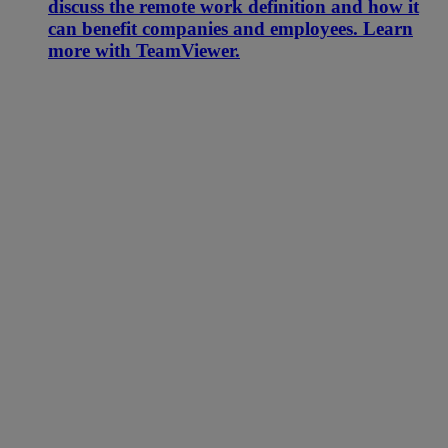
discuss the remote work definition and how it
can benefit companies and employees. Learn
more with TeamViewer.