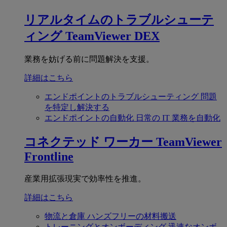
リアルタイムのトラブルシューテ
ィング
TeamViewer DEX
業務を妨げる前に問題解決を支援。
詳細はこちら
エンドポイントのトラブルシューティング
問題
を特定し解決する
エンドポイントの自動化
日常の IT 業務を自動化
コネクテッド ワーカー
TeamViewer
Frontline
産業用拡張現実で効率性を推進。
詳細はこちら
物流と倉庫
ハンズフリーの材料搬送
トレーニングとオンボーディング
迅速なオンボ