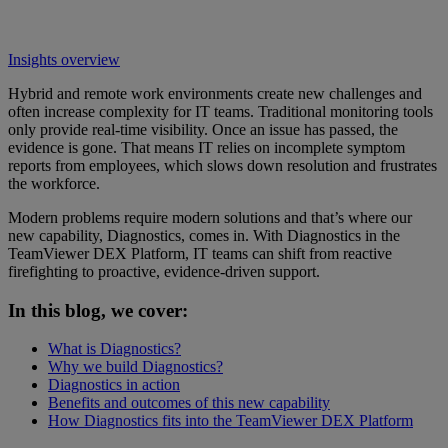
Insights overview
Hybrid and remote work environments create new challenges and
often increase complexity for IT teams. Traditional monitoring tools
only provide real-time visibility. Once an issue has passed, the
evidence is gone. That means IT relies on incomplete symptom
reports from employees, which slows down resolution and frustrates
the workforce.
Modern problems require modern solutions and that’s where our
new capability, Diagnostics, comes in. With Diagnostics in the
TeamViewer DEX Platform, IT teams can shift from reactive
firefighting to proactive, evidence-driven support.
In this blog, we cover:
What is Diagnostics?
Why we build Diagnostics?
Diagnostics in action
Benefits and outcomes of this new capability
How Diagnostics fits into the TeamViewer DEX Platform