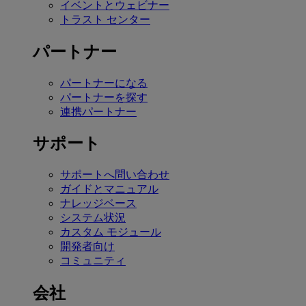
イベントとウェビナー
トラスト センター
パートナー
パートナーになる
パートナーを探す
連携パートナー
サポート
サポートへ問い合わせ
ガイドとマニュアル
ナレッジベース
システム状況
カスタム モジュール
開発者向け
コミュニティ
会社