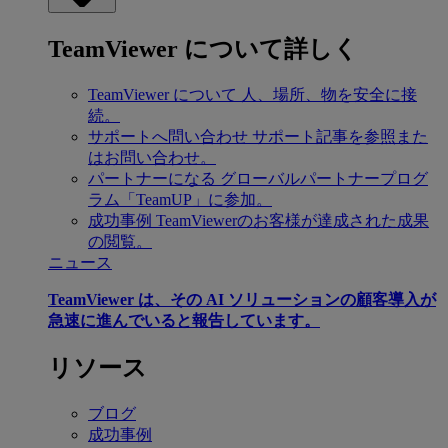
TeamViewer について詳しく
TeamViewer について
人、場所、物を安全に接
続。
サポートへ問い合わせ
サポート記事を参照また
はお問い合わせ。
パートナーになる
グローバルパートナープログ
ラム「TeamUP」に参加。
成功事例
TeamViewerのお客様が達成された成果
の閲覧。
ニュース
TeamViewer は、その AI ソリューションの顧客導入が
急速に進んでいると報告しています。
リソース
ブログ
成功事例