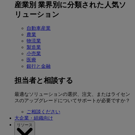
産業別
業界別に分類された人気ソ
リューション
自動車産業
農業
物流業
製造業
小売業
医療
銀行と金融
担当者と相談する
最適なソリューションの選択、注文、またはライセン
スのアップグレードについてサポートが必要ですか？
ご相談ください
大企業・組織向け
リソース