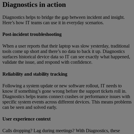
Diagnostics in action
Diagnostics helps to bridge the gap between incident and insight.
Here’s how IT teams can use it in everyday scenarios.
Post-incident troubleshooting
When a user reports that their laptop was slow yesterday, traditional
tools come up short and there’s no data to back it up. Diagnostics
surfaces historical device data so IT can see exactly what happened,
validate the issue, and respond with confidence.
Reliability and stability tracking
Following a system update or new software rollout, IT needs to
know if something’s gone wrong before the support tickets roll in.
Diagnostics helps teams connect crashes or performance issues with
specific system events across different devices. This means problems
can be seen and solved early.
User experience context
Calls dropping? Lag during meetings? With Diagnostics, these