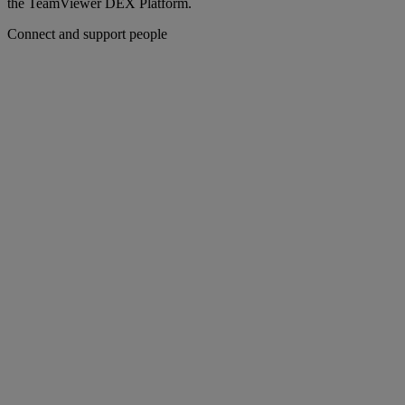
the TeamViewer DEX Platform.
Connect and support people