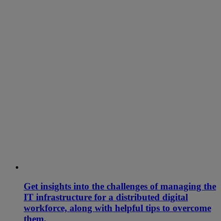
Get insights into the challenges of managing the
IT infrastructure for a distributed digital
workforce, along with helpful tips to overcome
them.