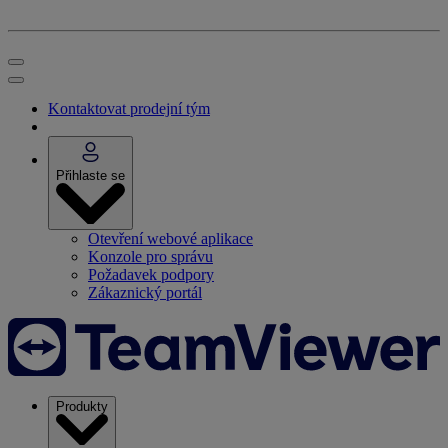
Kontaktovat prodejní tým
Přihlaste se
Otevření webové aplikace
Konzole pro správu
Požadavek podpory
Zákaznický portál
Produkty