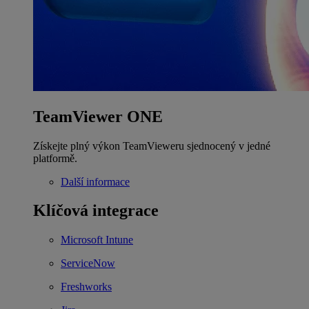
TeamViewer ONE
Získejte plný výkon TeamVieweru sjednocený v jedné
platformě.
Další informace
Klíčová integrace
Microsoft Intune
ServiceNow
Freshworks