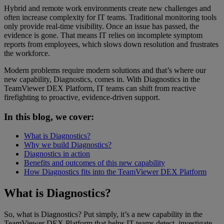
Hybrid and remote work environments create new challenges and
often increase complexity for IT teams. Traditional monitoring tools
only provide real-time visibility. Once an issue has passed, the
evidence is gone. That means IT relies on incomplete symptom
reports from employees, which slows down resolution and frustrates
the workforce.
Modern problems require modern solutions and that’s where our
new capability, Diagnostics, comes in. With Diagnostics in the
TeamViewer DEX Platform, IT teams can shift from reactive
firefighting to proactive, evidence-driven support.
In this blog, we cover:
What is Diagnostics?
Why we build Diagnostics?
Diagnostics in action
Benefits and outcomes of this new capability
How Diagnostics fits into the TeamViewer DEX Platform
What is Diagnostics?
So, what is Diagnostics? Put simply, it’s a new capability in the
TeamViewer DEX Platform that helps IT teams detect, investigate,