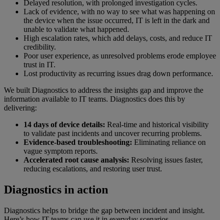
Delayed resolution, with prolonged investigation cycles.
Lack of evidence, with no way to see what was happening on
the device when the issue occurred, IT is left in the dark and
unable to validate what happened.
High escalation rates, which add delays, costs, and reduce IT
credibility.
Poor user experience, as unresolved problems erode employee
trust in IT.
Lost productivity as recurring issues drag down performance.
We built Diagnostics to address the insights gap and improve the
information available to IT teams. Diagnostics does this by
delivering:
14 days of device details:
Real-time and historical visibility
to validate past incidents and uncover recurring problems.
Evidence-based troubleshooting:
Eliminating reliance on
vague symptom reports.
Accelerated root cause analysis:
Resolving issues faster,
reducing escalations, and restoring user trust.
Diagnostics in action
Diagnostics helps to bridge the gap between incident and insight.
Here’s how IT teams can use it in everyday scenarios.