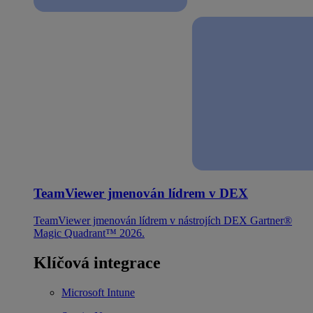
TeamViewer jmenován lídrem v DEX
TeamViewer jmenován lídrem v nástrojích DEX Gartner®
Magic Quadrant™ 2026.
Klíčová integrace
Microsoft Intune