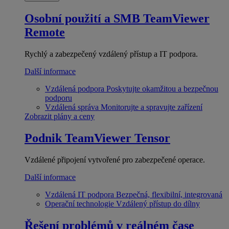
Osobní použití a SMB
TeamViewer
Remote
Rychlý a zabezpečený vzdálený přístup a IT podpora.
Další informace
Vzdálená podpora
Poskytujte okamžitou a bezpečnou
podporu
Vzdálená správa
Monitorujte a spravujte zařízení
Zobrazit plány a ceny
Podnik
TeamViewer Tensor
Vzdálené připojení vytvořené pro zabezpečené operace.
Další informace
Vzdálená IT podpora
Bezpečná, flexibilní, integrovaná
Operační technologie
Vzdálený přístup do dílny
Řešení problémů v reálném čase