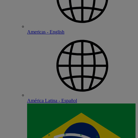
Americas - English
América Latina - Español