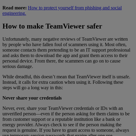
Read more:
How to protect yourself from phishing and social
engineering.
How to make TeamViewer safer
Unfortunately, many negative reviews of TeamViewer are written
by people who have fallen foul of scammers using it. Most often,
someone contacts them pretending to be an IT support professional
and asks them to download the app and grant them access to their
personal device. From there, the scammers can go on to cause
serious damage.
While dreadful, this doesn’t mean that TeamViewer itself is unsafe.
Instead, it calls for extra caution when using it. Following these
steps will go a long way in this:
Never share your credentials
Never, ever, share your TeamViewer credentials or IDs with an
unverified person—even if the person asking for them claims to be
from customer support or a reputable institution like a bank or
energy provider. Always check to see if the person making the
request is genuine. If you have to grant access to someone, always
use temporary session passwords that expire after one use.