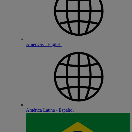
Americas - English
América Latina - Español