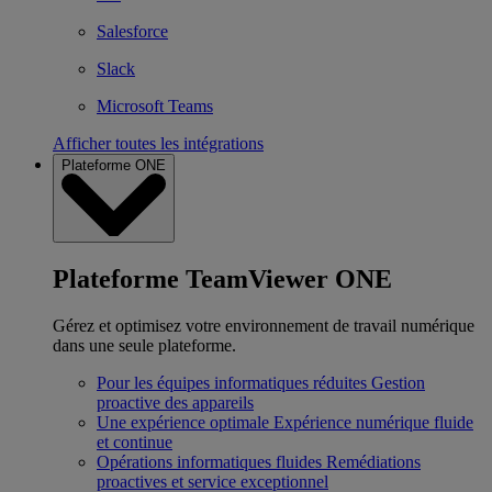
Salesforce
Slack
Microsoft Teams
Afficher toutes les intégrations
Plateforme ONE
Plateforme TeamViewer ONE
Gérez et optimisez votre environnement de travail numérique
dans une seule plateforme.
Pour les équipes informatiques réduites
Gestion
proactive des appareils
Une expérience optimale
Expérience numérique fluide
et continue
Opérations informatiques fluides
Remédiations
proactives et service exceptionnel