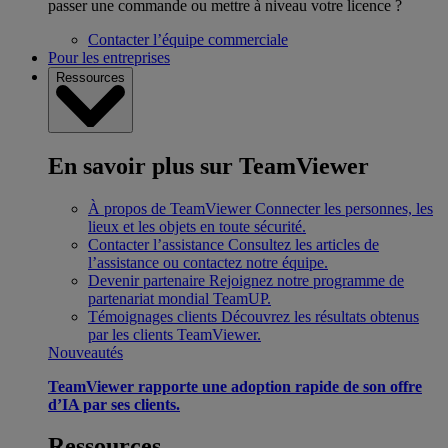
passer une commande ou mettre à niveau votre licence ?
Contacter l’équipe commerciale
Pour les entreprises
Ressources
En savoir plus sur TeamViewer
À propos de TeamViewer
Connecter les personnes, les
lieux et les objets en toute sécurité.
Contacter l’assistance
Consultez les articles de
l’assistance ou contactez notre équipe.
Devenir partenaire
Rejoignez notre programme de
partenariat mondial TeamUP.
Témoignages clients
Découvrez les résultats obtenus
par les clients TeamViewer.
Nouveautés
TeamViewer rapporte une adoption rapide de son offre
d’IA par ses clients.
Ressources