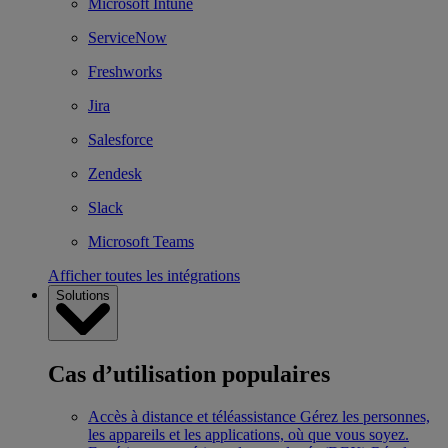
Microsoft Intune
ServiceNow
Freshworks
Jira
Salesforce
Zendesk
Slack
Microsoft Teams
Afficher toutes les intégrations
Solutions
Cas d’utilisation populaires
Accès à distance et téléassistance
Gérez les personnes,
les appareils et les applications, où que vous soyez.