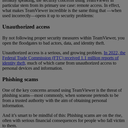
Broadly speaking, the security concerns using TeamViewer in
particular stem from its primary use case: remote access. In effect,
what makes TeamViewer incredible is the same thing that —when
used incorrectly—opens it up to security problems:
Unauthorized access
By not following proper security measures within TeamViewer, you
open the floodgates to bad actors, data, and identity theft.
Unauthorized access is a serious, and growing problem.
In 2022, the
Federal Trade Commission (FTC) received 1.1 million reports of
identity theft,
much of which came from unauthorized access to
personal devices and information.
Phishing scams
One of the key concerns around using TeamViewer is the threat of
phishing scams—most commonly, when someone pretends to be
from a trusted authority with the aim of obtaining personal
information.
And it’s smart to be mindful of this: Phishing scams are on the rise,
often with serious financial consequences for people who fall victim
to them.