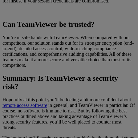
for misuse if your session credentials are compromised.
Can TeamViewer be trusted?
You’re in safe hands with TeamViewer. When compared with our
competitors, our solution stands out for its stronger encryption (end-
to-end), detailed access control, wide-reaching compliance
certifications, and comprehensive auditing capabilities. All of these
features make it a more secure and versatile choice than most of its
competitors.
Summary: Is TeamViewer a security
risk?
Hopefully at this point you’ll be feeling a bit more confident about
remote access software
in general, and TeamViewer in particular. Of
course, no software is immune to risk. But by following the best
practices outlined above and taking advantage of TeamViewer’s
strong security features, you’ll be well placed to counter most
threats.
The bottom line? Security concerns shouldn’t be the thing that stops