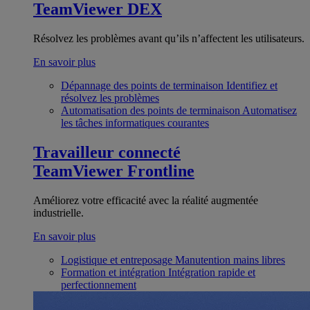
TeamViewer DEX
Résolvez les problèmes avant qu’ils n’affectent les utilisateurs.
En savoir plus
Dépannage des points de terminaison
Identifiez et
résolvez les problèmes
Automatisation des points de terminaison
Automatisez
les tâches informatiques courantes
Travailleur connecté
TeamViewer Frontline
Améliorez votre efficacité avec la réalité augmentée
industrielle.
En savoir plus
Logistique et entreposage
Manutention mains libres
Formation et intégration
Intégration rapide et
perfectionnement