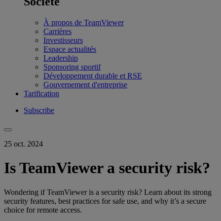
Société
À propos de TeamViewer
Carrières
Investisseurs
Espace actualités
Leadership
Sponsoring sportif
Développement durable et RSE
Gouvernement d'entreprise
Tarification
Subscribe
25 oct. 2024
Is TeamViewer a security risk?
Wondering if TeamViewer is a security risk? Learn about its strong
security features, best practices for safe use, and why it’s a secure
choice for remote access.