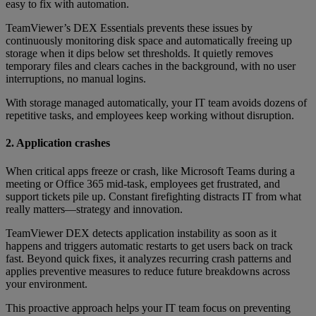
easy to fix with automation.
TeamViewer’s DEX Essentials prevents these issues by
continuously monitoring disk space and automatically freeing up
storage when it dips below set thresholds. It quietly removes
temporary files and clears caches in the background, with no user
interruptions, no manual logins.
With storage managed automatically, your IT team avoids dozens of
repetitive tasks, and employees keep working without disruption.
2. Application crashes
When critical apps freeze or crash, like Microsoft Teams during a
meeting or Office 365 mid-task, employees get frustrated, and
support tickets pile up. Constant firefighting distracts IT from what
really matters—strategy and innovation.
TeamViewer DEX detects application instability as soon as it
happens and triggers automatic restarts to get users back on track
fast. Beyond quick fixes, it analyzes recurring crash patterns and
applies preventive measures to reduce future breakdowns across
your environment.
This proactive approach helps your IT team focus on preventing