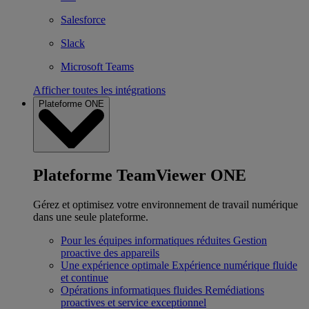
Salesforce
Slack
Microsoft Teams
Afficher toutes les intégrations
Plateforme ONE
Plateforme TeamViewer ONE
Gérez et optimisez votre environnement de travail numérique
dans une seule plateforme.
Pour les équipes informatiques réduites
Gestion
proactive des appareils
Une expérience optimale
Expérience numérique fluide
et continue
Opérations informatiques fluides
Remédiations
proactives et service exceptionnel