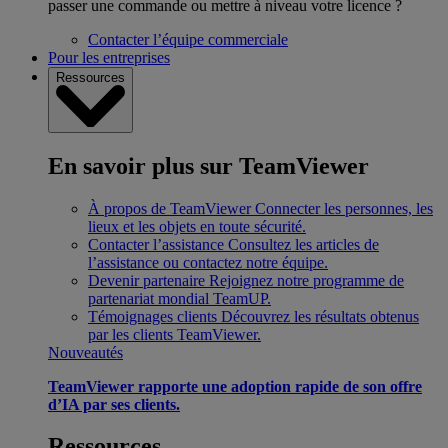
passer une commande ou mettre à niveau votre licence ?
Contacter l’équipe commerciale
Pour les entreprises
Ressources
En savoir plus sur TeamViewer
À propos de TeamViewer
Connecter les personnes, les
lieux et les objets en toute sécurité.
Contacter l’assistance
Consultez les articles de
l’assistance ou contactez notre équipe.
Devenir partenaire
Rejoignez notre programme de
partenariat mondial TeamUP.
Témoignages clients
Découvrez les résultats obtenus
par les clients TeamViewer.
Nouveautés
TeamViewer rapporte une adoption rapide de son offre
d’IA par ses clients.
Ressources