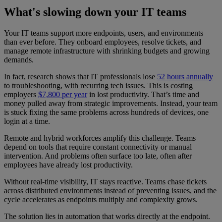
What's slowing down your IT teams
Your IT teams support more endpoints, users, and environments
than ever before. They onboard employees, resolve tickets, and
manage remote infrastructure with shrinking budgets and growing
demands.
In fact, research shows that IT professionals lose
52 hours annually
to troubleshooting, with recurring tech issues. This is costing
employers
$7,800 per year
in lost productivity. That’s time and
money pulled away from strategic improvements. Instead, your team
is stuck fixing the same problems across hundreds of devices, one
login at a time.
Remote and hybrid workforces amplify this challenge. Teams
depend on tools that require constant connectivity or manual
intervention. And problems often surface too late, often after
employees have already lost productivity.
Without real-time visibility, IT stays reactive. Teams chase tickets
across distributed environments instead of preventing issues, and the
cycle accelerates as endpoints multiply and complexity grows.
The solution lies in automation that works directly at the endpoint.