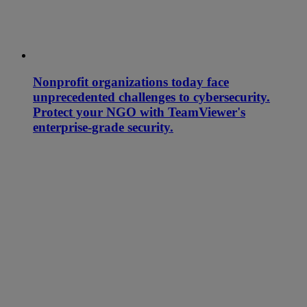
Nonprofit organizations today face
unprecedented challenges to cybersecurity.
Protect your NGO with TeamViewer's
enterprise-grade security.