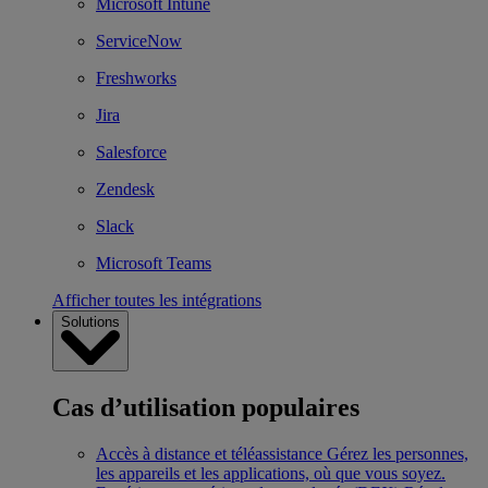
Microsoft Intune
ServiceNow
Freshworks
Jira
Salesforce
Zendesk
Slack
Microsoft Teams
Afficher toutes les intégrations
Solutions
Cas d’utilisation populaires
Accès à distance et téléassistance
Gérez les personnes,
les appareils et les applications, où que vous soyez.