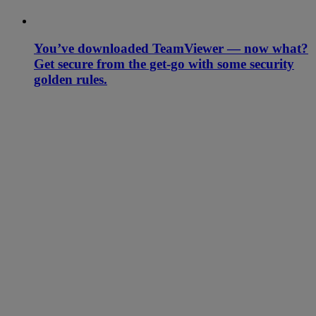
You’ve downloaded TeamViewer — now what?
Get secure from the get-go with some security
golden rules.