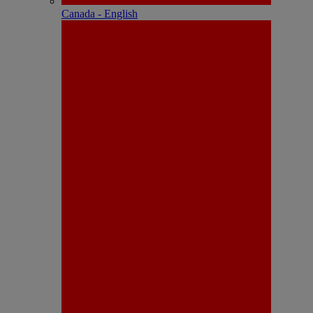
Canada - English