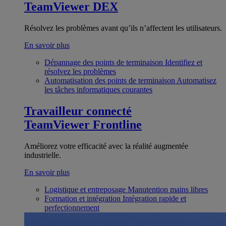
TeamViewer DEX
Résolvez les problèmes avant qu’ils n’affectent les utilisateurs.
En savoir plus
Dépannage des points de terminaison
Identifiez et
résolvez les problèmes
Automatisation des points de terminaison
Automatisez
les tâches informatiques courantes
Travailleur connecté
TeamViewer Frontline
Améliorez votre efficacité avec la réalité augmentée
industrielle.
En savoir plus
Logistique et entreposage
Manutention mains libres
Formation et intégration
Intégration rapide et
perfectionnement