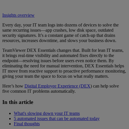
Insights overview
Every day, your IT team logs into dozens of devices to solve the
same recurring issues—app crashes, low disk space, outdated
security signatures. It’s a constant game of catch-up that drains
resources, increases downtime, and slows your business down.
TeamViewer DEX Essentials changes that. Built for lean IT teams,
it brings real-time visibility and automated fixes directly to the
endpoint—resolving issues before users even notice them. By
eliminating the need for manual intervention, DEX Essentials helps
IT move from reactive support to proactive performance monitoring,
giving your team the space to focus on what really matters.
Here’s how
Digital Employee Experience (DEX
) can help solve
five common IT problems automatically.
In this article
What's slowing down your IT teams
5 automated issues that can be automated today
Final thoughts