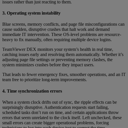
issues rather than just reacting to them.
3. Operating system instability
Blue screens, memory conflicts, and page file misconfigurations can
cause sudden, disruptive crashes that halt work and demand
immediate IT intervention. These OS-level problems are resource-
heavy to fix manually, often requiring multiple device logins.
TeamViewer DEX monitors your system’s health in real time,
catching issues early and resolving them automatically. Whether it’s
adjusting page file settings or preventing memory clashes, the
system minimizes crashes before they impact users.
That leads to fewer emergency fixes, smoother operations, and an IT
team free to prioritize long-term improvements.
4. Time synchronization errors
When a system clock drifts out of sync, the ripple effects can be
surprisingly disruptive. Authentication requests start failing,
scheduled tasks don’t run on time, and certain applications throw
errors that seem unrelated to the clock itself. Left unchecked, these
small errors can create bigger operational problems, forcing
technicians to log into each device just to correct the time.