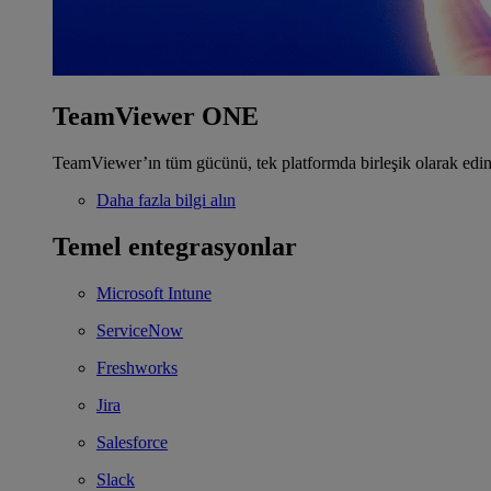
TeamViewer ONE
TeamViewer’ın tüm gücünü, tek platformda birleşik olarak edin
Daha fazla bilgi alın
Temel entegrasyonlar
Microsoft Intune
ServiceNow
Freshworks
Jira
Salesforce
Slack