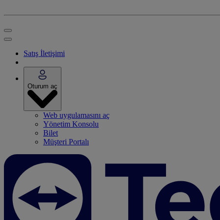
Satış İletişimi
Oturum aç
Web uygulamasını aç
Yönetim Konsolu
Bilet
Müşteri Portalı