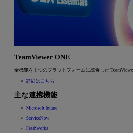
TeamViewer ONE
全機能を 1 つのプラットフォームに統合した TeamView
詳細はこちら
主な連携機能
Microsoft Intune
ServiceNow
Freshworks