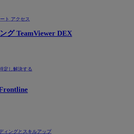
ート アクセス
ング
TeamViewer DEX
特定し解決する
rontline
ディングとスキルアップ