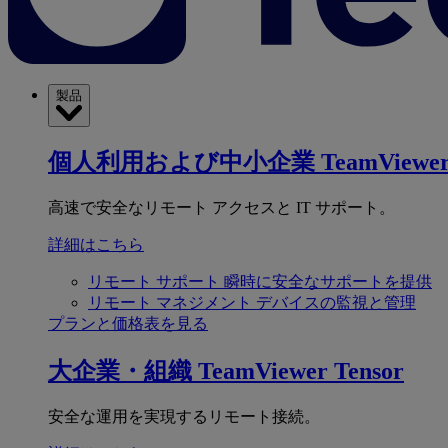
製品
個人利用および中小企業
TeamViewer
高速で安全なリモート アクセスと IT サポート。
詳細はこちら
リモート サポート
瞬時に安全なサポートを提供
リモート マネジメント
デバイスの監視と管理
プランと価格表を見る
大企業・組織
TeamViewer Tensor
安全な運用を実現するリモート接続。