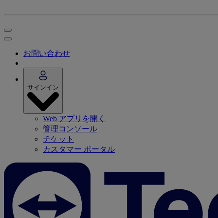
お問い合わせ
サインイン
Web アプリを開く
管理コンソール
チケット
カスタマー ポータル