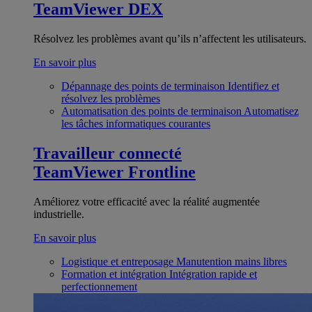
TeamViewer DEX
Résolvez les problèmes avant qu’ils n’affectent les utilisateurs.
En savoir plus
Dépannage des points de terminaison
Identifiez et
résolvez les problèmes
Automatisation des points de terminaison
Automatisez
les tâches informatiques courantes
Travailleur connecté
TeamViewer Frontline
Améliorez votre efficacité avec la réalité augmentée
industrielle.
En savoir plus
Logistique et entreposage
Manutention mains libres
Formation et intégration
Intégration rapide et
perfectionnement