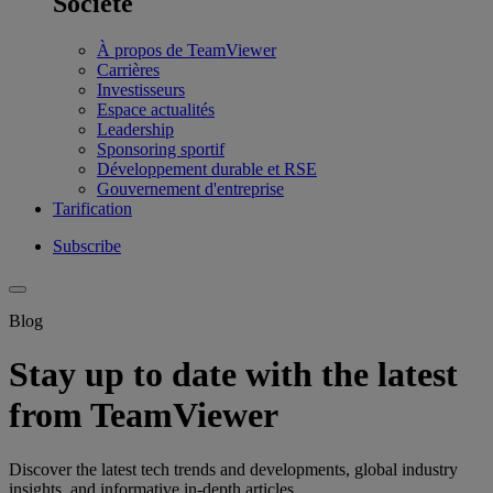
Société
À propos de TeamViewer
Carrières
Investisseurs
Espace actualités
Leadership
Sponsoring sportif
Développement durable et RSE
Gouvernement d'entreprise
Tarification
Subscribe
Blog
Stay up to date with the latest
from TeamViewer
Discover the latest tech trends and developments, global industry
insights, and informative in-depth articles.