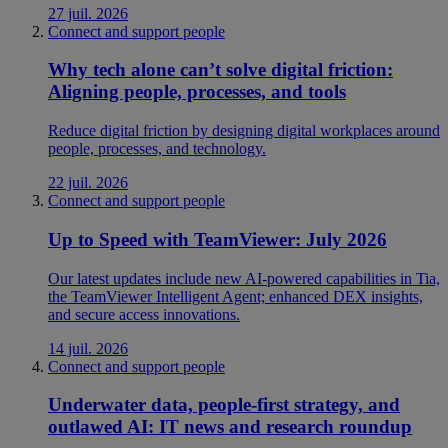
27 juil. 2026
Connect and support people
Why tech alone can’t solve digital friction:
Aligning people, processes, and tools
Reduce digital friction by designing digital workplaces around
people, processes, and technology.
22 juil. 2026
Connect and support people
Up to Speed with TeamViewer: July 2026
Our latest updates include new AI-powered capabilities in Tia,
the TeamViewer Intelligent Agent; enhanced DEX insights,
and secure access innovations.
14 juil. 2026
Connect and support people
Underwater data, people-first strategy, and
outlawed AI: IT news and research roundup