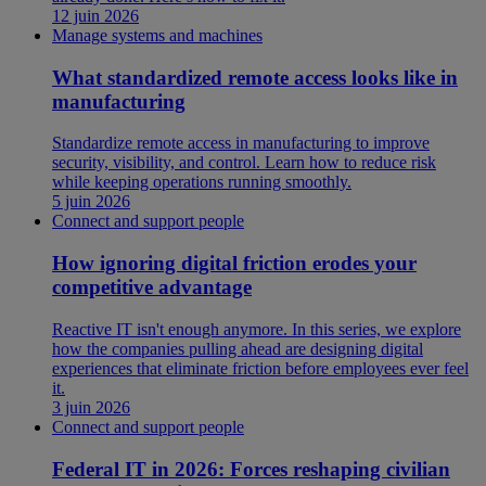
12 juin 2026
Manage systems and machines
What standardized remote access looks like in
manufacturing
Standardize remote access in manufacturing to improve
security, visibility, and control. Learn how to reduce risk
while keeping operations running smoothly.
5 juin 2026
Connect and support people
How ignoring digital friction erodes your
competitive advantage
Reactive IT isn't enough anymore. In this series, we explore
how the companies pulling ahead are designing digital
experiences that eliminate friction before employees ever feel
it.
3 juin 2026
Connect and support people
Federal IT in 2026: Forces reshaping civilian