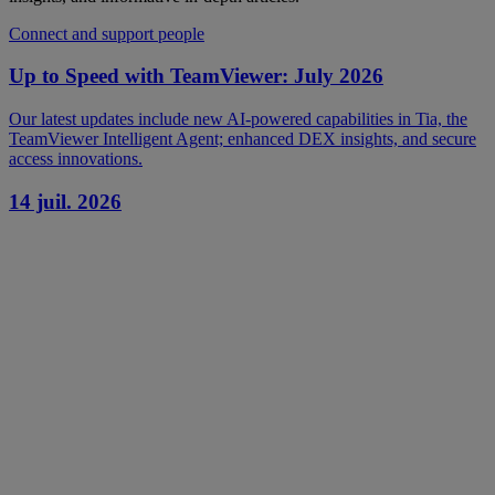
Connect and support people
Up to Speed with TeamViewer: July 2026
Our latest updates include new AI-powered capabilities in Tia, the
TeamViewer Intelligent Agent; enhanced DEX insights, and secure
access innovations.
14 juil. 2026