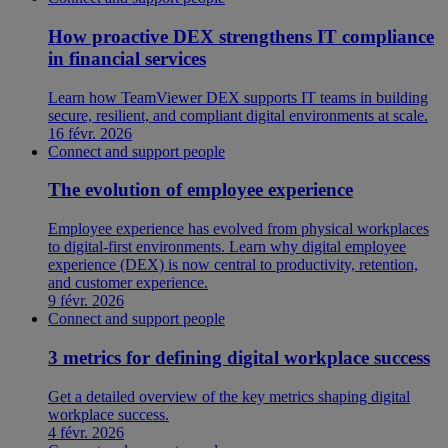
How proactive DEX strengthens IT compliance
in financial services
Learn how TeamViewer DEX supports IT teams in building
secure, resilient, and compliant digital environments at scale.
16 févr. 2026
Connect and support people
The evolution of employee experience
Employee experience has evolved from physical workplaces
to digital-first environments. Learn why digital employee
experience (DEX) is now central to productivity, retention,
and customer experience.
9 févr. 2026
Connect and support people
3 metrics for defining digital workplace success
Get a detailed overview of the key metrics shaping digital
workplace success.
4 févr. 2026