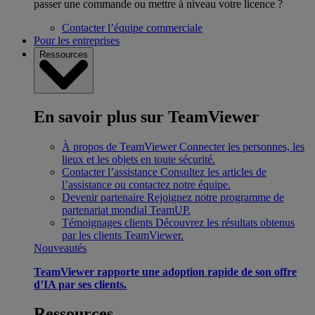
passer une commande ou mettre à niveau votre licence ?
Contacter l’équipe commerciale
Pour les entreprises
Ressources
En savoir plus sur TeamViewer
À propos de TeamViewer
Connecter les personnes, les
lieux et les objets en toute sécurité.
Contacter l’assistance
Consultez les articles de
l’assistance ou contactez notre équipe.
Devenir partenaire
Rejoignez notre programme de
partenariat mondial TeamUP.
Témoignages clients
Découvrez les résultats obtenus
par les clients TeamViewer.
Nouveautés
TeamViewer rapporte une adoption rapide de son offre
d’IA par ses clients.
Ressources