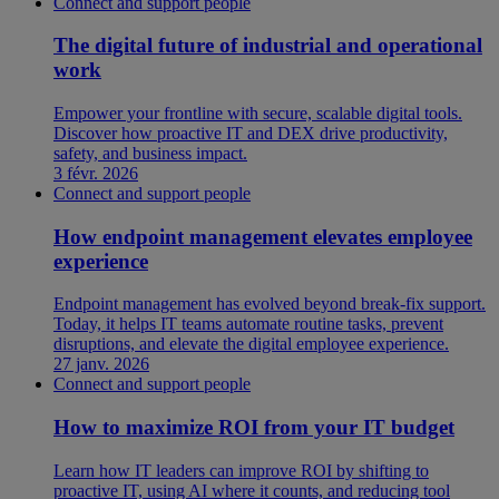
Connect and support people
The digital future of industrial and operational
work
Empower your frontline with secure, scalable digital tools.
Discover how proactive IT and DEX drive productivity,
safety, and business impact.
3 févr. 2026
Connect and support people
How endpoint management elevates employee
experience
Endpoint management has evolved beyond break-fix support.
Today, it helps IT teams automate routine tasks, prevent
disruptions, and elevate the digital employee experience.
27 janv. 2026
Connect and support people
How to maximize ROI from your IT budget
Learn how IT leaders can improve ROI by shifting to
proactive IT, using AI where it counts, and reducing tool