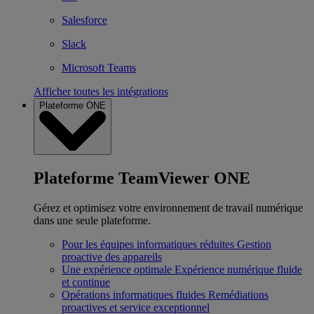
Salesforce
Slack
Microsoft Teams
Afficher toutes les intégrations
Plateforme ONE
Plateforme TeamViewer ONE
Gérez et optimisez votre environnement de travail numérique
dans une seule plateforme.
Pour les équipes informatiques réduites
Gestion
proactive des appareils
Une expérience optimale
Expérience numérique fluide
et continue
Opérations informatiques fluides
Remédiations
proactives et service exceptionnel