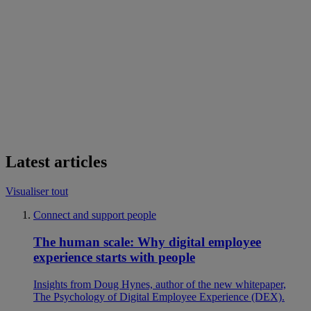
Latest articles
Visualiser tout
Connect and support people
The human scale: Why digital employee
experience starts with people
Insights from Doug Hynes, author of the new whitepaper,
The Psychology of Digital Employee Experience (DEX).