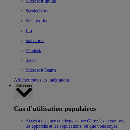
Microsoft Intune
ServiceNow
Freshworks
Jira
Salesforce
Zendesk
Slack
Microsoft Teams
Afficher toutes les intégrations
Solutions
Cas d’utilisation populaires
Accès à distance et téléassistance
Gérez les personnes,
les appareils et les applications, où que vous soyez.