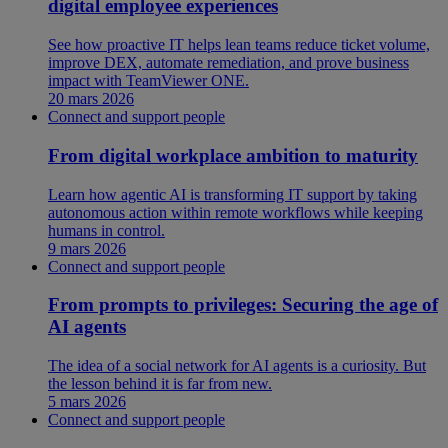
digital employee experiences
See how proactive IT helps lean teams reduce ticket volume,
improve DEX, automate remediation, and prove business
impact with TeamViewer ONE.
20 mars 2026
Connect and support people
From digital workplace ambition to maturity
Learn how agentic AI is transforming IT support by taking
autonomous action within remote workflows while keeping
humans in control.
9 mars 2026
Connect and support people
From prompts to privileges: Securing the age of
AI agents
The idea of a social network for AI agents is a curiosity. But
the lesson behind it is far from new.
5 mars 2026
Connect and support people