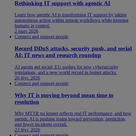
Rethinking IT support with agentic AI
Learn how agentic AI is transforming IT support by taking
autonomous action within remote workflows while keeping
humans in control.
2 mars 2026
Connect and support people
Record DDoS attacks, security push, and social
AI: IT news and research roundup
AI agents get social, EU pushes for new cybersecurity
regulations, and a new world record in botnet attacks.
26 févr. 2026
Connect and support people
Why IT is moving beyond mean time to
resolution
Why MTTR no longer reflects real IT performance, and how
agentic AI is pushing teams toward prevention, prediction,
and fewer incidents overall.
23 févr. 2026
Connect and support people