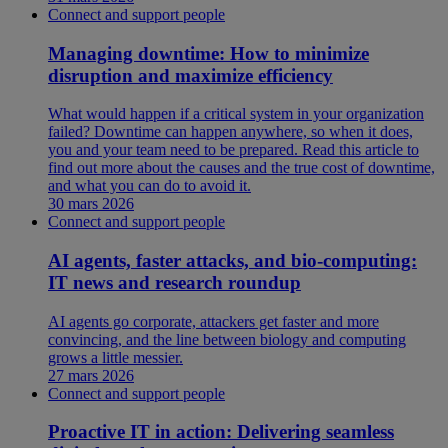
Connect and support people
Managing downtime: How to minimize
disruption and maximize efficiency
What would happen if a critical system in your organization
failed? Downtime can happen anywhere, so when it does,
you and your team need to be prepared. Read this article to
find out more about the causes and the true cost of downtime,
and what you can do to avoid it.
30 mars 2026
Connect and support people
AI agents, faster attacks, and bio-computing:
IT news and research roundup
AI agents go corporate, attackers get faster and more
convincing, and the line between biology and computing
grows a little messier.
27 mars 2026
Connect and support people
Proactive IT in action: Delivering seamless