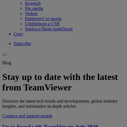
Investoři
Pro média
Vedení
Partnerství ve sportu
Udržitelnost a CSR
Správa a řízení společnosti
Ceny
Subscribe
Blog
Stay up to date with the latest
from TeamViewer
Discover the latest tech trends and developments, global industry
insights, and informative in-depth articles.
Connect and support people
Up to Speed with TeamViewer: July 2026