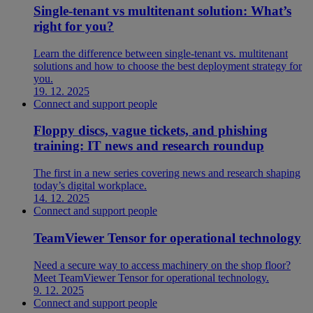
Single-tenant vs multitenant solution: What’s
right for you?
Learn the difference between single-tenant vs. multitenant
solutions and how to choose the best deployment strategy for
you.
19. 12. 2025
Connect and support people
Floppy discs, vague tickets, and phishing
training: IT news and research roundup
The first in a new series covering news and research shaping
today’s digital workplace.
14. 12. 2025
Connect and support people
TeamViewer Tensor for operational technology
Need a secure way to access machinery on the shop floor?
Meet TeamViewer Tensor for operational technology.
9. 12. 2025
Connect and support people