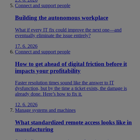
Connect and support people
Building the autonomous workplace
What if every IT fix could improve the next one—and
eventually eliminate the issue entirely?
17. 6. 2026
Connect and support people
How to get ahead of digital friction before it
impacts your profitability
Faster resolution times sound like the answer to IT
dysfunction, but by the time a ticket exists, the damage is
already done. Here’s how to fix it.
12. 6. 2026
Manage systems and machines
What standardized remote access looks like in
manufacturing