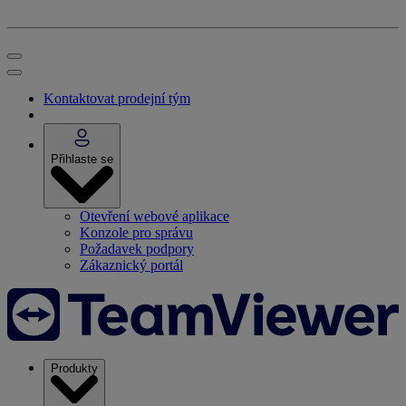
Kontaktovat prodejní tým
Přihlaste se
Otevření webové aplikace
Konzole pro správu
Požadavek podpory
Zákaznický portál
Produkty