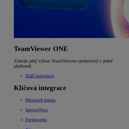
TeamViewer ONE
Získejte plný výkon TeamVieweru sjednocený v jedné
platformě.
Další informace
Klíčová integrace
Microsoft Intune
ServiceNow
Freshworks