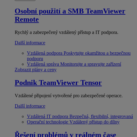
Osobní použití a SMB
TeamViewer
Remote
Rychlý a zabezpečený vzdálený přístup a IT podpora.
Další informace
Vzdálená podpora
Poskytujte okamžitou a bezpečnou
podporu
Vzdálená správa
Monitorujte a spravujte zařízení
Zobrazit plány a ceny
Podnik
TeamViewer Tensor
Vzdálené připojení vytvořené pro zabezpečené operace.
Další informace
Vzdálená IT podpora
Bezpečná, flexibilní, integrovaná
Operační technologie
Vzdálený přístup do dílny
Řešení problémů v reálném čase