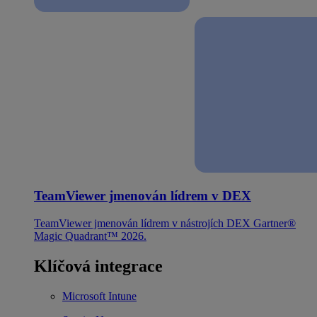
TeamViewer jmenován lídrem v DEX
TeamViewer jmenován lídrem v nástrojích DEX Gartner®
Magic Quadrant™ 2026.
Klíčová integrace
Microsoft Intune