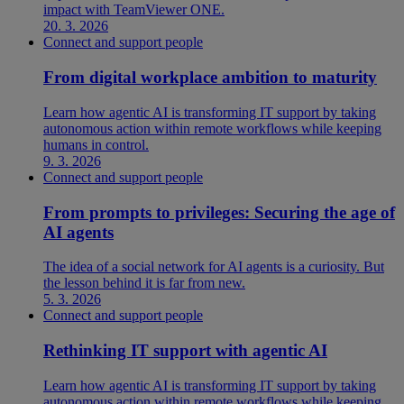
impact with TeamViewer ONE.
20. 3. 2026
Connect and support people
From digital workplace ambition to maturity
Learn how agentic AI is transforming IT support by taking
autonomous action within remote workflows while keeping
humans in control.
9. 3. 2026
Connect and support people
From prompts to privileges: Securing the age of
AI agents
The idea of a social network for AI agents is a curiosity. But
the lesson behind it is far from new.
5. 3. 2026
Connect and support people
Rethinking IT support with agentic AI
Learn how agentic AI is transforming IT support by taking
autonomous action within remote workflows while keeping