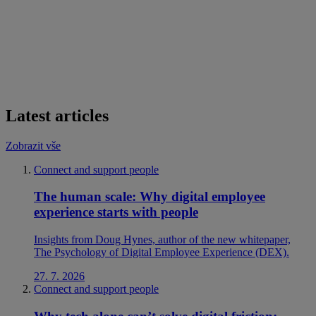
Latest articles
Zobrazit vše
Connect and support people
The human scale: Why digital employee
experience starts with people
Insights from Doug Hynes, author of the new whitepaper,
The Psychology of Digital Employee Experience (DEX).
27. 7. 2026
Connect and support people