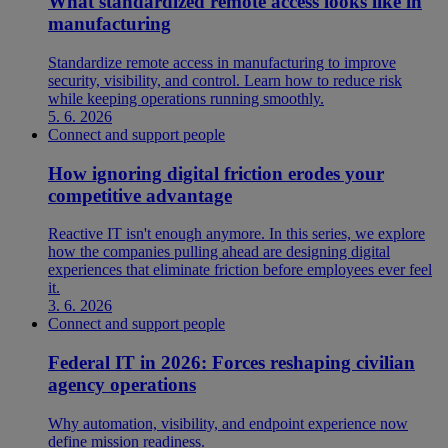
What standardized remote access looks like in
manufacturing
Standardize remote access in manufacturing to improve
security, visibility, and control. Learn how to reduce risk
while keeping operations running smoothly.
5. 6. 2026
Connect and support people
How ignoring digital friction erodes your
competitive advantage
Reactive IT isn't enough anymore. In this series, we explore
how the companies pulling ahead are designing digital
experiences that eliminate friction before employees ever feel
it.
3. 6. 2026
Connect and support people
Federal IT in 2026: Forces reshaping civilian
agency operations
Why automation, visibility, and endpoint experience now
define mission readiness.