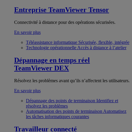
Entreprise
TeamViewer Tensor
Connectivité à distance pour des opérations sécurisées.
En savoir plus
Téléassistance informatique
Sécurisée, flexible, intégrée
Technologie opérationnelle
Accès à distance à l’atelier
Dépannage en temps réel
TeamViewer DEX
Résolvez les problèmes avant qu’ils n’affectent les utilisateurs.
En savoir plus
Dépannage des points de terminaison
Identifiez et
résolvez les problèmes
Automatisation des points de terminaison
Automatisez
les tâches informatiques courantes
Travailleur connecté