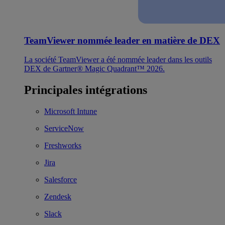
TeamViewer nommée leader en matière de DEX
La société TeamViewer a été nommée leader dans les outils
DEX de Gartner® Magic Quadrant™ 2026.
Principales intégrations
Microsoft Intune
ServiceNow
Freshworks
Jira
Salesforce
Zendesk
Slack