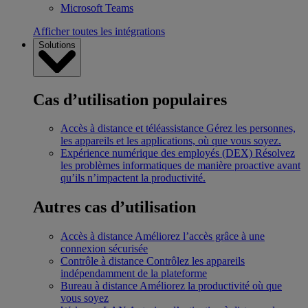
Microsoft Teams
Afficher toutes les intégrations
Solutions
Cas d’utilisation populaires
Accès à distance et téléassistance
Gérez les personnes,
les appareils et les applications, où que vous soyez.
Expérience numérique des employés (DEX)
Résolvez
les problèmes informatiques de manière proactive avant
qu’ils n’impactent la productivité.
Autres cas d’utilisation
Accès à distance
Améliorez l’accès grâce à une
connexion sécurisée
Contrôle à distance
Contrôlez les appareils
indépendamment de la plateforme
Bureau à distance
Améliorez la productivité où que
vous soyez