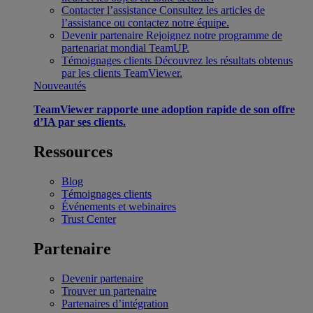
Contacter l’assistance
Consultez les articles de
l’assistance ou contactez notre équipe.
Devenir partenaire
Rejoignez notre programme de
partenariat mondial TeamUP.
Témoignages clients
Découvrez les résultats obtenus
par les clients TeamViewer.
Nouveautés
TeamViewer rapporte une adoption rapide de son offre
d’IA par ses clients.
Ressources
Blog
Témoignages clients
Événements et webinaires
Trust Center
Partenaire
Devenir partenaire
Trouver un partenaire
Partenaires d’intégration