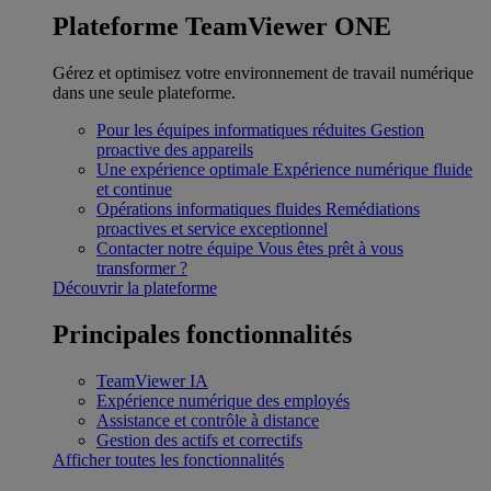
Plateforme TeamViewer ONE
Gérez et optimisez votre environnement de travail numérique
dans une seule plateforme.
Pour les équipes informatiques réduites
Gestion
proactive des appareils
Une expérience optimale
Expérience numérique fluide
et continue
Opérations informatiques fluides
Remédiations
proactives et service exceptionnel
Contacter notre équipe
Vous êtes prêt à vous
transformer ?
Découvrir la plateforme
Principales fonctionnalités
TeamViewer IA
Expérience numérique des employés
Assistance et contrôle à distance
Gestion des actifs et correctifs
Afficher toutes les fonctionnalités