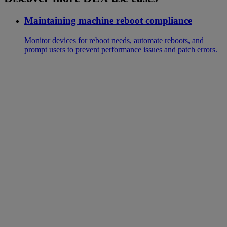
Maintaining machine reboot compliance
Monitor devices for reboot needs, automate reboots, and
prompt users to prevent performance issues and patch errors.