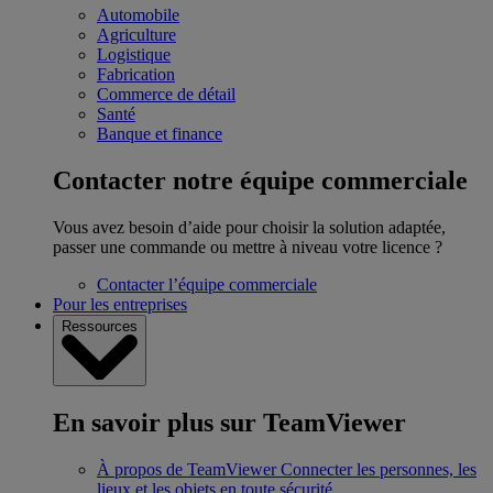
Automobile
Agriculture
Logistique
Fabrication
Commerce de détail
Santé
Banque et finance
Contacter notre équipe commerciale
Vous avez besoin d’aide pour choisir la solution adaptée,
passer une commande ou mettre à niveau votre licence ?
Contacter l’équipe commerciale
Pour les entreprises
Ressources
En savoir plus sur TeamViewer
À propos de TeamViewer
Connecter les personnes, les
lieux et les objets en toute sécurité.