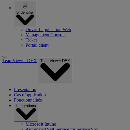
S’identifier
Ouvrir l’application Web
Management Console
Ticket
Portail client
TeamViewer DEX
TeamViewer DEX
Présentation
Cas d’application
Fonctionnalités
Integrations
Microsoft Intune
Automated Self Service for ServiceNow