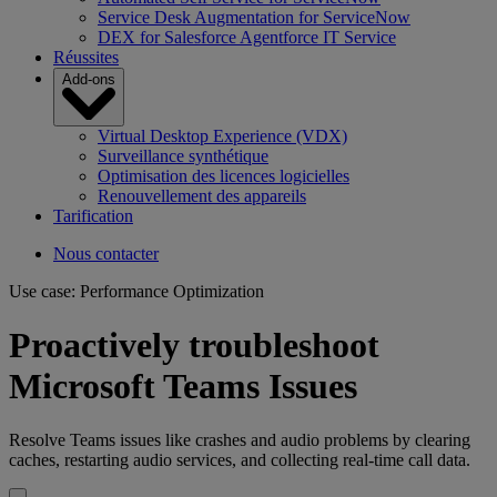
Service Desk Augmentation for ServiceNow
DEX for Salesforce Agentforce IT Service
Réussites
Add-ons
Virtual Desktop Experience (VDX)
Surveillance synthétique
Optimisation des licences logicielles
Renouvellement des appareils
Tarification
Nous contacter
Use case: Performance Optimization
Proactively troubleshoot
Microsoft Teams Issues
Resolve Teams issues like crashes and audio problems by clearing
caches, restarting audio services, and collecting real-time call data.