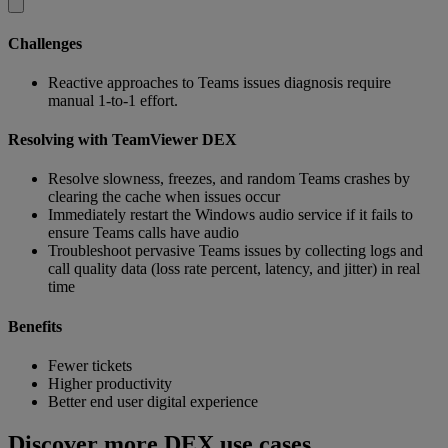
Challenges
Reactive approaches to Teams issues diagnosis require
manual 1-to-1 effort.
Resolving with TeamViewer DEX
Resolve slowness, freezes, and random Teams crashes by
clearing the cache when issues occur
Immediately restart the Windows audio service if it fails to
ensure Teams calls have audio
Troubleshoot pervasive Teams issues by collecting logs and
call quality data (loss rate percent, latency, and jitter) in real
time
Benefits
Fewer tickets
Higher productivity
Better end user digital experience
Discover more DEX use cases