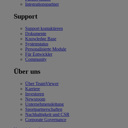
Integrationspartner
Support
Support kontaktieren
Dokumente
Knowledge Base
Systemstatus
Personalisierte Module
Für Entwickler
Community
Über uns
Über TeamViewer
Karriere
Investoren
Newsroom
Unternehmensleitung
Sportpartnerschaften
Nachhaltigkeit und CSR
Corporate Governance