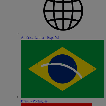
América Latina - Español
Brasil - Português