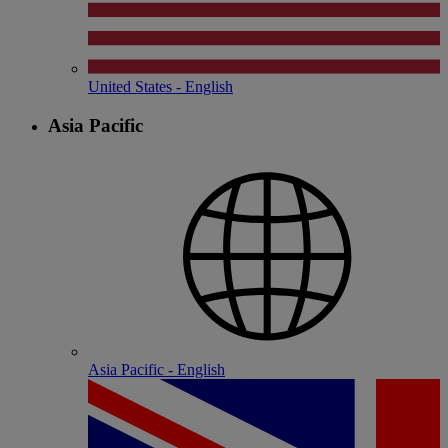
United States - English
Asia Pacific
Asia Pacific - English