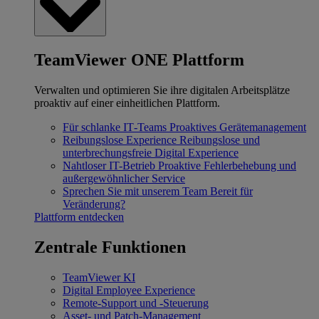
TeamViewer ONE Plattform
Verwalten und optimieren Sie ihre digitalen Arbeitsplätze
proaktiv auf einer einheitlichen Plattform.
Für schlanke IT‐Teams
Proaktives Gerätemanagement
Reibungslose Experience
Reibungslose und
unterbrechungsfreie Digital Experience
Nahtloser IT-Betrieb
Proaktive Fehlerbehebung und
außergewöhnlicher Service
Sprechen Sie mit unserem Team
Bereit für
Veränderung?
Plattform entdecken
Zentrale Funktionen
TeamViewer KI
Digital Employee Experience
Remote-Support und -Steuerung
Asset- und Patch-Management