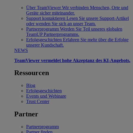
Über TeamViewer
Wir verbinden Menschen, Orte und
Geräte sicher miteinander.
Support kontaktieren
Lesen Sie unsere Support-Artikel
oder wenden Sie sich an unser Team.
Partnerprogramm
Werden Sie Teil unseres globalen
TeamUP Partnerprogramms.
Erfolgsgeschichten
Erfahren Sie mehr über die Erfolge
unserer Kundschaft.
NEWS
TeamViewer vermeldet hohe Akzeptanz des KI-Angebots.
Ressourcen
Blog
Erfolgsgeschichten
Events und Webinare
Trust Center
Partner
Partnerprogramm
Partner finden