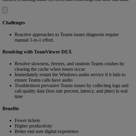
Challenges
Reactive approaches to Teams issues diagnosis require
manual 1-to-1 effort.
Resolving with TeamViewer DEX
Resolve slowness, freezes, and random Teams crashes by
clearing the cache when issues occur
Immediately restart the Windows audio service if it fails to
ensure Teams calls have audio
Troubleshoot pervasive Teams issues by collecting logs and
call quality data (loss rate percent, latency, and jitter) in real
time
Benefits
Fewer tickets
Higher productivity
Better end user digital experience