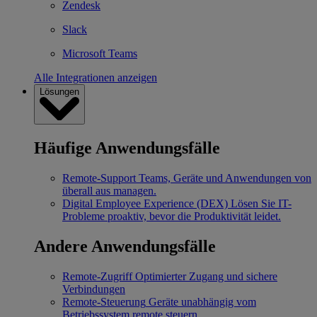
Zendesk
Slack
Microsoft Teams
Alle Integrationen anzeigen
Lösungen
Häufige Anwendungsfälle
Remote-Support
Teams, Geräte und Anwendungen von
überall aus managen.
Digital Employee Experience (DEX)
Lösen Sie IT-
Probleme proaktiv, bevor die Produktivität leidet.
Andere Anwendungsfälle
Remote-Zugriff
Optimierter Zugang und sichere
Verbindungen
Remote-Steuerung
Geräte unabhängig vom
Betriebssystem remote steuern