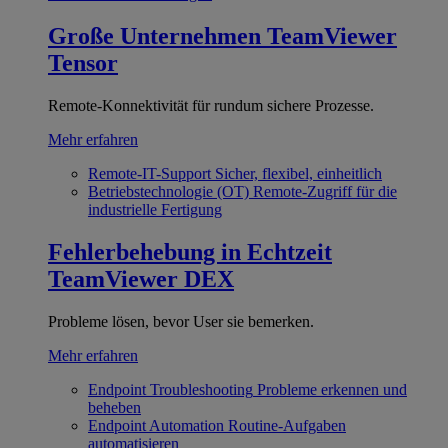
Große Unternehmen
TeamViewer
Tensor
Remote-Konnektivität für rundum sichere Prozesse.
Mehr erfahren
Remote-IT-Support
Sicher, flexibel, einheitlich
Betriebstechnologie (OT)
Remote-Zugriff für die
industrielle Fertigung
Fehlerbehebung in Echtzeit
TeamViewer DEX
Probleme lösen, bevor User sie bemerken.
Mehr erfahren
Endpoint Troubleshooting
Probleme erkennen und
beheben
Endpoint Automation
Routine-Aufgaben
automatisieren