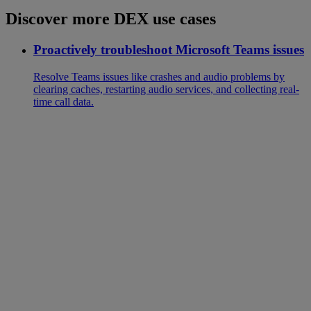
Discover more DEX use cases
Proactively troubleshoot Microsoft Teams issues
Resolve Teams issues like crashes and audio problems by
clearing caches, restarting audio services, and collecting real-
time call data.