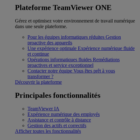
Plateforme TeamViewer ONE
Gérez et optimisez votre environnement de travail numérique
dans une seule plateforme.
Pour les équipes informatiques réduites
Gestion
proactive des appareils
Une expérience optimale
Expérience numérique fluide
et continue
Opérations informatiques fluides
Remédiations
proactives et service exceptionnel
Contacter notre équipe
Vous êtes prêt à vous
transformer ?
Découvrir la plateforme
Principales fonctionnalités
TeamViewer IA
Expérience numérique des employés
Assistance et contrôle à distance
Gestion des actifs et correctifs
Afficher toutes les fonctionnalités