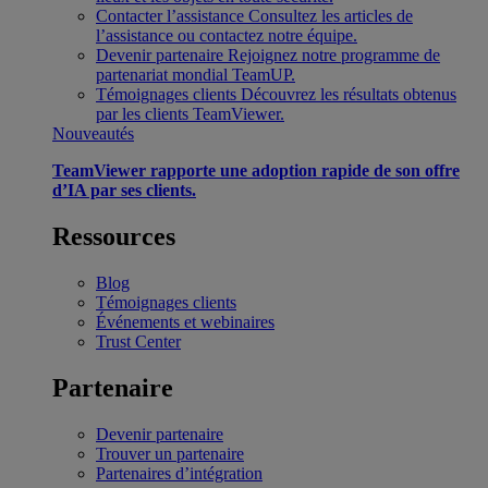
Contacter l’assistance
Consultez les articles de
l’assistance ou contactez notre équipe.
Devenir partenaire
Rejoignez notre programme de
partenariat mondial TeamUP.
Témoignages clients
Découvrez les résultats obtenus
par les clients TeamViewer.
Nouveautés
TeamViewer rapporte une adoption rapide de son offre
d’IA par ses clients.
Ressources
Blog
Témoignages clients
Événements et webinaires
Trust Center
Partenaire
Devenir partenaire
Trouver un partenaire
Partenaires d’intégration