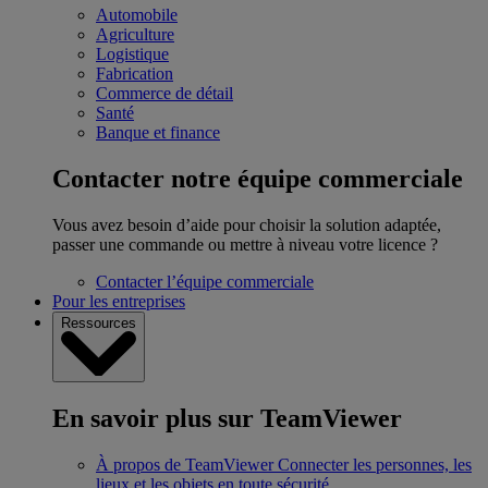
Automobile
Agriculture
Logistique
Fabrication
Commerce de détail
Santé
Banque et finance
Contacter notre équipe commerciale
Vous avez besoin d’aide pour choisir la solution adaptée,
passer une commande ou mettre à niveau votre licence ?
Contacter l’équipe commerciale
Pour les entreprises
Ressources
En savoir plus sur TeamViewer
À propos de TeamViewer
Connecter les personnes, les
lieux et les objets en toute sécurité.