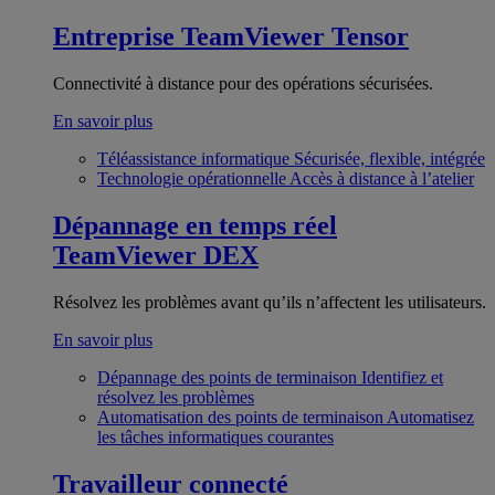
Entreprise
TeamViewer Tensor
Connectivité à distance pour des opérations sécurisées.
En savoir plus
Téléassistance informatique
Sécurisée, flexible, intégrée
Technologie opérationnelle
Accès à distance à l’atelier
Dépannage en temps réel
TeamViewer DEX
Résolvez les problèmes avant qu’ils n’affectent les utilisateurs.
En savoir plus
Dépannage des points de terminaison
Identifiez et
résolvez les problèmes
Automatisation des points de terminaison
Automatisez
les tâches informatiques courantes
Travailleur connecté