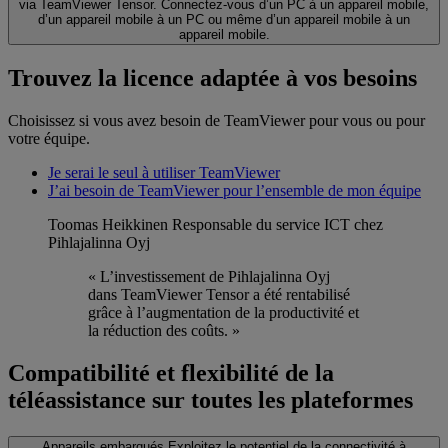
via TeamViewer Tensor. Connectez-vous d’un PC à un appareil mobile,
d’un appareil mobile à un PC ou même d’un appareil mobile à un
appareil mobile.
Trouvez la licence adaptée à vos besoins
Choisissez si vous avez besoin de TeamViewer pour vous ou pour
votre équipe.
Je serai le seul à utiliser TeamViewer
J’ai besoin de TeamViewer pour l’ensemble de mon équipe
Toomas Heikkinen
Responsable du service ICT chez
Pihlajalinna Oyj
« L’investissement de Pihlajalinna Oyj
dans TeamViewer Tensor a été rentabilisé
grâce à l’augmentation de la productivité et
la réduction des coûts. »
Compatibilité et flexibilité de la
téléassistance sur toutes les plateformes
Appareils embarqués
Exploitez le potentiel de la connectivité à