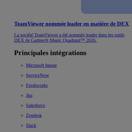
TeamViewer nommée leader en matière de DEX
La société TeamViewer a été nommée leader dans les outils
DEX de Gartner® Magic Quadrant™ 2026.
Principales intégrations
Microsoft Intune
ServiceNow
Freshworks
Jira
Salesforce
Zendesk
Slack