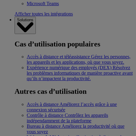
Microsoft Teams
Afficher toutes les intégrations
Solutions
Cas d’utilisation populaires
Accès à distance et téléassistance
Gérez les personnes,
les appareils et les applications, où que vous soyez.
Expérience numérique des employés (DEX)
Résolvez
les problèmes informatiques de manière proactive avant
qu’ils n’impactent la productivité.
Autres cas d’utilisation
Accès à distance
Améliorez l’accès grâce à une
connexion sécurisée
Contrôle à distance
Contrôlez les appareils
indépendamment de la plateforme
Bureau à distance
Améliorez la productivité où que
vous soyez