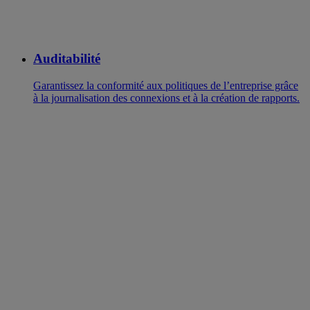
Auditabilité
Garantissez la conformité aux politiques de l’entreprise grâce
à la journalisation des connexions et à la création de rapports.