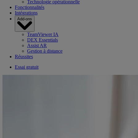
Technologie opérationnelle
Fonctionnalités
Intégrations
Add-ons
TeamViewer IA
DEX Essentials
Assist AR
Gestion à distance
Réussites
Essai gratuit