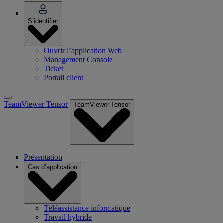
S’identifier
Ouvrir l’application Web
Management Console
Ticket
Portail client
TeamViewer Tensor
TeamViewer Tensor
Présentation
Cas d’application
Téléassistance informatique
Travail hybride