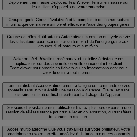
Déploiement en masse
Déployez TeamViewer Tensor en masse sur
des milliers d’appareils de votre entreprise.
Groupes gérés
Gérez l’évolutivité et la complexité de l’infrastructure
informatique de manière simple et efficace à l’aide des groupes gérés.
Groupes et rôles d’utilisateurs
Automatisez la gestion du cycle de vie
des utilisateurs pour économiser du temps et de l’énergie grâce aux
groupes d’utilisateurs et aux rôles.
Wake-on-LAN
Réveillez, redémarrez et installez à distance des
applications sur des appareils en veille en exécutant le client
TeamViewer pour obtenir les fichiers ou les informations dont vous
avez besoin, à tout moment.
Terminal distant
Accédez directement à la ligne de commande de vos
appareils sans avoir à établir une session à distance. Travaillez sans
distraire l’utilisateur final ni perturber l’affichage de l’appareil.
Sessions d’assistance multi-utilisateur
Invitez plusieurs experts à une
session de téléassistance pour travailler en collaboration, ou transférez
totalement la session.
Accès multiplateforme
Que vous travailliez sur votre ordinateur, votre
smartphone ou votre tablette, accédez à distance à d’autres appareils