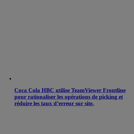
Coca Cola HBC utilise TeamViewer Frontline
pour rationaliser les opérations de picking et
réduire les taux d’erreur sur site.