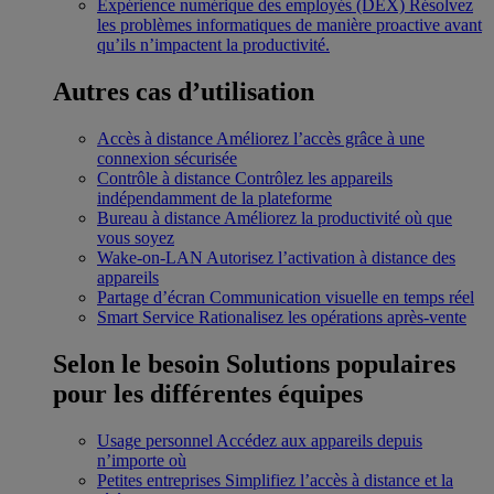
Expérience numérique des employés (DEX)
Résolvez
les problèmes informatiques de manière proactive avant
qu’ils n’impactent la productivité.
Autres cas d’utilisation
Accès à distance
Améliorez l’accès grâce à une
connexion sécurisée
Contrôle à distance
Contrôlez les appareils
indépendamment de la plateforme
Bureau à distance
Améliorez la productivité où que
vous soyez
Wake-on-LAN
Autorisez l’activation à distance des
appareils
Partage d’écran
Communication visuelle en temps réel
Smart Service
Rationalisez les opérations après-vente
Selon le besoin
Solutions populaires
pour les différentes équipes
Usage personnel
Accédez aux appareils depuis
n’importe où
Petites entreprises
Simplifiez l’accès à distance et la