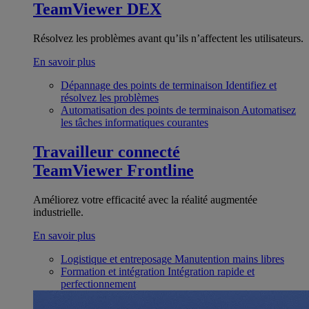
TeamViewer DEX
Résolvez les problèmes avant qu’ils n’affectent les utilisateurs.
En savoir plus
Dépannage des points de terminaison
Identifiez et
résolvez les problèmes
Automatisation des points de terminaison
Automatisez
les tâches informatiques courantes
Travailleur connecté
TeamViewer Frontline
Améliorez votre efficacité avec la réalité augmentée
industrielle.
En savoir plus
Logistique et entreposage
Manutention mains libres
Formation et intégration
Intégration rapide et
perfectionnement