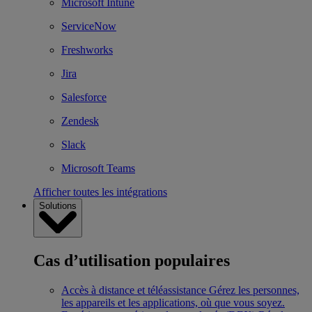
Microsoft Intune
ServiceNow
Freshworks
Jira
Salesforce
Zendesk
Slack
Microsoft Teams
Afficher toutes les intégrations
Solutions
Cas d’utilisation populaires
Accès à distance et téléassistance
Gérez les personnes,
les appareils et les applications, où que vous soyez.