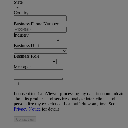
State
Country
Business Phone Number
Industry
Business Unit
Business Role
Message:
I consent to TeamViewer processing my data to communicate
about its products and services, analyze interactions, and
personalize my experience. I can withdraw anytime. See
Privacy Notice
for details.
Contact us