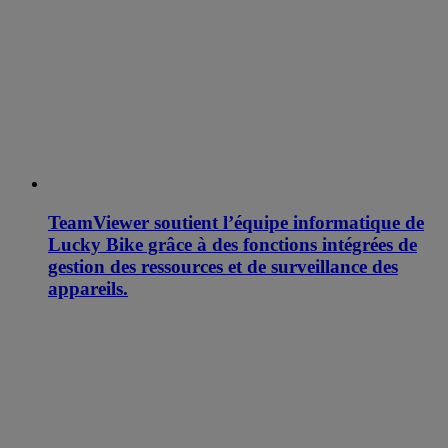
TeamViewer soutient l’équipe informatique de
Lucky Bike grâce à des fonctions intégrées de
gestion des ressources et de surveillance des
appareils.