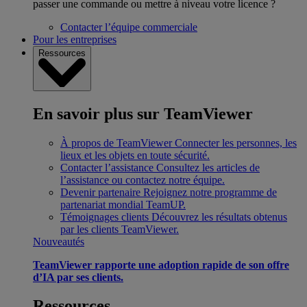
passer une commande ou mettre à niveau votre licence ?
Contacter l’équipe commerciale
Pour les entreprises
Ressources
En savoir plus sur TeamViewer
À propos de TeamViewer
Connecter les personnes, les
lieux et les objets en toute sécurité.
Contacter l’assistance
Consultez les articles de
l’assistance ou contactez notre équipe.
Devenir partenaire
Rejoignez notre programme de
partenariat mondial TeamUP.
Témoignages clients
Découvrez les résultats obtenus
par les clients TeamViewer.
Nouveautés
TeamViewer rapporte une adoption rapide de son offre
d’IA par ses clients.
Ressources