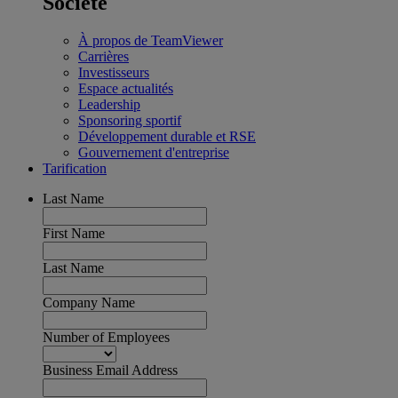
Société
À propos de TeamViewer
Carrières
Investisseurs
Espace actualités
Leadership
Sponsoring sportif
Développement durable et RSE
Gouvernement d'entreprise
Tarification
Last Name
First Name
Last Name
Company Name
Number of Employees
Business Email Address