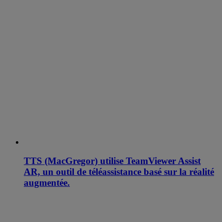
TTS (MacGregor) utilise TeamViewer Assist
AR, un outil de téléassistance basé sur la réalité
augmentée.