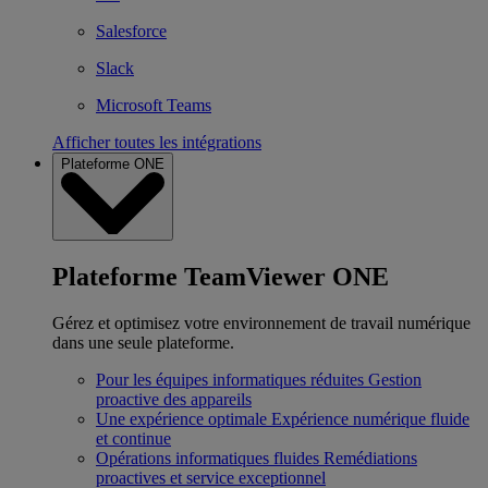
Salesforce
Slack
Microsoft Teams
Afficher toutes les intégrations
Plateforme ONE
Plateforme TeamViewer ONE
Gérez et optimisez votre environnement de travail numérique
dans une seule plateforme.
Pour les équipes informatiques réduites
Gestion
proactive des appareils
Une expérience optimale
Expérience numérique fluide
et continue
Opérations informatiques fluides
Remédiations
proactives et service exceptionnel