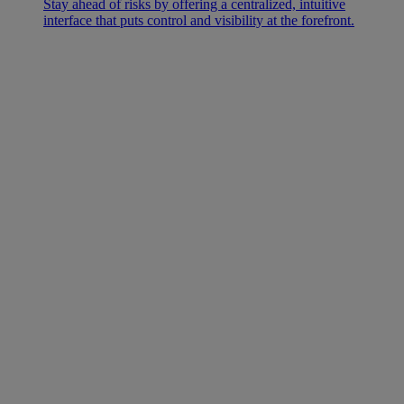
Stay ahead of risks by offering a centralized, intuitive
interface that puts control and visibility at the forefront.