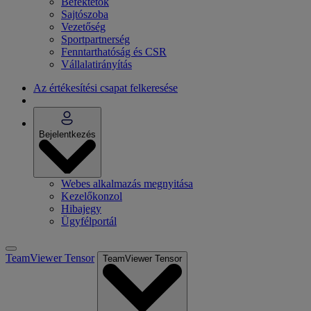
Befektetők
Sajtószoba
Vezetőség
Sportpartnerség
Fenntarthatóság és CSR
Vállalatirányítás
Az értékesítési csapat felkeresése
Bejelentkezés
Webes alkalmazás megnyitása
Kezelőkonzol
Hibajegy
Ügyfélportál
TeamViewer Tensor
TeamViewer Tensor