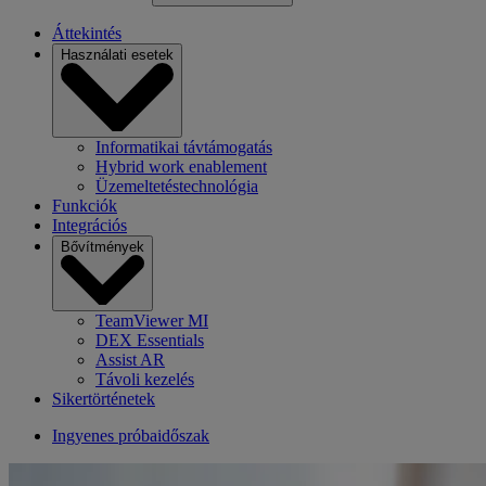
Áttekintés
Használati esetek
Informatikai távtámogatás
Hybrid work enablement
Üzemeltetéstechnológia
Funkciók
Integrációs
Bővítmények
TeamViewer MI
DEX Essentials
Assist AR
Távoli kezelés
Sikertörténetek
Ingyenes próbaidőszak