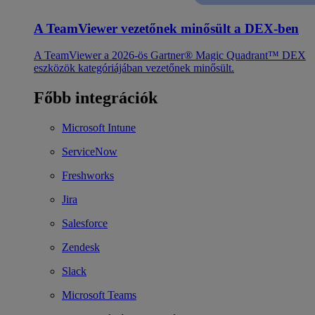
A TeamViewer vezetőnek minősült a DEX-ben
A TeamViewer a 2026-ös Gartner® Magic Quadrant™ DEX
eszközök kategóriájában vezetőnek minősült.
Főbb integrációk
Microsoft Intune
ServiceNow
Freshworks
Jira
Salesforce
Zendesk
Slack
Microsoft Teams