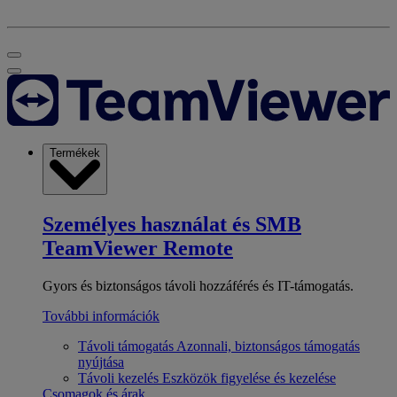
Termékek
Személyes használat és SMB
TeamViewer Remote
Gyors és biztonságos távoli hozzáférés és IT-támogatás.
További információk
Távoli támogatás
Azonnali, biztonságos támogatás
nyújtása
Távoli kezelés
Eszközök figyelése és kezelése
Csomagok és árak