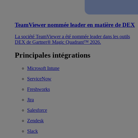
TeamViewer nommée leader en matière de DEX
La société TeamViewer a été nommée leader dans les outils
DEX de Gartner® Magic Quadrant™ 2026.
Principales intégrations
Microsoft Intune
ServiceNow
Freshworks
Jira
Salesforce
Zendesk
Slack