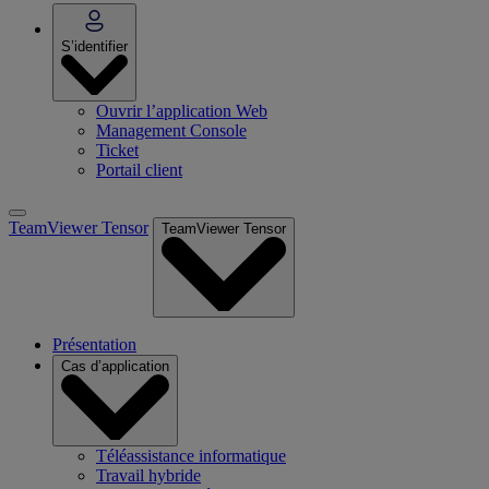
S’identifier
Ouvrir l’application Web
Management Console
Ticket
Portail client
TeamViewer Tensor
TeamViewer Tensor
Présentation
Cas d’application
Téléassistance informatique
Travail hybride