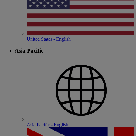
United States - English
Asia Pacific
Asia Pacific - English