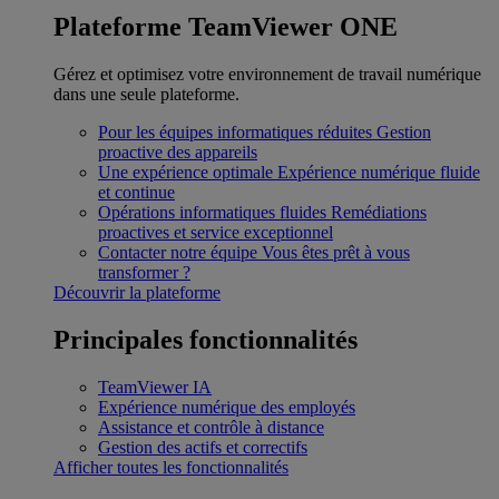
Plateforme TeamViewer ONE
Gérez et optimisez votre environnement de travail numérique
dans une seule plateforme.
Pour les équipes informatiques réduites
Gestion
proactive des appareils
Une expérience optimale
Expérience numérique fluide
et continue
Opérations informatiques fluides
Remédiations
proactives et service exceptionnel
Contacter notre équipe
Vous êtes prêt à vous
transformer ?
Découvrir la plateforme
Principales fonctionnalités
TeamViewer IA
Expérience numérique des employés
Assistance et contrôle à distance
Gestion des actifs et correctifs
Afficher toutes les fonctionnalités