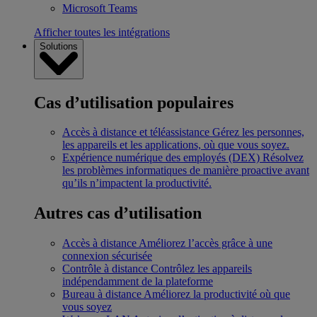
Microsoft Teams
Afficher toutes les intégrations
Solutions
Cas d’utilisation populaires
Accès à distance et téléassistance
Gérez les personnes,
les appareils et les applications, où que vous soyez.
Expérience numérique des employés (DEX)
Résolvez
les problèmes informatiques de manière proactive avant
qu’ils n’impactent la productivité.
Autres cas d’utilisation
Accès à distance
Améliorez l’accès grâce à une
connexion sécurisée
Contrôle à distance
Contrôlez les appareils
indépendamment de la plateforme
Bureau à distance
Améliorez la productivité où que
vous soyez