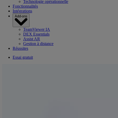
Technologie opérationnelle
Fonctionnalités
Intégrations
Add-ons
TeamViewer IA
DEX Essentials
Assist AR
Gestion à distance
Réussites
Essai gratuit