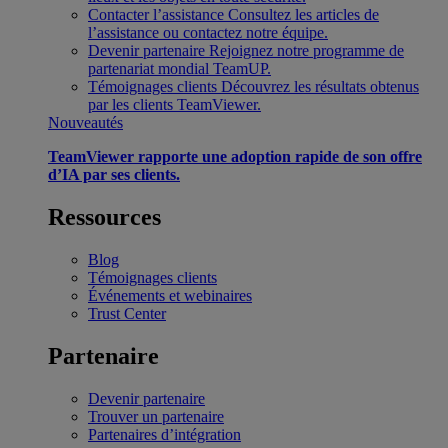
Contacter l’assistance
Consultez les articles de
l’assistance ou contactez notre équipe.
Devenir partenaire
Rejoignez notre programme de
partenariat mondial TeamUP.
Témoignages clients
Découvrez les résultats obtenus
par les clients TeamViewer.
Nouveautés
TeamViewer rapporte une adoption rapide de son offre
d’IA par ses clients.
Ressources
Blog
Témoignages clients
Événements et webinaires
Trust Center
Partenaire
Devenir partenaire
Trouver un partenaire
Partenaires d’intégration