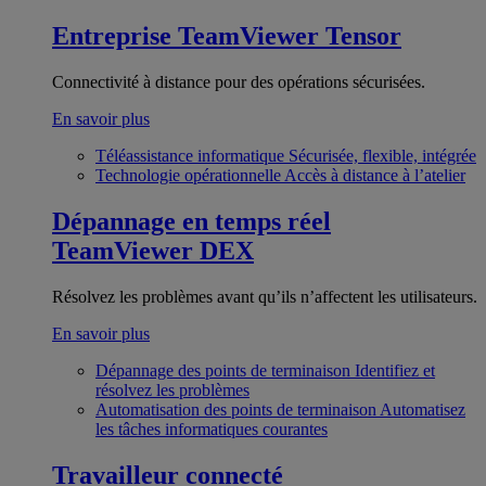
Entreprise
TeamViewer Tensor
Connectivité à distance pour des opérations sécurisées.
En savoir plus
Téléassistance informatique
Sécurisée, flexible, intégrée
Technologie opérationnelle
Accès à distance à l’atelier
Dépannage en temps réel
TeamViewer DEX
Résolvez les problèmes avant qu’ils n’affectent les utilisateurs.
En savoir plus
Dépannage des points de terminaison
Identifiez et
résolvez les problèmes
Automatisation des points de terminaison
Automatisez
les tâches informatiques courantes
Travailleur connecté