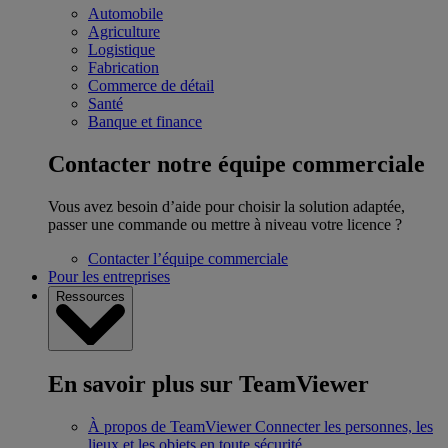
Automobile
Agriculture
Logistique
Fabrication
Commerce de détail
Santé
Banque et finance
Contacter notre équipe commerciale
Vous avez besoin d’aide pour choisir la solution adaptée,
passer une commande ou mettre à niveau votre licence ?
Contacter l’équipe commerciale
Pour les entreprises
Ressources
En savoir plus sur TeamViewer
À propos de TeamViewer
Connecter les personnes, les
lieux et les objets en toute sécurité.