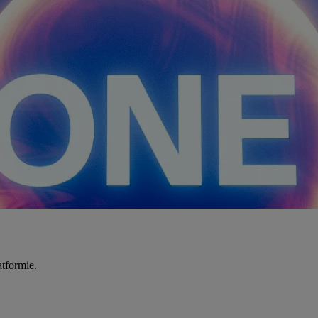
tformie.