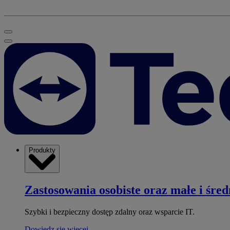
Produkty
Zastosowania osobiste oraz małe i śred
Szybki i bezpieczny dostęp zdalny oraz wsparcie IT.
Dowiedz się więcej