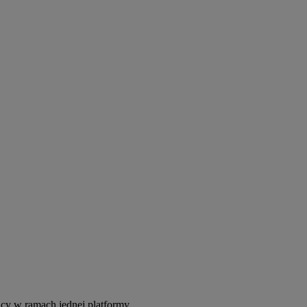
acy w ramach jednej platformy.