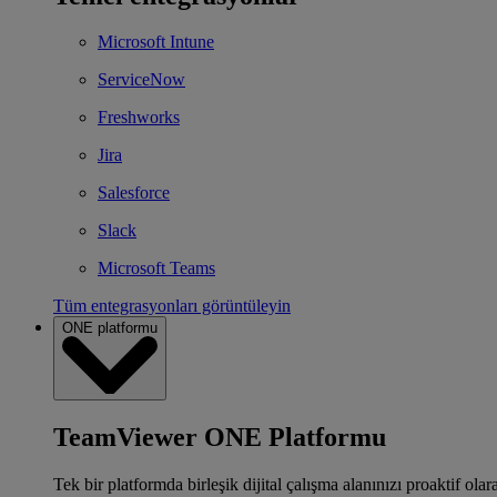
Microsoft Intune
ServiceNow
Freshworks
Jira
Salesforce
Slack
Microsoft Teams
Tüm entegrasyonları görüntüleyin
ONE platformu
TeamViewer ONE Platformu
Tek bir platformda birleşik dijital çalışma alanınızı proaktif ola