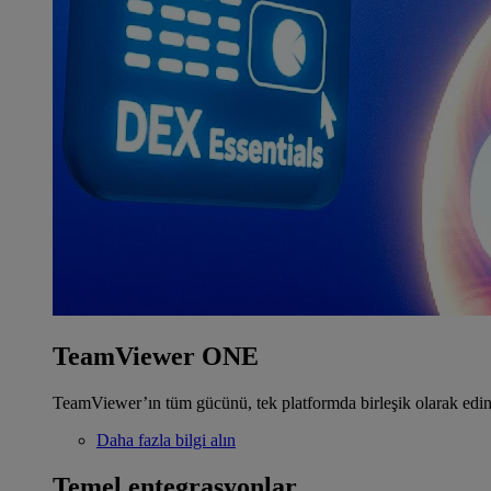
TeamViewer ONE
TeamViewer’ın tüm gücünü, tek platformda birleşik olarak edin
Daha fazla bilgi alın
Temel entegrasyonlar