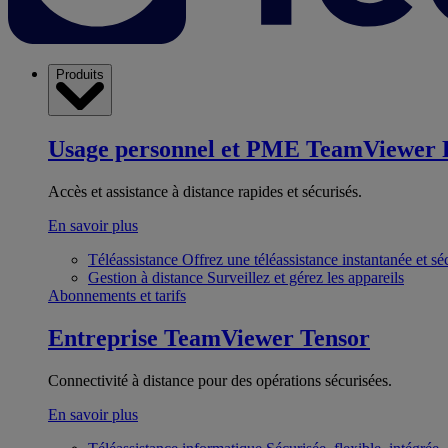
Produits
Usage personnel et PME
TeamViewer 
Accès et assistance à distance rapides et sécurisés.
En savoir plus
Téléassistance
Offrez une téléassistance instantanée et sé
Gestion à distance
Surveillez et gérez les appareils
Abonnements et tarifs
Entreprise
TeamViewer Tensor
Connectivité à distance pour des opérations sécurisées.
En savoir plus