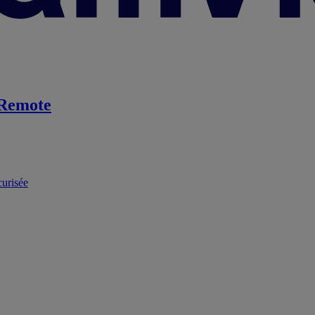
Remote
curisée