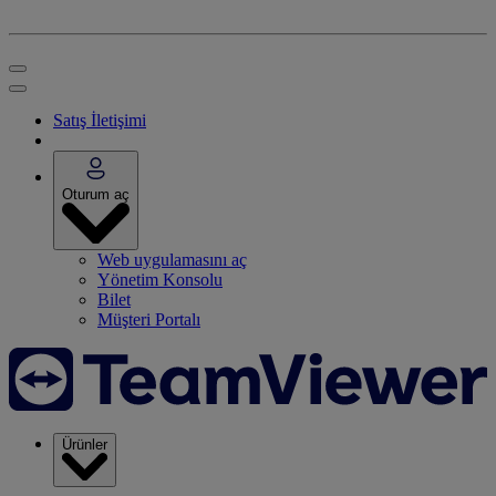
Satış İletişimi
Oturum aç
Web uygulamasını aç
Yönetim Konsolu
Bilet
Müşteri Portalı
Ürünler