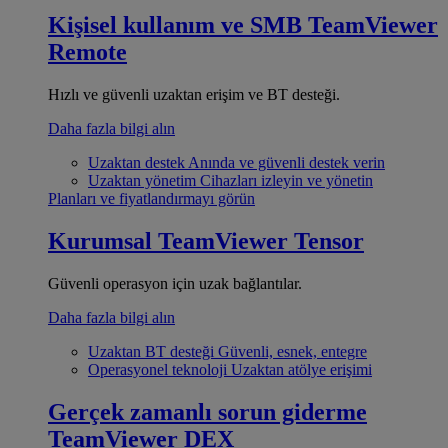
Kişisel kullanım ve SMB
TeamViewer
Remote
Hızlı ve güvenli uzaktan erişim ve BT desteği.
Daha fazla bilgi alın
Uzaktan destek
Anında ve güvenli destek verin
Uzaktan yönetim
Cihazları izleyin ve yönetin
Planları ve fiyatlandırmayı görün
Kurumsal
TeamViewer Tensor
Güvenli operasyon için uzak bağlantılar.
Daha fazla bilgi alın
Uzaktan BT desteği
Güvenli, esnek, entegre
Operasyonel teknoloji
Uzaktan atölye erişimi
Gerçek zamanlı sorun giderme
TeamViewer DEX