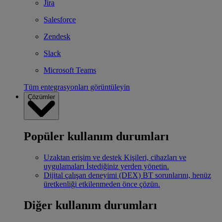
Jira
Salesforce
Zendesk
Slack
Microsoft Teams
Tüm entegrasyonları görüntüleyin
Çözümler
Popüler kullanım durumları
Uzaktan erişim ve destek
Kişileri, cihazları ve
uygulamaları İstediğiniz yerden yönetin.
Dijital çalışan deneyimi (DEX)
BT sorunlarını, henüz
üretkenliği etkilenmeden önce çözün.
Diğer kullanım durumları