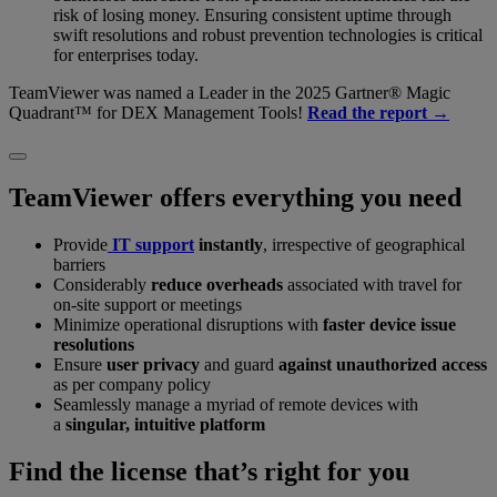
risk of losing money. Ensuring consistent uptime through
swift resolutions and robust prevention technologies is critical
for enterprises today.
TeamViewer was named a Leader in the 2025 Gartner® Magic
Quadrant™ for DEX Management Tools!
Read the report →
TeamViewer offers everything you need
Provide
IT support
instantly
, irrespective of geographical
barriers
Considerably
reduce overheads
associated with travel for
on-site support or meetings
Minimize operational disruptions with
faster device issue
resolutions
Ensure
user privacy
and guard
against unauthorized access
as per company policy
Seamlessly manage a myriad of remote devices with
a
singular, intuitive platform
Find the license that’s right for you