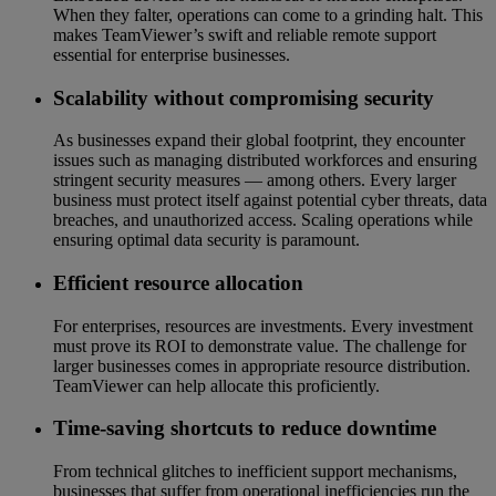
When they falter, operations can come to a grinding halt. This
makes TeamViewer’s swift and reliable remote support
essential for enterprise businesses.
Scalability without compromising security
As businesses expand their global footprint, they encounter
issues such as managing distributed workforces and ensuring
stringent security measures — among others. Every larger
business must protect itself against potential cyber threats, data
breaches, and unauthorized access. Scaling operations while
ensuring optimal data security is paramount.
Efficient resource allocation
For enterprises, resources are investments. Every investment
must prove its ROI to demonstrate value. The challenge for
larger businesses comes in appropriate resource distribution.
TeamViewer can help allocate this proficiently.
Time-saving shortcuts to reduce downtime
From technical glitches to inefficient support mechanisms,
businesses that suffer from operational inefficiencies run the