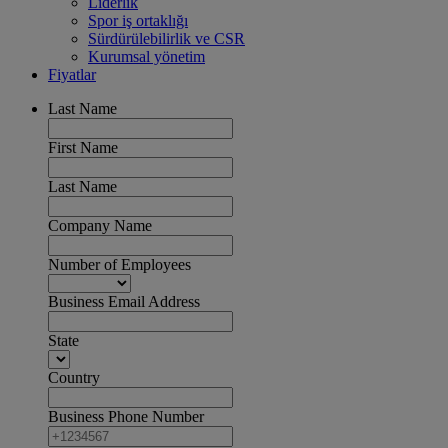
Liderlik
Spor iş ortaklığı
Sürdürülebilirlik ve CSR
Kurumsal yönetim
Fiyatlar
Last Name
First Name
Last Name
Company Name
Number of Employees
Business Email Address
State
Country
Business Phone Number