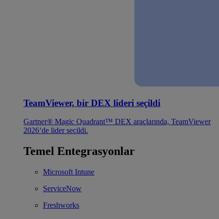
TeamViewer, bir DEX lideri seçildi
Gartner® Magic Quadrant™ DEX araçlarında, TeamViewer
2026’de lider seçildi.
Temel Entegrasyonlar
Microsoft Intune
ServiceNow
Freshworks