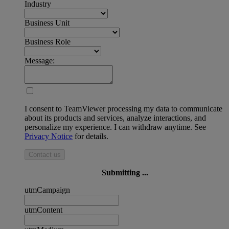
Industry
Business Unit
Business Role
Message:
I consent to TeamViewer processing my data to communicate
about its products and services, analyze interactions, and
personalize my experience. I can withdraw anytime. See
Privacy Notice
for details.
Contact us
Submitting ...
utmCampaign
utmContent