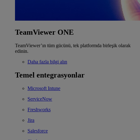
TeamViewer ONE
TeamViewer’ın tüm gücünü, tek platformda birleşik olarak
edinin.
Daha fazla bilgi alın
Temel entegrasyonlar
Microsoft Intune
ServiceNow
Freshworks
Jira
Salesforce