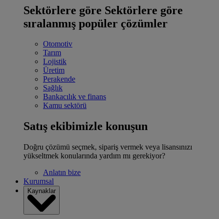
Sektörlere göre
Sektörlere göre
sıralanmış popüler çözümler
Otomotiv
Tarım
Lojistik
Üretim
Perakende
Sağlık
Bankacılık ve finans
Kamu sektörü
Satış ekibimizle konuşun
Doğru çözümü seçmek, sipariş vermek veya lisansınızı
yükseltmek konularında yardım mı gerekiyor?
Anlatın bize
Kurumsal
Kaynaklar