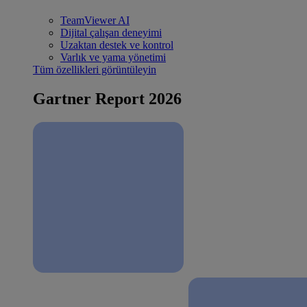
TeamViewer AI
Dijital çalışan deneyimi
Uzaktan destek ve kontrol
Varlık ve yama yönetimi
Tüm özellikleri görüntüleyin
Gartner Report 2026