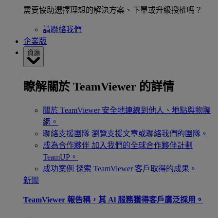
需要協助選擇理想的解決方案、下單或升級授權嗎？
請聯絡我們
企業版
資源
瞭解關於 TeamViewer 的詳情
關於 TeamViewer
安全地連線到他人、地點與物聯
網。
聯絡支援團隊
瀏覽支援文章或聯絡我們的團隊。
成為合作夥伴
加入我們的全球合作夥伴計劃
TeamUP。
成功案例
探索 TeamViewer 客戶取得的成果。
新聞
TeamViewer 報告稱，其 Al 服務獲得客戶廣泛採用。