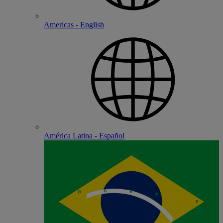
Americas - English
América Latina - Español