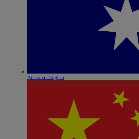
Australia - English