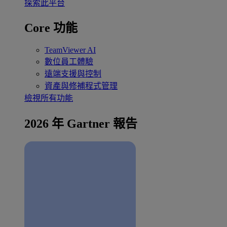
探索此平台
Core 功能
TeamViewer AI
數位員工體驗
遠端支援與控制
資產與修補程式管理
檢視所有功能
2026 年 Gartner 報告