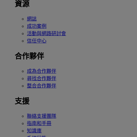
資源
網誌
成功案例
活動與網路研討會
信任中心
合作夥伴
成為合作夥伴
尋找合作夥伴
整合合作夥伴
支援
聯絡支援團隊
指南和手冊
知識庫