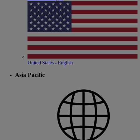
United States - English
Asia Pacific