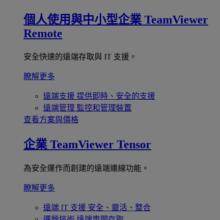
個人使用與中小型企業
TeamViewer
Remote
安全快速的遠端存取與 IT 支援。
瞭解更多
遠端支援
提供即時、安全的支援
遠端管理
監控和管理裝置
查看方案與價格
企業
TeamViewer Tensor
為安全運作而創建的遠端連線功能。
瞭解更多
遠端 IT 支援
安全、靈活、整合
運營技術
遠端車間存取