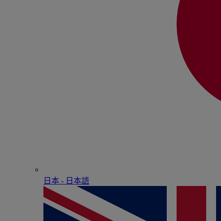
日本 - ⽇本語