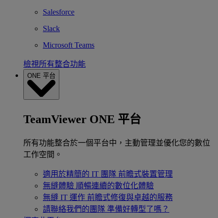
Salesforce
Slack
Microsoft Teams
檢視所有整合功能
ONE 平台
TeamViewer ONE 平台
所有功能整合於一個平台中，主動管理並優化您的數位
工作空間。
適用於精簡的 IT 團隊
前瞻式裝置管理
無縫體驗
順暢連續的數位化體驗
無縫 IT 運作
前瞻式修復與卓越的服務
請聯絡我們的團隊
準備好轉型了嗎？