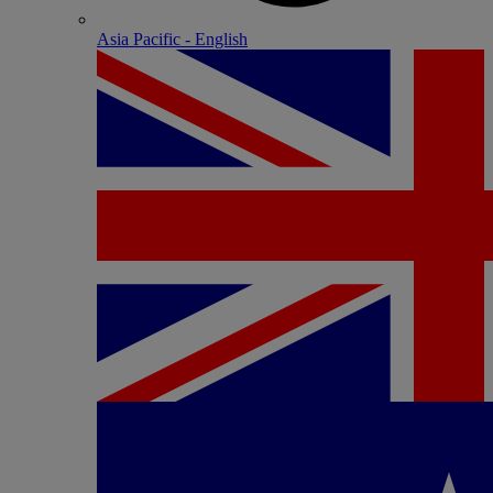
Asia Pacific - English