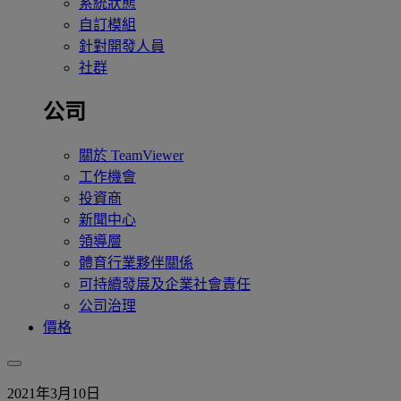
系統狀態
自訂模組
針對開發人員
社群
公司
關於 TeamViewer
工作機會
投資商
新聞中心
領導層
體育行業夥伴關係
可持續發展及企業社會責任
公司治理
價格
2021年3月10日