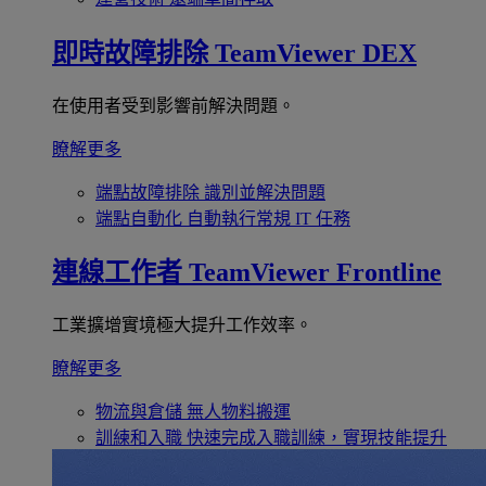
即時故障排除
TeamViewer DEX
在使用者受到影響前解決問題。
瞭解更多
端點故障排除
識別並解決問題
端點自動化
自動執行常規 IT 任務
連線工作者
TeamViewer Frontline
工業擴增實境極大提升工作效率。
瞭解更多
物流與倉儲
無人物料搬運
訓練和入職
快速完成入職訓練，實現技能提升