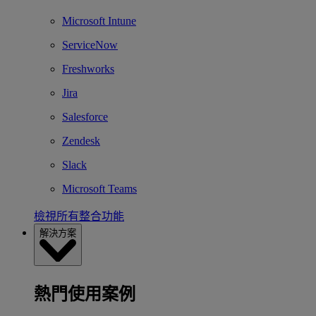
Microsoft Intune
ServiceNow
Freshworks
Jira
Salesforce
Zendesk
Slack
Microsoft Teams
檢視所有整合功能
解決方案
熱門使用案例