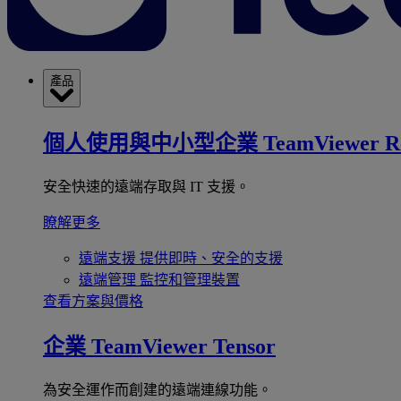
產品
個人使用與中小型企業
TeamViewer R
安全快速的遠端存取與 IT 支援。
瞭解更多
遠端支援
提供即時、安全的支援
遠端管理
監控和管理裝置
查看方案與價格
企業
TeamViewer Tensor
為安全運作而創建的遠端連線功能。