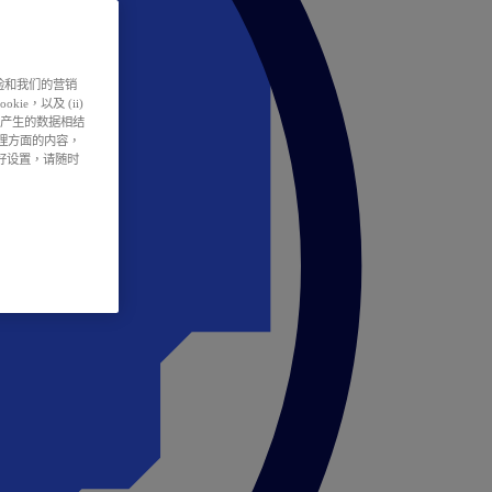
户体验和我们的营销
ie，以及 (ii)
所产生的数据相结
处理方面的内容，
偏好设置，请随时