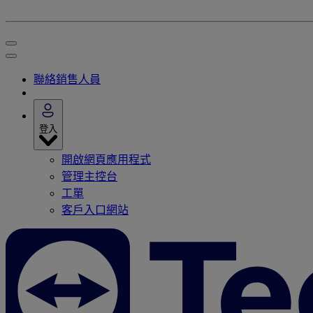
聯絡銷售人員
登入
開啟網頁應用程式
管理主控台
工單
客戶入口網站