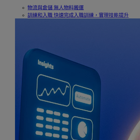
物流與倉儲
無人物料搬運
訓練和入職
快速完成入職訓練，實現技能提升