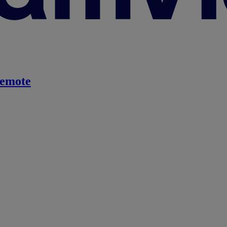
emote