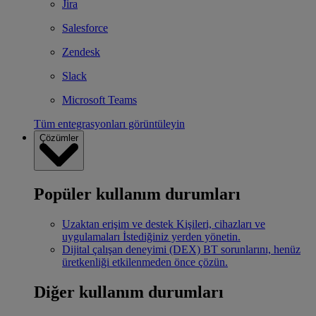
Jira
Salesforce
Zendesk
Slack
Microsoft Teams
Tüm entegrasyonları görüntüleyin
Çözümler
Popüler kullanım durumları
Uzaktan erişim ve destek
Kişileri, cihazları ve
uygulamaları İstediğiniz yerden yönetin.
Dijital çalışan deneyimi (DEX)
BT sorunlarını, henüz
üretkenliği etkilenmeden önce çözün.
Diğer kullanım durumları