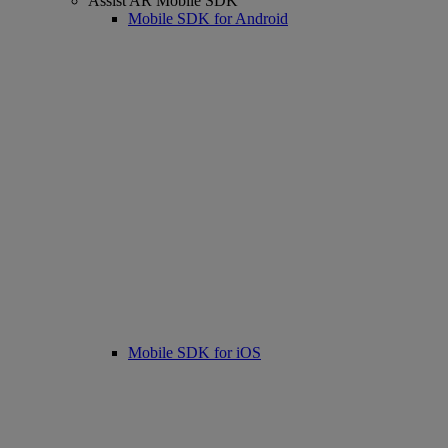
Assist AR Mobile SDK
Mobile SDK for Android
Mobile SDK for iOS