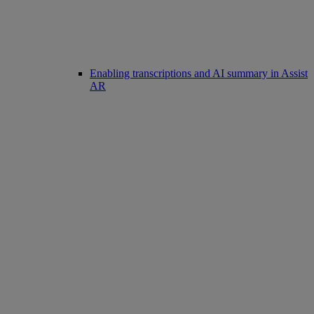
Enabling transcriptions and AI summary in Assist
AR