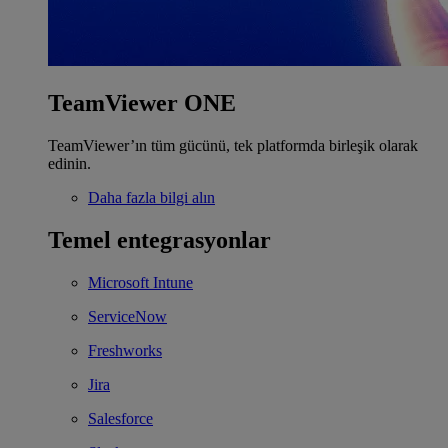
TeamViewer ONE
TeamViewer’ın tüm gücünü, tek platformda birleşik olarak
edinin.
Daha fazla bilgi alın
Temel entegrasyonlar
Microsoft Intune
ServiceNow
Freshworks
Jira
Salesforce