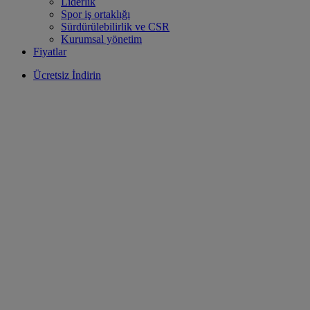
Liderlik
Spor iş ortaklığı
Sürdürülebilirlik ve CSR
Kurumsal yönetim
Fiyatlar
Ücretsiz İndirin