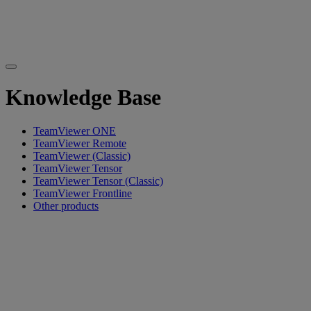
Knowledge Base
TeamViewer ONE
TeamViewer Remote
TeamViewer (Classic)
TeamViewer Tensor
TeamViewer Tensor (Classic)
TeamViewer Frontline
Other products