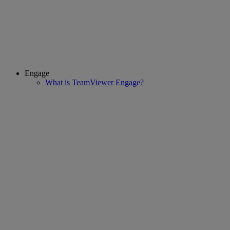
Engage
What is TeamViewer Engage?