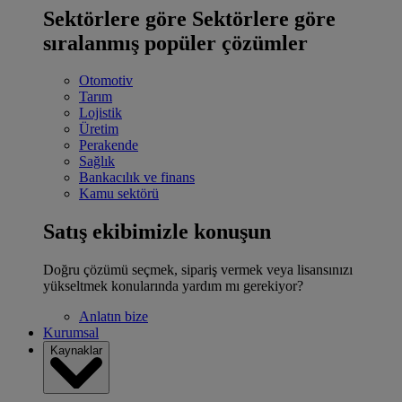
Sektörlere göre
Sektörlere göre
sıralanmış popüler çözümler
Otomotiv
Tarım
Lojistik
Üretim
Perakende
Sağlık
Bankacılık ve finans
Kamu sektörü
Satış ekibimizle konuşun
Doğru çözümü seçmek, sipariş vermek veya lisansınızı
yükseltmek konularında yardım mı gerekiyor?
Anlatın bize
Kurumsal
Kaynaklar