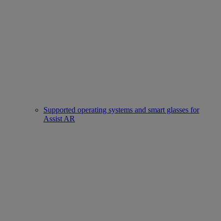
Supported operating systems and smart glasses for
Assist AR