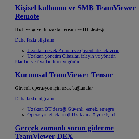
Kişisel kullanım ve SMB
TeamViewer
Remote
Hızlı ve güvenli uzaktan erişim ve BT desteği.
Daha fazla bilgi alın
Uzaktan destek
Anında ve güvenli destek verin
Uzaktan yönetim
Cihazları izleyin ve yönetin
Planları ve fiyatlandırmayı görün
Kurumsal
TeamViewer Tensor
Güvenli operasyon için uzak bağlantılar.
Daha fazla bilgi alın
Uzaktan BT desteği
Güvenli, esnek, entegre
Operasyonel teknoloji
Uzaktan atölye erişimi
Gerçek zamanlı sorun giderme
TeamViewer DEX