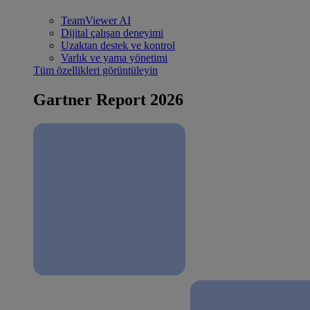
TeamViewer AI
Dijital çalışan deneyimi
Uzaktan destek ve kontrol
Varlık ve yama yönetimi
Tüm özellikleri görüntüleyin
Gartner Report 2026