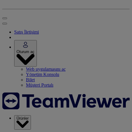
Satış İletişimi
Oturum aç
Web uygulamasını aç
Yönetim Konsolu
Bilet
Müşteri Portalı
Ürünler