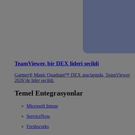
TeamViewer, bir DEX lideri seçildi
Gartner® Magic Quadrant™ DEX araçlarında, TeamViewer
2026’de lider seçildi.
Temel Entegrasyonlar
Microsoft Intune
ServiceNow
Freshworks