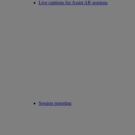
Live captions for Assist AR sessions
Session reporting