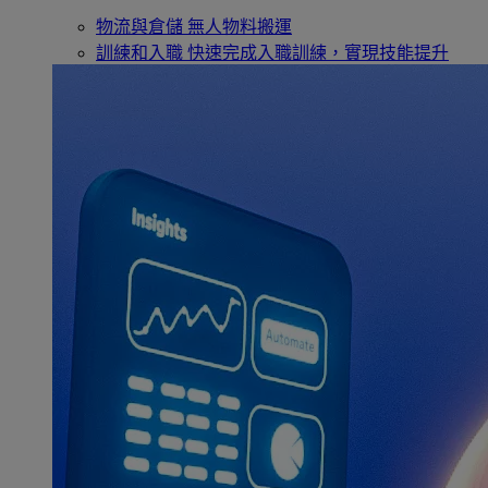
物流與倉儲
無人物料搬運
訓練和入職
快速完成入職訓練，實現技能提升