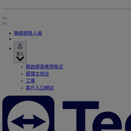
聯絡銷售人員
登入
開啟網頁應用程式
管理主控台
工單
客戶入口網站