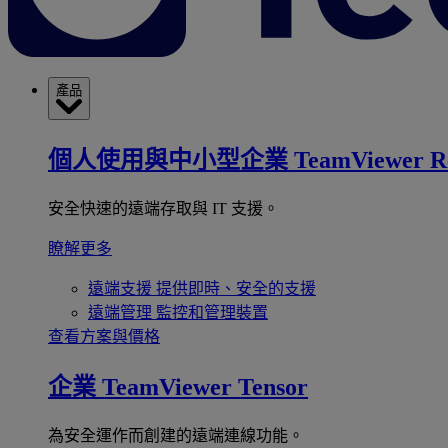
產品
個人使用與中小型企業
TeamViewer R
安全快速的遠端存取與 IT 支援。
瞭解更多
遠端支援
提供即時、安全的支援
遠端管理
監控和管理裝置
查看方案與價格
企業
TeamViewer Tensor
為安全運作而創建的遠端連線功能。