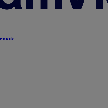
emote