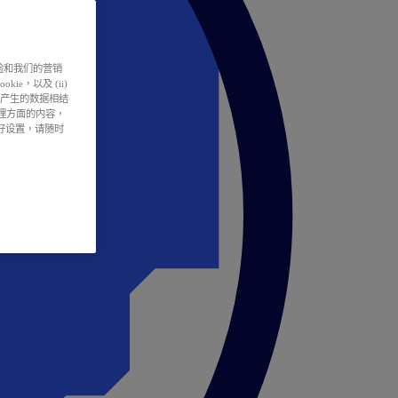
户体验和我们的营销
ie，以及 (ii)
所产生的数据相结
处理方面的内容，
偏好设置，请随时