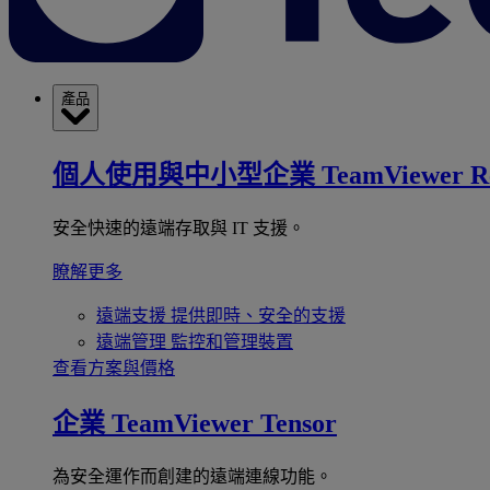
產品
個人使用與中小型企業
TeamViewer R
安全快速的遠端存取與 IT 支援。
瞭解更多
遠端支援
提供即時、安全的支援
遠端管理
監控和管理裝置
查看方案與價格
企業
TeamViewer Tensor
為安全運作而創建的遠端連線功能。