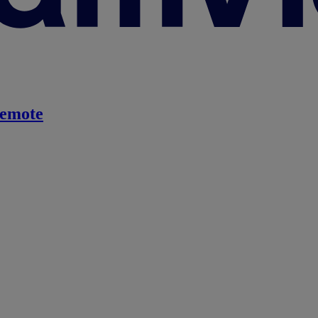
emote