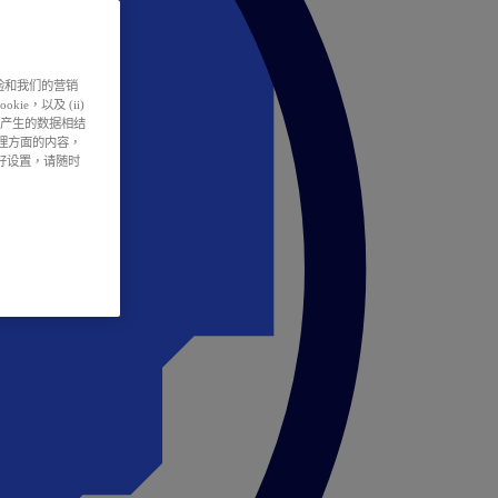
户体验和我们的营销
ie，以及 (ii)
所产生的数据相结
处理方面的内容，
偏好设置，请随时