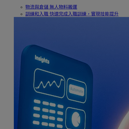
物流與倉儲
無人物料搬運
訓練和入職
快速完成入職訓練，實現技能提升