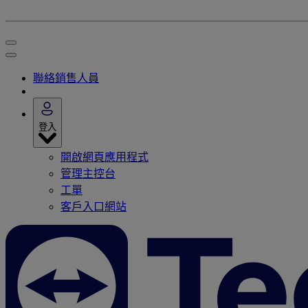
聯絡銷售人員
登入
開啟網頁應用程式
管理主控台
工單
客戶入口網站