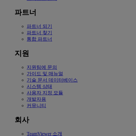
파트너
파트너 되기
파트너 찾기
통합 파트너
지원
지원팀에 문의
가이드 및 매뉴얼
기술 문서 데이터베이스
시스템 상태
사용자 지정 모듈
개발자용
커뮤니티
회사
TeamViewer 소개