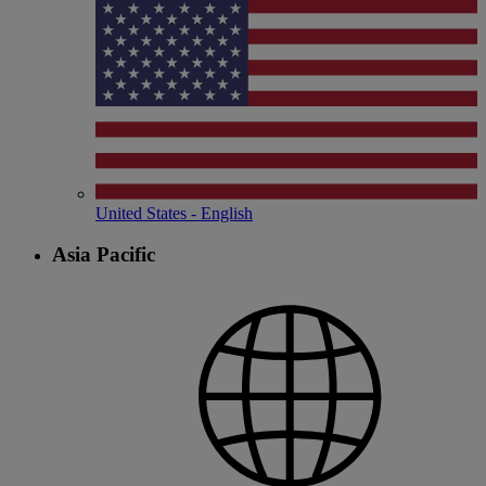
United States - English
Asia Pacific