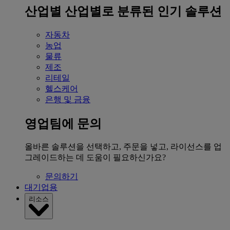
산업별
산업별로 분류된 인기 솔루션
자동차
농업
물류
제조
리테일
헬스케어
은행 및 금융
영업팀에 문의
올바른 솔루션을 선택하고, 주문을 넣고, 라이선스를 업
그레이드하는 데 도움이 필요하신가요?
문의하기
대기업용
리소스