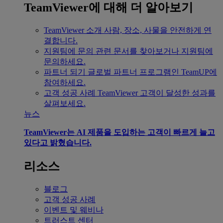
TeamViewer에 대해 더 알아보기
TeamViewer 소개
사람, 장소, 사물을 안전하게 연
결합니다.
지원팀에 문의
관련 문서를 찾아보거나 지원팀에
문의하세요.
파트너 되기
글로벌 파트너 프로그램인 TeamUP에
참여하세요.
고객 성공 사례
TeamViewer 고객이 달성한 성과를
살펴보세요.
뉴스
TeamViewer는 AI 제품을 도입하는 고객이 빠르게 늘고
있다고 밝혔습니다.
리소스
블로그
고객 성공 사례
이벤트 및 웨비나
트러스트 센터