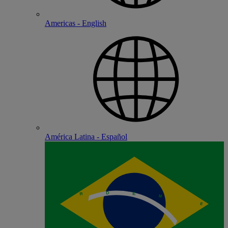
Americas - English
América Latina - Español