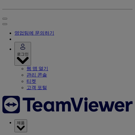
영업팀에 문의하기
로그인
웹 앱 열기
관리 콘솔
티켓
고객 포털
제품