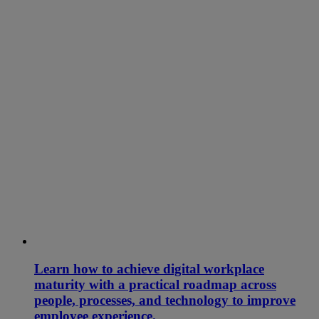
Learn how to achieve digital workplace
maturity with a practical roadmap across
people, processes, and technology to improve
employee experience.