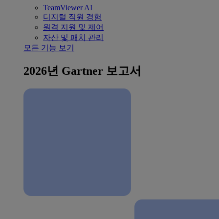
TeamViewer AI
디지털 직원 경험
원격 지원 및 제어
자산 및 패치 관리
모든 기능 보기
2026년 Gartner 보고서