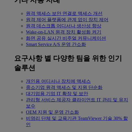
기타 사용 사례
원격 액세스
보안 연결로 액세스 개선
원격 제어
플랫폼에 관계 없이 장치 제어
원격 데스크톱
어디서나 생산성 향상
Wake-on-LAN
원격 장치 활성화 켜기
화면 공유
실시간 비주얼 커뮤니케이션
Smart Service
A/S 운영 간소화
요구사항 별
다양한 팀을 위한 인기
솔루션
개인용
어디서나 장치에 액세스
중소기업
원격 액세스 및 지원 단순화
대기업용
기업 IT 확장 및 보안
관리형 서비스 제공자
클라이언트 IT 관리 및 유지
보수
OEM
지원 및 운영 간소화
비영리 단체 및 교육기관
TeamViewer 기술 30% 할
인