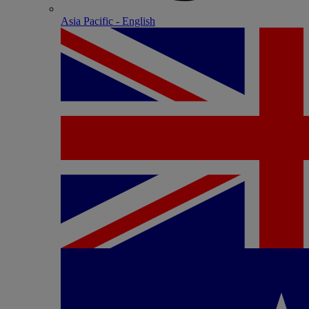
Asia Pacific - English