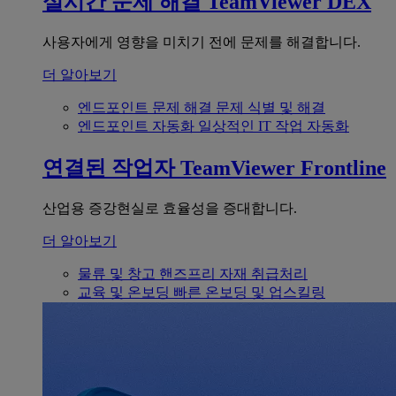
실시간 문제 해결
TeamViewer DEX
사용자에게 영향을 미치기 전에 문제를 해결합니다.
더 알아보기
엔드포인트 문제 해결
문제 식별 및 해결
엔드포인트 자동화
일상적인 IT 작업 자동화
연결된 작업자
TeamViewer Frontline
산업용 증강현실로 효율성을 증대합니다.
더 알아보기
물류 및 창고
핸즈프리 자재 취급처리
교육 및 온보딩
빠른 온보딩 및 업스킬링