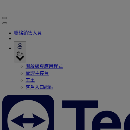
聯絡銷售人員
登入
開啟網頁應用程式
管理主控台
工單
客戶入口網站