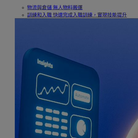
物流與倉儲
無人物料搬運
訓練和入職
快速完成入職訓練，實現技能提升