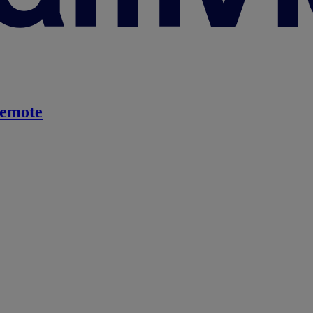
emote