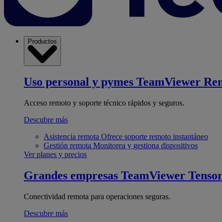
Productos
Uso personal y pymes
TeamViewer Re
Acceso remoto y soporte técnico rápidos y seguros.
Descubre más
Asistencia remota
Ofrece soporte remoto instantáneo
Gestión remota
Monitorea y gestiona dispositivos
Ver planes y precios
Grandes empresas
TeamViewer Tenso
Conectividad remota para operaciones seguras.
Descubre más