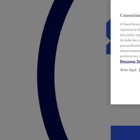
Consentim
A TeamViewer 
experiencia d
una mejor exp
de todas las 
personalizado
almacenamien
preferencias, 
Descargar T
Aviso legal