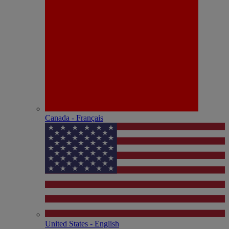
Canada - Français
United States - English