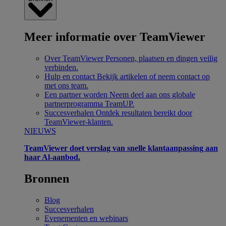
Meer informatie over TeamViewer
Over TeamViewer
Personen, plaatsen en dingen veilig
verbinden.
Hulp en contact
Bekijk artikelen of neem contact op
met ons team.
Een partner worden
Neem deel aan ons globale
partnerprogramma TeamUP.
Succesverhalen
Ontdek resultaten bereikt door
TeamViewer-klanten.
NIEUWS
TeamViewer doet verslag van snelle klantaanpassing aan
haar Al-aanbod.
Bronnen
Blog
Succesverhalen
Evenementen en webinars