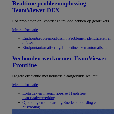
Realtime probleemoplossing
TeamViewer DEX
Los problemen op, voordat ze invloed hebben op gebruikers.
Meer informatie
Eindpuntprobleemoplossing
Problemen identificeren en
oplossen
Eindpuntautomatisering
IT-routinetaken automatiseren
Verbonden werknemer
TeamViewer
Frontline
Hogere efficiëntie met industriële aangevulde realiteit.
Meer informatie
Logistiek en magazijnopslag
Handsfree
materiaalverwerking
Opleiding en onboarding
Snelle onboarding en
bijscholing