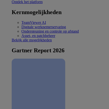
Ontdek het platform
Kernmogelijkheden
TeamViewer AI
Digitale werknemerservaring
Ondersteuning en controle op afstand
Asset- en patchbeheer
Bekijk alle mogelijkheden
Gartner Report 2026