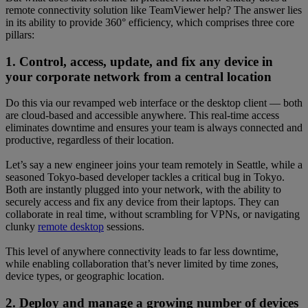
remote connectivity solution like TeamViewer help? The answer lies
in its ability to provide 360° efficiency, which comprises three core
pillars:
1. Control, access, update, and fix any device in
your corporate network from a central location
Do this via our revamped web interface or the desktop client — both
are cloud-based and accessible anywhere. This real-time access
eliminates downtime and ensures your team is always connected and
productive, regardless of their location.
Let’s say a new engineer joins your team remotely in Seattle, while a
seasoned Tokyo-based developer tackles a critical bug in Tokyo.
Both are instantly plugged into your network, with the ability to
securely access and fix any device from their laptops. They can
collaborate in real time, without scrambling for VPNs, or navigating
clunky
remote desktop
sessions.
This level of anywhere connectivity leads to far less downtime,
while enabling collaboration that’s never limited by time zones,
device types, or geographic location.
2. Deploy and manage a growing number of devices