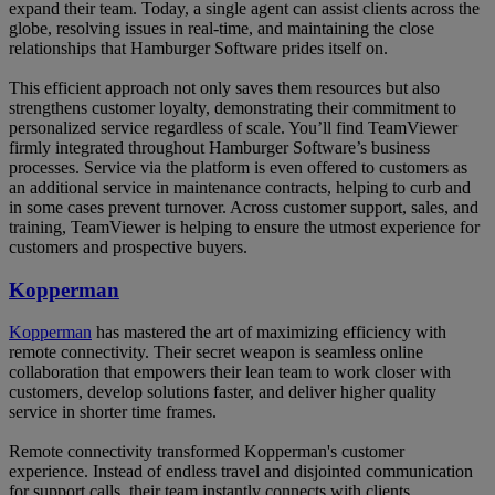
expand their team. Today, a single agent can assist clients across the
globe, resolving issues in real-time, and maintaining the close
relationships that Hamburger Software prides itself on.
This efficient approach not only saves them resources but also
strengthens customer loyalty, demonstrating their commitment to
personalized service regardless of scale. You’ll find TeamViewer
firmly integrated throughout Hamburger Software’s business
processes. Service via the platform is even offered to customers as
an additional service in maintenance contracts, helping to curb and
in some cases prevent turnover. Across customer support, sales, and
training, TeamViewer is helping to ensure the utmost experience for
customers and prospective buyers.
Kopperman
Kopperman
has mastered the art of maximizing efficiency with
remote connectivity. Their secret weapon is seamless online
collaboration that empowers their lean team to work closer with
customers, develop solutions faster, and deliver higher quality
service in shorter time frames.
Remote connectivity transformed Kopperman's customer
experience. Instead of endless travel and disjointed communication
for support calls, their team instantly connects with clients