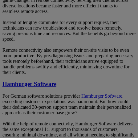
game-changer in remote connectivity. Serving their clients across
diverse locations became faster and more efficient thanks to
seamless remote access.
Instead of lengthy commutes for every support request, their
technicians can now troubleshoot and resolve issues remotely,
saving precious time and resources. But the benefits go beyond mere
speed.
Remote connectivity also empowers their on-site visits to be even
more productive. By pre-diagnosing issues and preparing necessary
tools remotely beforehand, their technicians arrive equipped to
handle problems swiftly and efficiently, minimizing downtime for
their clients.
Hamburger Software
For German software solutions provider
Hamburger Software
,
exceeding customer expectations was paramount. But how could
their dedicated 30-person support team maintain their personalized
approach as their customer base grew?
With the help of remote connectivity, Hamburger Software delivers
the same exceptional 1:1 support to thousands of customers,
ensuring minimal downtime, and all without needing to significantly