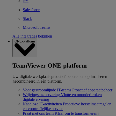
Jira
Salesforce
Slack
Microsoft Teams
Alle integraties bekijken
ONE-platform
TeamViewer ONE-platform
Uw digitale werkplaats proactief beheren en optimaliseren
gecombineerd in één platform.
Voor gestroomlijnde IT-teams
Proactief apparaatbeheer
Wrijvingsloze ervaring
Vlotte en ononderbroken
digitale ervaring
Naadloze IT-activiteiten
Proactieve herstelmaatregelen
en voortreffelijke service
Praat met ons team
Klaar om te transformeren?