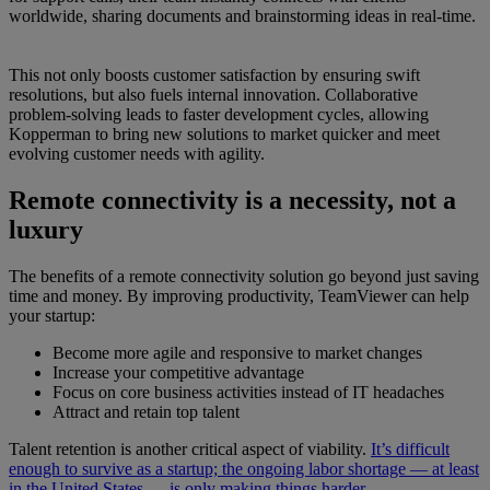
worldwide, sharing documents and brainstorming ideas in real-time.
This not only boosts customer satisfaction by ensuring swift
resolutions, but also fuels internal innovation. Collaborative
problem-solving leads to faster development cycles, allowing
Kopperman to bring new solutions to market quicker and meet
evolving customer needs with agility.
Remote connectivity is a necessity, not a
luxury
The benefits of a remote connectivity solution go beyond just saving
time and money. By improving productivity, TeamViewer can help
your startup:
Become more agile and responsive to market changes
Increase your competitive advantage
Focus on core business activities instead of IT headaches
Attract and retain top talent
Talent retention is another critical aspect of viability.
It’s difficult
enough to survive as a startup; the ongoing labor shortage — at least
in the United States — is only making things harder
.