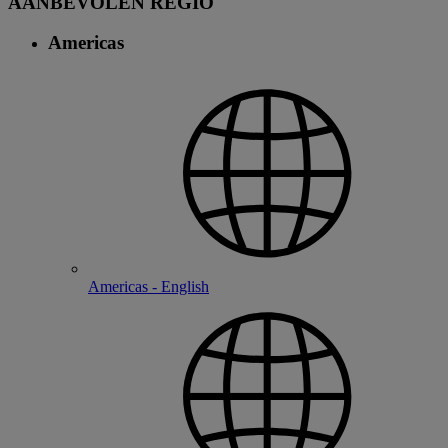
AANBEVOLEN REGIO
Americas
Americas - English