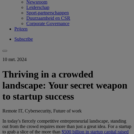
Newsroom
Leiderschap
Sport-partnerschappen
Duurzaamheid en CSR
Corporate Governance
Prijzen
Subscribe
10 mrt. 2024
Thriving in a crowded
landscape: Your secret weapon
to startup success
Remote IT, Cybersecurity, Future of work
In today's fiercely competitive entrepreneurial landscape, standing
out from the crowd requires more than just a great idea. For a startup
to grab a slice of the more than
$500 billion in startup capital raised