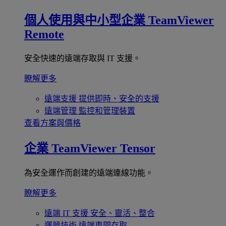
個人使用與中小型企業
TeamViewer
Remote
安全快速的遠端存取與 IT 支援。
瞭解更多
遠端支援
提供即時、安全的支援
遠端管理
監控和管理裝置
查看方案與價格
企業
TeamViewer Tensor
為安全運作而創建的遠端連線功能。
瞭解更多
遠端 IT 支援
安全、靈活、整合
運營技術
遠端車間存取