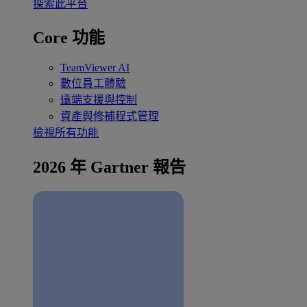
探索此平台
Core 功能
TeamViewer AI
數位員工體驗
遠端支援與控制
資產與修補程式管理
檢視所有功能
2026 年 Gartner 報告