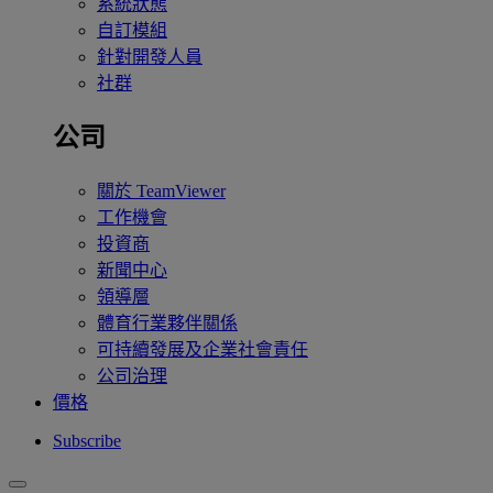
系統狀態
自訂模組
針對開發人員
社群
公司
關於 TeamViewer
工作機會
投資商
新聞中心
領導層
體育行業夥伴關係
可持續發展及企業社會責任
公司治理
價格
Subscribe