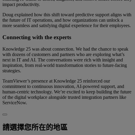
impact productivity.
Doug explained how this shift toward predictive support aligns with
the future of IT operations, and how organizations can unlock a
more seamless and satisfying digital experience for their employees.
Connecting with the experts
Knowledge 25 was about connection. We had the chance to speak
with dozens of customers and partners who are exploring what’s
next in IT and AI. The conversations were rich with insight and
inspiration, from real-world transformation stories to future-facing
strategies.
TeamViewer’s presence at Knowledge 25 reinforced our
commitment to continuous innovation, AI-powered support, and
human-centric technology. We’re excited to keep building the future
of the digital workplace alongside trusted integration partners like
ServiceNow.
請選擇您所在的地區