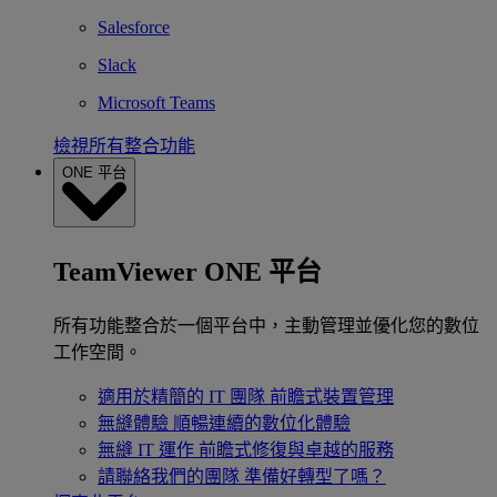
Salesforce
Slack
Microsoft Teams
檢視所有整合功能
ONE 平台
TeamViewer ONE 平台
所有功能整合於一個平台中，主動管理並優化您的數位
工作空間。
適用於精簡的 IT 團隊
前瞻式裝置管理
無縫體驗
順暢連續的數位化體驗
無縫 IT 運作
前瞻式修復與卓越的服務
請聯絡我們的團隊
準備好轉型了嗎？