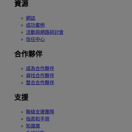
資源
網誌
成功案例
活動與網路研討會
信任中心
合作夥伴
成為合作夥伴
尋找合作夥伴
整合合作夥伴
支援
聯絡支援團隊
指南和手冊
知識庫