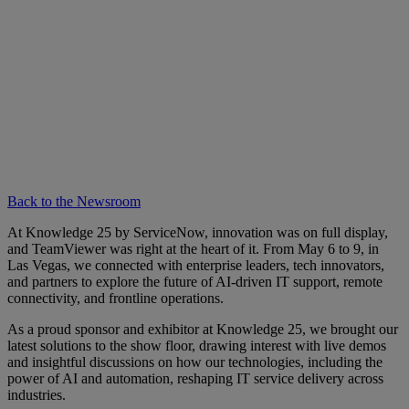
Back to the Newsroom
At Knowledge 25 by ServiceNow, innovation was on full display,
and TeamViewer was right at the heart of it. From May 6 to 9, in
Las Vegas, we connected with enterprise leaders, tech innovators,
and partners to explore the future of AI-driven IT support, remote
connectivity, and frontline operations.
As a proud sponsor and exhibitor at Knowledge 25, we brought our
latest solutions to the show floor, drawing interest with live demos
and insightful discussions on how our technologies, including the
power of AI and automation, reshaping IT service delivery across
industries.