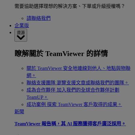
需要協助選擇理想的解決方案、下單或升級授權嗎？
請聯絡我們
企業版
資源
瞭解關於 TeamViewer 的詳情
關於 TeamViewer
安全地連線到他人、地點與物聯
網。
聯絡支援團隊
瀏覽支援文章或聯絡我們的團隊。
成為合作夥伴
加入我們的全球合作夥伴計劃
TeamUP。
成功案例
探索 TeamViewer 客戶取得的成果。
新聞
TeamViewer 報告稱，其 Al 服務獲得客戶廣泛採用。