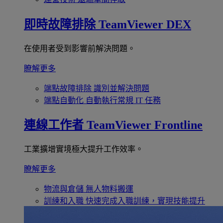
即時故障排除
TeamViewer DEX
在使用者受到影響前解決問題。
瞭解更多
端點故障排除
識別並解決問題
端點自動化
自動執行常規 IT 任務
連線工作者
TeamViewer Frontline
工業擴增實境極大提升工作效率。
瞭解更多
物流與倉儲
無人物料搬運
訓練和入職
快速完成入職訓練，實現技能提升