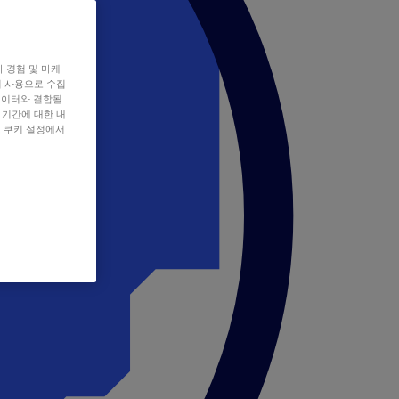
자 경험 및 마케
쿠키 사용으로 수집
데이터와 결합될
 기간에 대한 내
, 쿠키 설정에서