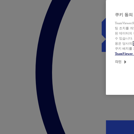
쿠키 동의
TeamVie
팅 조치를 
된 데이터의 
수 있습니다.
용은 당사의
쿠키 배치를
TeamView
각인