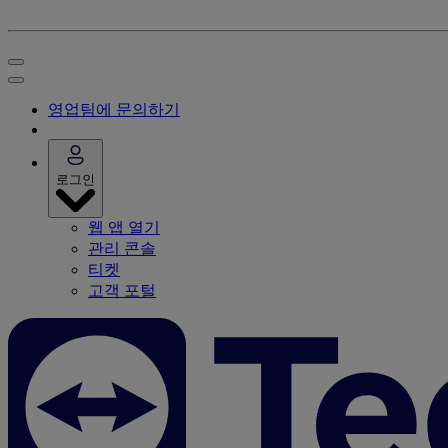
영업팀에 문의하기
로그인
웹 앱 열기
관리 콘솔
티켓
고객 포털