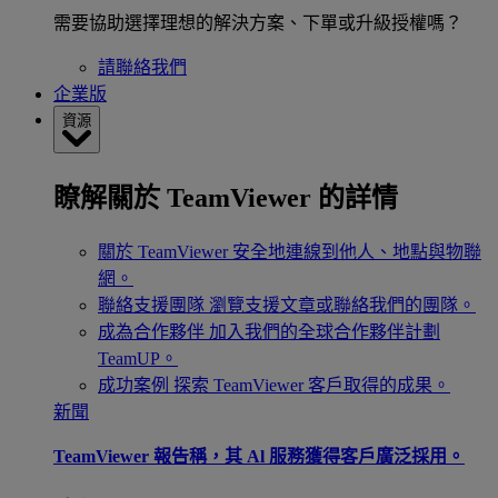
需要協助選擇理想的解決方案、下單或升級授權嗎？
請聯絡我們
企業版
資源
瞭解關於 TeamViewer 的詳情
關於 TeamViewer
安全地連線到他人、地點與物聯
網。
聯絡支援團隊
瀏覽支援文章或聯絡我們的團隊。
成為合作夥伴
加入我們的全球合作夥伴計劃
TeamUP。
成功案例
探索 TeamViewer 客戶取得的成果。
新聞
TeamViewer 報告稱，其 Al 服務獲得客戶廣泛採用。