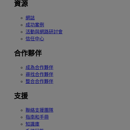
資源
網誌
成功案例
活動與網路研討會
信任中心
合作夥伴
成為合作夥伴
尋找合作夥伴
整合合作夥伴
支援
聯絡支援團隊
指南和手冊
知識庫