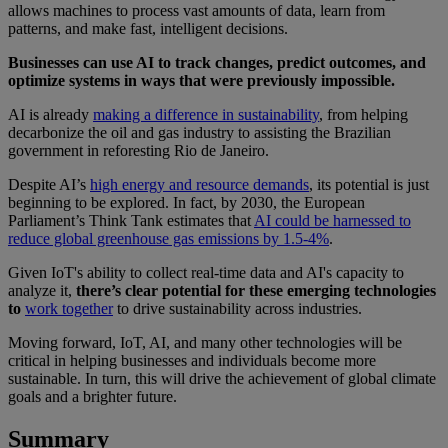
allows machines to process vast amounts of data, learn from
patterns, and make fast, intelligent decisions.
Businesses can use AI to track changes, predict outcomes, and
optimize systems in ways that were previously impossible.
AI is already
making a difference in sustainability
, from helping
decarbonize the oil and gas industry to assisting the Brazilian
government in reforesting Rio de Janeiro.
Despite AI’s
high energy and resource demands
, its potential is just
beginning to be explored. In fact, by 2030, the European
Parliament’s Think Tank estimates that
AI could be harnessed to
reduce global greenhouse gas emissions by 1.5-4%
.
Given IoT's ability to collect real-time data and AI's capacity to
analyze it,
there’s clear potential for these emerging technologies
to
work together
to drive sustainability across industries.
Moving forward, IoT, AI, and many other technologies will be
critical in helping businesses and individuals become more
sustainable. In turn, this will drive the achievement of global climate
goals and a brighter future.
Summary