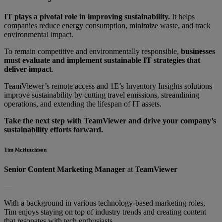
IT plays a pivotal role in improving sustainability.
It helps
companies reduce energy consumption, minimize waste, and track
environmental impact.
To remain competitive and environmentally responsible,
businesses
must evaluate and implement sustainable IT strategies that
deliver impact
.
TeamViewer’s remote access and 1E’s Inventory Insights solutions
improve sustainability by cutting travel emissions, streamlining
operations, and extending the lifespan of IT assets.
Take the next step with TeamViewer and drive your company’s
sustainability efforts forward.
Tim McHutchison
Senior Content Marketing Manager
at
TeamViewer
—
With a background in various technology-based marketing roles,
Tim enjoys staying on top of industry trends and creating content
that resonates with tech enthusiasts.