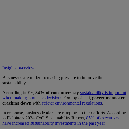
Insights overview
Businesses are under increasing pressure to improve their
sustainability.
According to EY,
84% of consumers say
sustainability is important
when making purchase decisions
. On top of that,
governments are
cracking down
with
stricter environmental regulations
.
In response, business leaders are ramping up their efforts. According
to Deloitte’s 2024 CxO Sustainability Report,
85% of executives
have increased sustainability investments in the past year
.