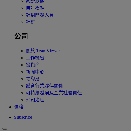
系統狀態
自訂模組
針對開發人員
社群
公司
關於 TeamViewer
工作機會
投資商
新聞中心
領導層
體育行業夥伴關係
可持續發展及企業社會責任
公司治理
價格
Subscribe