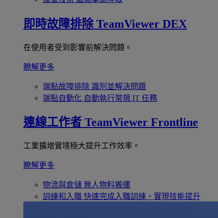
即時故障排除
TeamViewer DEX
在使用者受到影響前解決問題。
瞭解更多
端點故障排除
識別並解決問題
端點自動化
自動執行常規 IT 任務
連線工作者
TeamViewer Frontline
工業擴增實境極大提升工作效率。
瞭解更多
物流與倉儲
無人物料搬運
訓練和入職
快速完成入職訓練，實現技能提升