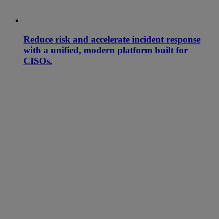
Reduce risk and accelerate incident response
with a unified, modern platform built for
CISOs.