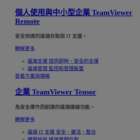
個人使用與中小型企業
TeamViewer
Remote
安全快速的遠端存取與 IT 支援。
瞭解更多
遠端支援
提供即時、安全的支援
遠端管理
監控和管理裝置
查看方案與價格
企業
TeamViewer Tensor
為安全運作而創建的遠端連線功能。
瞭解更多
遠端 IT 支援
安全、靈活、整合
運營技術
遠端車間存取