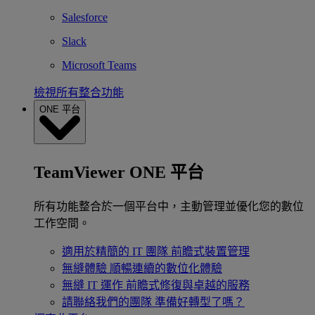
Salesforce
Slack
Microsoft Teams
檢視所有整合功能
ONE 平台
TeamViewer ONE 平台
所有功能整合於一個平台中，主動管理並優化您的數位
工作空間。
適用於精簡的 IT 團隊
前瞻式裝置管理
無縫體驗
順暢連續的數位化體驗
無縫 IT 運作
前瞻式修復與卓越的服務
請聯絡我們的團隊
準備好轉型了嗎？