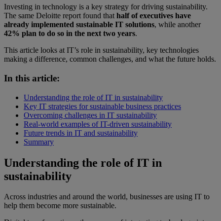
Investing in technology is a key strategy for driving sustainability.
The same Deloitte report found that
half of executives have
already implemented sustainable IT solutions
, while another
42% plan to do so in the next two years
.
This article looks at IT’s role in sustainability, key technologies
making a difference, common challenges, and what the future holds.
In this article:
Understanding the role of IT in sustainability
Key IT strategies for sustainable business practices
Overcoming challenges in IT sustainability
Real-world examples of IT-driven sustainability
Future trends in IT and sustainability
Summary
Understanding the role of IT in
sustainability
Across industries and around the world, businesses are using IT to
help them become more sustainable.