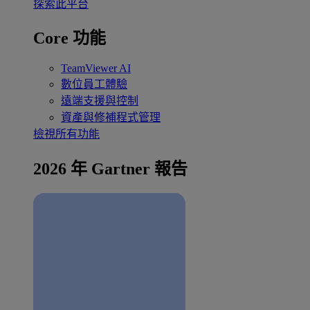
探索此平台
Core 功能
TeamViewer AI
數位員工體驗
遠端支援與控制
資產與修補程式管理
檢視所有功能
2026 年 Gartner 報告