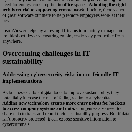
need for energy consumption in office spaces.
Adopting the right
tech is crucial to supporting remote work.
Luckily, there’s a ton
of great software out there to help remote employees work at their
best.
TeamViewer helps by allowing IT teams to remotely manage and
troubleshoot devices, ensuring employees to stay productive from
anywhere.
Overcoming challenges in IT
sustainability
Addressing cybersecurity risks in eco-friendly IT
implementations
As businesses adopt digital tools to improve sustainability, they
potentially increase the risk of falling victim to a cyberattack.
Adding new technology creates more entry points for hackers
to access company systems and data.
Companies also need to
share data to track and report their sustainability progress. But if data
isn’t properly protected, it can expose sensitive information to
cybercriminals.