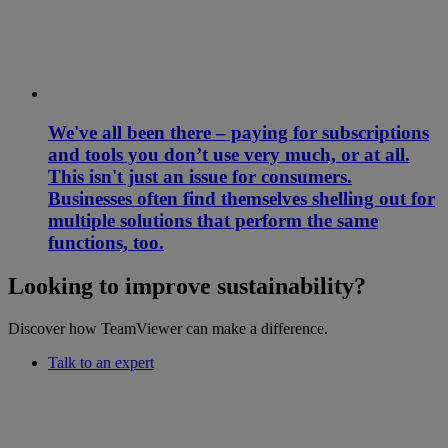
We've all been there – paying for subscriptions
and tools you don’t use very much, or at all.
This isn't just an issue for consumers.
Businesses often find themselves shelling out for
multiple solutions that perform the same
functions, too.
Looking to improve sustainability?
Discover how TeamViewer can make a difference.
Talk to an expert