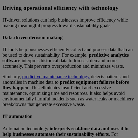
Driving operational efficiency with technology
IT-driven solutions can help businesses improve efficiency while
making meaningful progress toward sustainability goals.
Data-driven decision making
IT tools help businesses efficiently collect and process data that can
be used to drive sustainability. For example,
predictive analytics
software
interprets historical data to forecast demand more
accurately. This prevents overproduction and minimizes waste.
Similarly,
predictive maintenance technology
detects patterns and
anomalies in machine data to
predict equipment failures before
they happen
. This eliminates insufficient and excessive
maintenance, optimizing time and resources. It also helps avoid
environmentally harmful incidents such as water leaks or machinery
breakdowns that generate excessive waste.
IT automation
Automation technology
interprets real-time data and uses it to
help businesses automate their sustainability efforts
. For