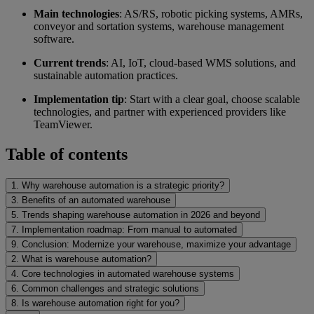
Main technologies
: AS/RS, robotic picking systems, AMRs,
conveyor and sortation systems, warehouse management
software.
Current trends
: AI, IoT, cloud-based WMS solutions, and
sustainable automation practices.
Implementation tip
: Start with a clear goal, choose scalable
technologies, and partner with experienced providers like
TeamViewer.
Table of contents
1. Why warehouse automation is a strategic priority?
3. Benefits of an automated warehouse
5. Trends shaping warehouse automation in 2026 and beyond
7. Implementation roadmap: From manual to automated
9. Conclusion: Modernize your warehouse, maximize your advantage
2. What is warehouse automation?
4. Core technologies in automated warehouse systems
6. Common challenges and strategic solutions
8. Is warehouse automation right for you?