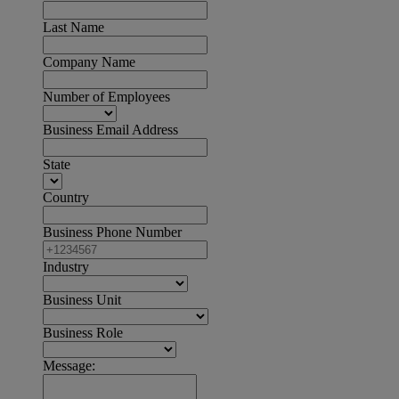
Last Name
Company Name
Number of Employees
Business Email Address
State
Country
Business Phone Number
Industry
Business Unit
Business Role
Message: