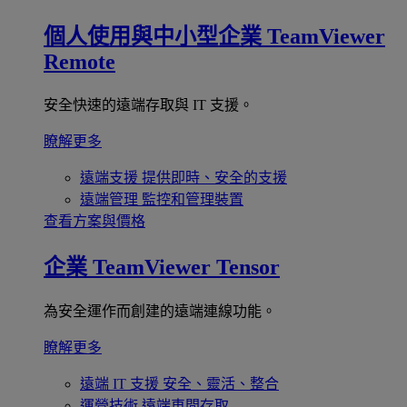
個人使用與中小型企業
TeamViewer
Remote
安全快速的遠端存取與 IT 支援。
瞭解更多
遠端支援
提供即時、安全的支援
遠端管理
監控和管理裝置
查看方案與價格
企業
TeamViewer Tensor
為安全運作而創建的遠端連線功能。
瞭解更多
遠端 IT 支援
安全、靈活、整合
運營技術
遠端車間存取