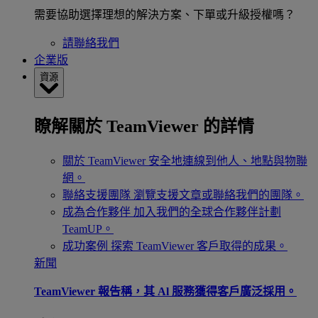
需要協助選擇理想的解決方案、下單或升級授權嗎？
請聯絡我們
企業版
資源
瞭解關於 TeamViewer 的詳情
關於 TeamViewer
安全地連線到他人、地點與物聯
網。
聯絡支援團隊
瀏覽支援文章或聯絡我們的團隊。
成為合作夥伴
加入我們的全球合作夥伴計劃
TeamUP。
成功案例
探索 TeamViewer 客戶取得的成果。
新聞
TeamViewer 報告稱，其 Al 服務獲得客戶廣泛採用。