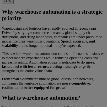
FAQs
Why warehouse automation is a strategic
priority
Warehousing and logistics have rapidly evolved in recent years.
Driven by surging e-commerce demands, global supply chain
disruptions, and rising labor costs, companies are under pressure to
modernize their warehouse operations.
Speed, accuracy, and
scalability
are no longer optional—they're expected.
This is where warehouse automation comes in. It enables businesses
to meet modern expectations while reducing operating costs and
increasing agility. Automation equips warehouses to do
more,
faster, and with fewer errors
, creating a strategic edge that
strengthens the entire value chain.
From small e-commerce hubs to global distribution networks,
companies that embrace automation are
more competitive,
resilient, and better equipped for growth
.
What is warehouse automation?