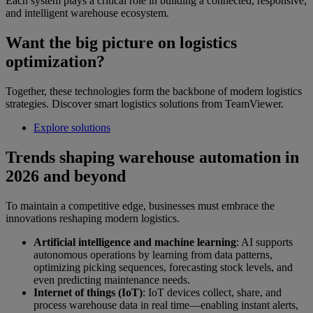
Each system plays a critical role in building a connected, responsive,
and intelligent warehouse ecosystem.
Want the big picture on logistics
optimization?
Together, these technologies form the backbone of modern logistics
strategies. Discover smart logistics solutions from TeamViewer.
Explore solutions
Trends shaping warehouse automation in
2026 and beyond
To maintain a competitive edge, businesses must embrace the
innovations reshaping modern logistics.
Artificial intelligence and machine learning
: AI supports
autonomous operations by learning from data patterns,
optimizing picking sequences, forecasting stock levels, and
even predicting maintenance needs.
Internet of things (IoT)
: IoT devices collect, share, and
process warehouse data in real time—enabling instant alerts,