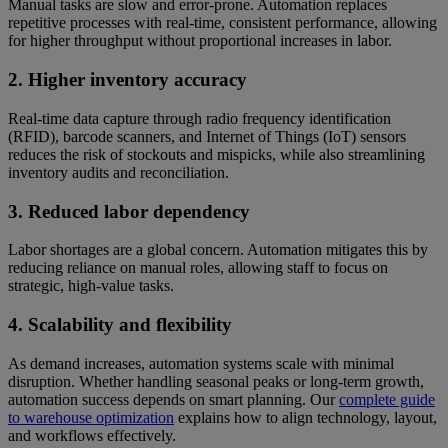
Manual tasks are slow and error-prone. Automation replaces
repetitive processes with real-time, consistent performance, allowing
for higher throughput without proportional increases in labor.
2. Higher inventory accuracy
Real-time data capture through radio frequency identification
(RFID), barcode scanners, and Internet of Things (IoT) sensors
reduces the risk of stockouts and mispicks, while also streamlining
inventory audits and reconciliation.
3. Reduced labor dependency
Labor shortages are a global concern. Automation mitigates this by
reducing reliance on manual roles, allowing staff to focus on
strategic, high-value tasks.
4. Scalability and flexibility
As demand increases, automation systems scale with minimal
disruption. Whether handling seasonal peaks or long-term growth,
automation success depends on smart planning. Our
complete guide
to warehouse optimization
explains how to align technology, layout,
and workflows effectively.