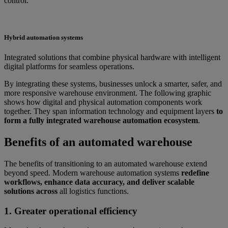
control.
Hybrid automation systems
Integrated solutions that combine physical hardware with intelligent
digital platforms for seamless operations.
By integrating these systems, businesses unlock a smarter, safer, and
more responsive warehouse environment. The following graphic
shows how digital and physical automation components work
together. They span information technology and equipment layers
to
form a fully integrated warehouse automation ecosystem
.
Benefits of an automated warehouse
The benefits of transitioning to an automated warehouse extend
beyond speed. Modern warehouse automation systems
redefine
workflows, enhance data accuracy, and deliver scalable
solutions across
all logistics functions.
1. Greater operational efficiency