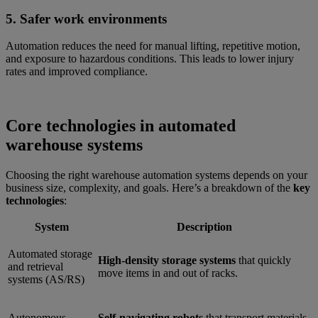
5. Safer work environments
Automation reduces the need for manual lifting, repetitive motion,
and exposure to hazardous conditions. This leads to lower injury
rates and improved compliance.
Core technologies in automated
warehouse systems
Choosing the right warehouse automation systems depends on your
business size, complexity, and goals. Here’s a breakdown of the
key
technologies
:
System
Description
Automated storage
High-density storage systems
that quickly
and retrieval
move items in and out of racks.
systems (AS/RS)
Autonomous
Self-navigating robots
that transport materials