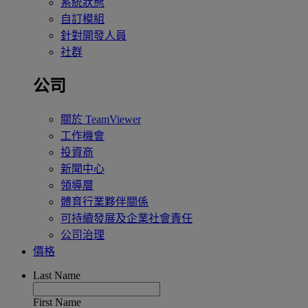
系統狀態
自訂模組
針對開發人員
社群
公司
關於 TeamViewer
工作機會
投資商
新聞中心
領導層
體育行業夥伴關係
可持續發展及企業社會責任
公司治理
價格
Last Name
First Name