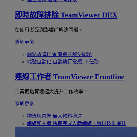
即時故障排除
TeamViewer DEX
在使用者受到影響前解決問題。
瞭解更多
端點故障排除
識別並解決問題
端點自動化
自動執行常規 IT 任務
連線工作者
TeamViewer Frontline
工業擴增實境極大提升工作效率。
瞭解更多
物流與倉儲
無人物料搬運
訓練和入職
快速完成入職訓練，實現技能提升