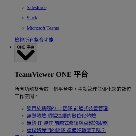
Salesforce
Slack
Microsoft Teams
檢視所有整合功能
ONE 平台
TeamViewer ONE 平台
所有功能整合於一個平台中，主動管理並優化您的數位
工作空間。
適用於精簡的 IT 團隊
前瞻式裝置管理
無縫體驗
順暢連續的數位化體驗
無縫 IT 運作
前瞻式修復與卓越的服務
請聯絡我們的團隊
準備好轉型了嗎？