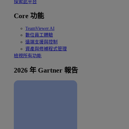
探索此平台
Core 功能
TeamViewer AI
數位員工體驗
遠端支援與控制
資產與修補程式管理
檢視所有功能
2026 年 Gartner 報告