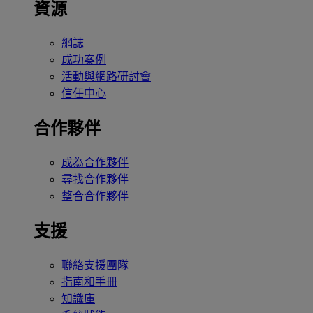
資源
網誌
成功案例
活動與網路研討會
信任中心
合作夥伴
成為合作夥伴
尋找合作夥伴
整合合作夥伴
支援
聯絡支援團隊
指南和手冊
知識庫