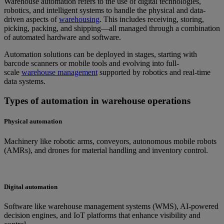
Warehouse automation refers to the use of digital technologies,
robotics, and intelligent systems to handle the physical and data-
driven aspects of
warehousing
. This includes receiving, storing,
picking, packing, and shipping—all managed through a combination
of automated hardware and software.
Automation solutions can be deployed in stages, starting with
barcode scanners or mobile tools and evolving into full-
scale
warehouse management
supported by robotics and real-time
data systems.
Types of automation in warehouse operations
Physical automation
Machinery like robotic arms, conveyors, autonomous mobile robots
(AMRs), and drones for material handling and inventory control.
Digital automation
Software like warehouse management systems (WMS), AI-powered
decision engines, and IoT platforms that enhance visibility and