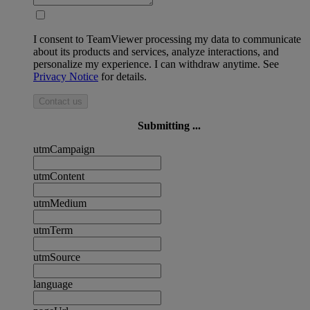
I consent to TeamViewer processing my data to communicate
about its products and services, analyze interactions, and
personalize my experience. I can withdraw anytime. See
Privacy Notice
for details.
Contact us
Submitting ...
utmCampaign
utmContent
utmMedium
utmTerm
utmSource
language