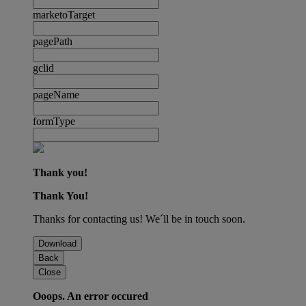
marketoTarget
pagePath
gclid
pageName
formType
Thank you!
Thank You!
Thanks for contacting us! We´ll be in touch soon.
Download
Back
Close
Ooops. An error occured