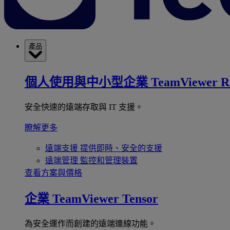
產品
個人使用與中小型企業
TeamViewer R
安全快速的遠端存取與 IT 支援。
瞭解更多
遠端支援
提供即時、安全的支援
遠端管理
監控和管理裝置
查看方案與價格
企業
TeamViewer Tensor
為安全運作而創建的遠端連線功能。