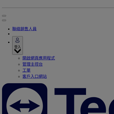
聯絡銷售人員
登入
開啟網頁應用程式
管理主控台
工單
客戶入口網站