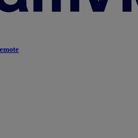
emote