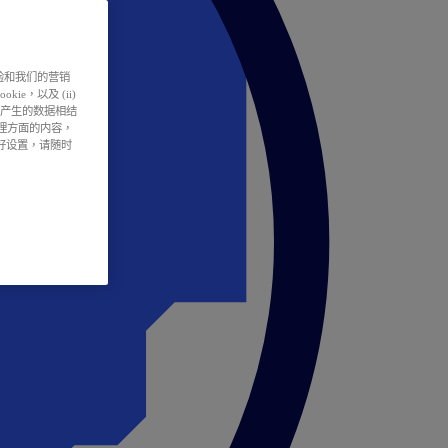
户体验和我们的营销
ie，以及 (ii)
所产生的数据相结
处理方面的内容，
偏好设置，请随时