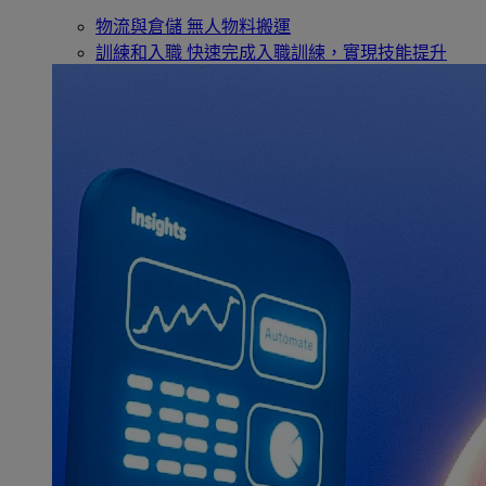
物流與倉儲
無人物料搬運
訓練和入職
快速完成入職訓練，實現技能提升