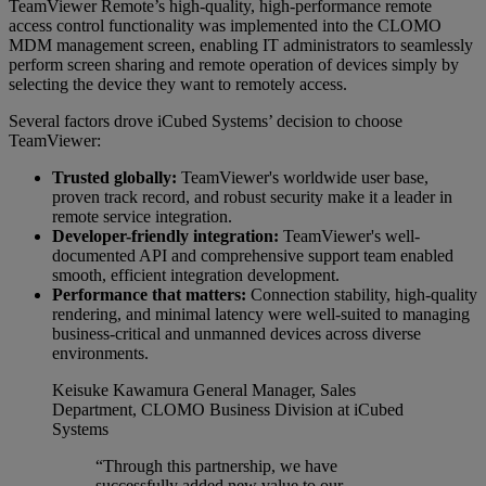
TeamViewer Remote’s high-quality, high-performance remote
access control functionality was implemented into the CLOMO
MDM management screen, enabling IT administrators to seamlessly
perform screen sharing and remote operation of devices simply by
selecting the device they want to remotely access.
Several factors drove iCubed Systems’ decision to choose
TeamViewer:
Trusted globally:
TeamViewer's worldwide user base,
proven track record, and robust security make it a leader in
remote service integration.
Developer-friendly integration:
TeamViewer's well-
documented API and comprehensive support team enabled
smooth, efficient integration development.
Performance that matters:
Connection stability, high-quality
rendering, and minimal latency were well-suited to managing
business-critical and unmanned devices across diverse
environments.
Keisuke Kawamura
General Manager, Sales
Department, CLOMO Business Division at iCubed
Systems
“Through this partnership, we have
successfully added new value to our