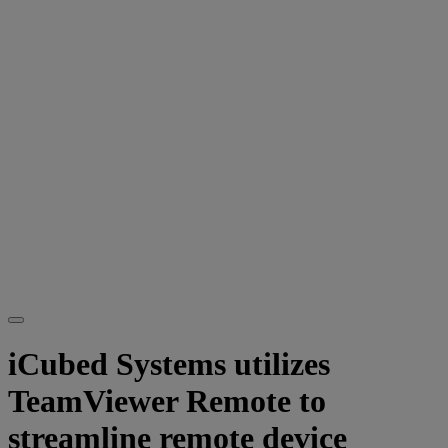
iCubed Systems utilizes
TeamViewer Remote to
streamline remote device