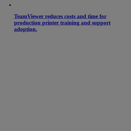
TeamViewer reduces costs and time for
production printer training and support
adoption.