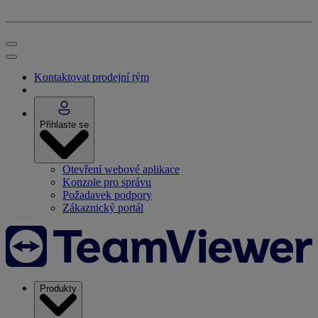
Kontaktovat prodejní tým
Přihlaste se
Otevření webové aplikace
Konzole pro správu
Požadavek podpory
Zákaznický portál
Produkty