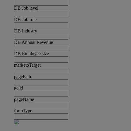
DB Job level
DB Job role
DB Industry
DB Annual Revenue
DB Employee size
marketoTarget
pagePath
gclid
pageName
formType