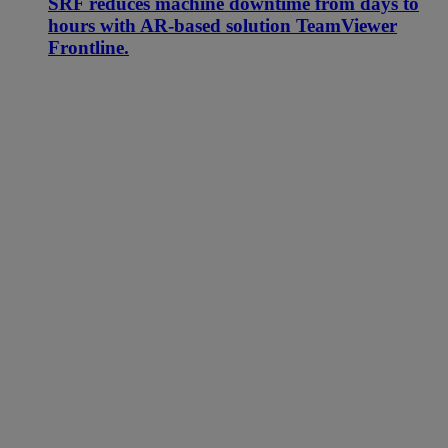
SRF reduces machine downtime from days to
hours with AR-based solution TeamViewer
Frontline.