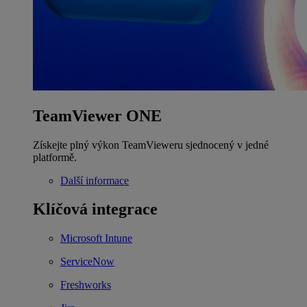
TeamViewer ONE
Získejte plný výkon TeamVieweru sjednocený v jedné
platformě.
Další informace
Klíčová integrace
Microsoft Intune
ServiceNow
Freshworks