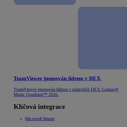
TeamViewer jmenován lídrem v DEX
TeamViewer jmenován lídrem v nástrojích DEX Gartner®
Magic Quadrant™ 2026.
Klíčová integrace
Microsoft Intune