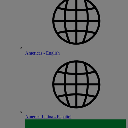
Americas - English
América Latina - Español