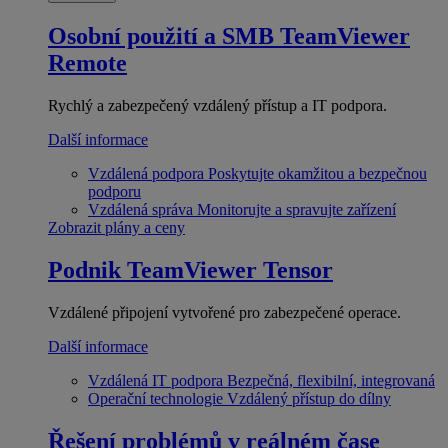
Osobní použití a SMB
TeamViewer
Remote
Rychlý a zabezpečený vzdálený přístup a IT podpora.
Další informace
Vzdálená podpora
Poskytujte okamžitou a bezpečnou
podporu
Vzdálená správa
Monitorujte a spravujte zařízení
Zobrazit plány a ceny
Podnik
TeamViewer Tensor
Vzdálené připojení vytvořené pro zabezpečené operace.
Další informace
Vzdálená IT podpora
Bezpečná, flexibilní, integrovaná
Operační technologie
Vzdálený přístup do dílny
Řešení problémů v reálném čase