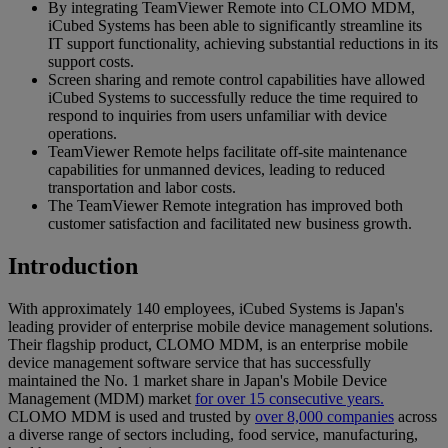
By integrating TeamViewer Remote into CLOMO MDM,
iCubed Systems has been able to significantly streamline its
IT support functionality, achieving substantial reductions in its
support costs.
Screen sharing and remote control capabilities have allowed
iCubed Systems to successfully reduce the time required to
respond to inquiries from users unfamiliar with device
operations.
TeamViewer Remote helps facilitate off-site maintenance
capabilities for unmanned devices, leading to reduced
transportation and labor costs.
The TeamViewer Remote integration has improved both
customer satisfaction and facilitated new business growth.
Introduction
With approximately 140 employees, iCubed Systems is Japan's
leading provider of enterprise mobile device management solutions.
Their flagship product, CLOMO MDM, is an enterprise mobile
device management software service that has successfully
maintained the No. 1 market share in Japan's Mobile Device
Management (MDM) market
for over 15 consecutive years.
CLOMO MDM is used and trusted by
over 8,000 companies
across
a diverse range of sectors including, food service, manufacturing,