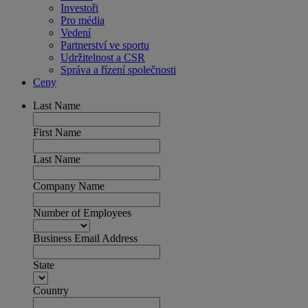
Investoři
Pro média
Vedení
Partnerství ve sportu
Udržitelnost a CSR
Správa a řízení společnosti
Ceny
Last Name
First Name
Last Name
Company Name
Number of Employees
Business Email Address
State
Country