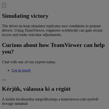
Simulating victory
The driver-in-loop simulator replicates race conditions to prepare
drivers. Using TeamViewer, engineers worldwide can gain secure
access and make real-time adjustments.
Curious about how TeamViewer can help
you?
Chat with one of our experts today.
Get in touch
Kérjük, válassza ki a régiót
A terület kiválasztása megváltoztatja a teamviewer.com nyelvét
és/vagy tartalmát