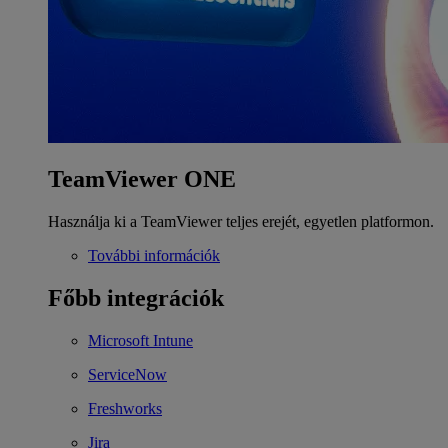
TeamViewer ONE
Használja ki a TeamViewer teljes erejét, egyetlen platformon.
További információk
Főbb integrációk
Microsoft Intune
ServiceNow
Freshworks
Jira