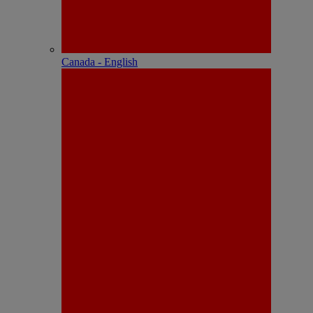
Canada - English