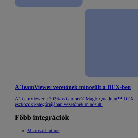
A TeamViewer vezetőnek minősült a DEX-ben
A TeamViewer a 2026-ös Gartner® Magic Quadrant™ DEX
eszközök kategóriájában vezetőnek minősült.
Főbb integrációk
Microsoft Intune