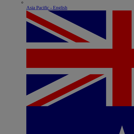
Asia Pacific - English