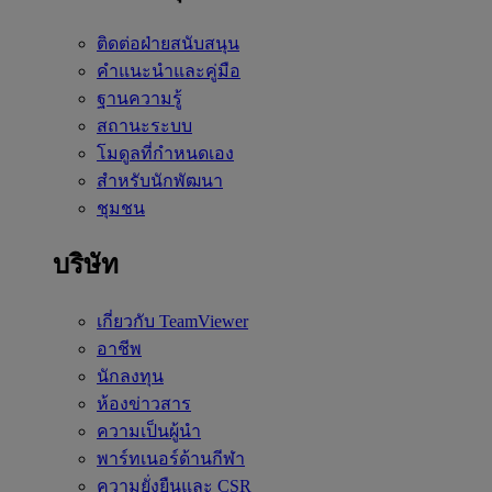
ติดต่อฝ่ายสนับสนุน
คำแนะนำและคู่มือ
ฐานความรู้
สถานะระบบ
โมดูลที่กำหนดเอง
สำหรับนักพัฒนา
ชุมชน
บริษัท
เกี่ยวกับ TeamViewer
อาชีพ
นักลงทุน
ห้องข่าวสาร
ความเป็นผู้นำ
พาร์ทเนอร์ด้านกีฬา
ความยั่งยืนและ CSR