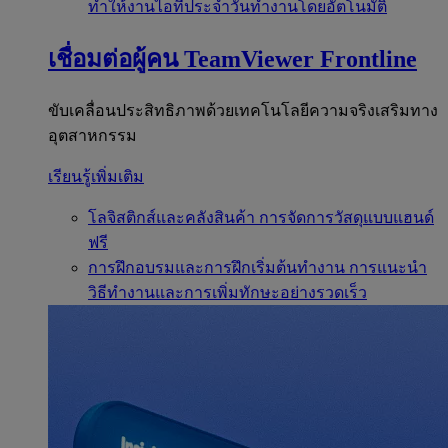
ทำให้งานไอทีประจำวันทำงานโดยอัตโนมัติ
เชื่อมต่อผู้คน
TeamViewer Frontline
ขับเคลื่อนประสิทธิภาพด้วยเทคโนโลยีความจริงเสริมทาง
อุตสาหกรรม
เรียนรู้เพิ่มเติม
โลจิสติกส์และคลังสินค้า
การจัดการวัสดุแบบแฮนด์
ฟรี
การฝึกอบรมและการฝึกเริ่มต้นทำงาน
การแนะนำ
วิธีทำงานและการเพิ่มทักษะอย่างรวดเร็ว