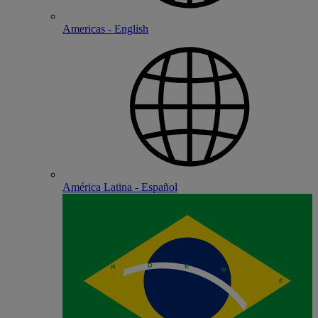
Americas - English
América Latina - Español