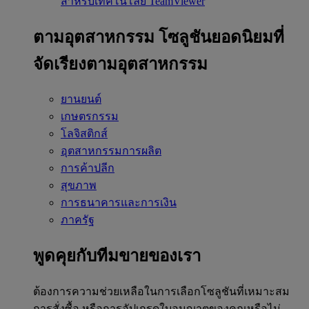
สำหรับเทคโนโลยี TeamViewer
ตามอุตสาหกรรม
โซลูชันยอดนิยมที่
จัดเรียงตามอุตสาหกรรม
ยานยนต์
เกษตรกรรม
โลจิสติกส์
อุตสาหกรรมการผลิต
การค้าปลีก
สุขภาพ
การธนาคารและการเงิน
ภาครัฐ
พูดคุยกับทีมขายของเรา
ต้องการความช่วยเหลือในการเลือกโซลูชันที่เหมาะสม
การสั่งซื้อ หรือการอัปเกรดใบอนุญาตของคุณหรือไม่