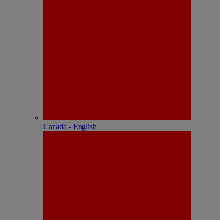
Canada - English