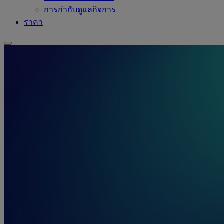
การกำกับดูแลกิจการ
ราคา