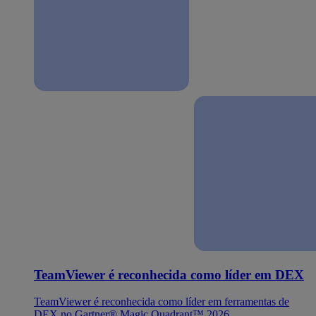
TeamViewer é reconhecida como líder em DEX
TeamViewer é reconhecida como líder em ferramentas de
DEX no Gartner® Magic Quadrant™ 2026.