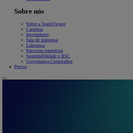
Sobre nós
Sobre a TeamViewer
Carreiras
Investidores
Sala de imprensa
Liderança
Parcerias esportivas
Sustentabilidade e RSC
Governança Corporativa
Preços