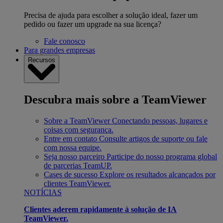
Precisa de ajuda para escolher a solução ideal, fazer um
pedido ou fazer um upgrade na sua licença?
Fale conosco
Para grandes empresas
Recursos
Descubra mais sobre a TeamViewer
Sobre a TeamViewer
Conectando pessoas, lugares e
coisas com segurança.
Entre em contato
Consulte artigos de suporte ou fale
com nossa equipe.
Seja nosso parceiro
Participe do nosso programa global
de parcerias TeamUP.
Cases de sucesso
Explore os resultados alcançados por
clientes TeamViewer.
NOTÍCIAS
Clientes aderem rapidamente à solução de IA
TeamViewer.