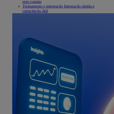
sem contato
Treinamento e integração
Integração rápida e
capacitação ágil