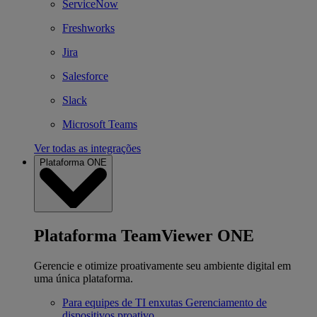
ServiceNow
Freshworks
Jira
Salesforce
Slack
Microsoft Teams
Ver todas as integrações
Plataforma ONE
Plataforma TeamViewer ONE
Gerencie e otimize proativamente seu ambiente digital em
uma única plataforma.
Para equipes de TI enxutas
Gerenciamento de
dispositivos proativo