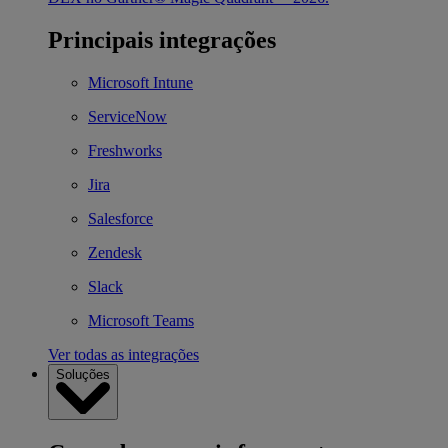
Principais integrações
Microsoft Intune
ServiceNow
Freshworks
Jira
Salesforce
Zendesk
Slack
Microsoft Teams
Ver todas as integrações
Soluções