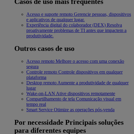
Casos de uso mais frequentes
Acesso e suporte remoto
Gerencie pessoas, dispositivos
e aplicativos de qualquer lugar.
Experiência digital do colaborador (DEX)
Resolva
proativamente problemas de TI antes que impactem a
produtividade.
Outros casos de uso
Acesso remoto
Melhore o acesso com uma conexão
segura
Controle remoto
Controle dispositivos em qualquer
plataforma
Desktop remoto
Aumente a produtividade de qualquer
lugar
Wake-on-LAN
Ative dispositivos remotamente
Compartilhamento de tela
Comunicação visual em
tempo real
Smart Service
Otimize as operações pós-venda
Por necessidade
Principais soluções
para diferentes equipes