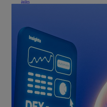
ágiles