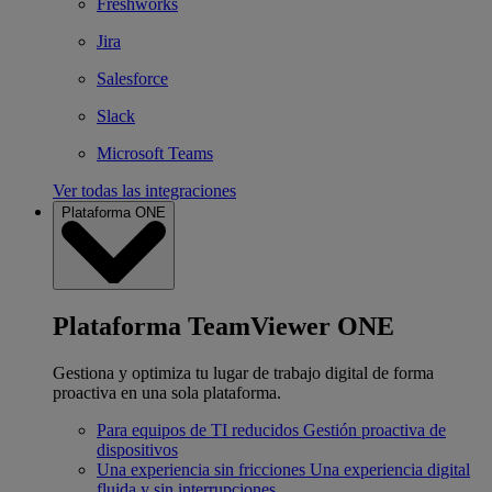
Freshworks
Jira
Salesforce
Slack
Microsoft Teams
Ver todas las integraciones
Plataforma ONE
Plataforma TeamViewer ONE
Gestiona y optimiza tu lugar de trabajo digital de forma
proactiva en una sola plataforma.
Para equipos de TI reducidos
Gestión proactiva de
dispositivos
Una experiencia sin fricciones
Una experiencia digital
fluida y sin interrupciones