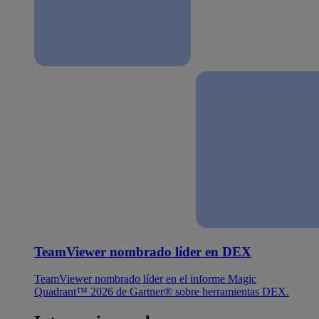
TeamViewer nombrado líder en DEX
TeamViewer nombrado líder en el informe Magic
Quadrant™ 2026 de Gartner® sobre herramientas DEX.