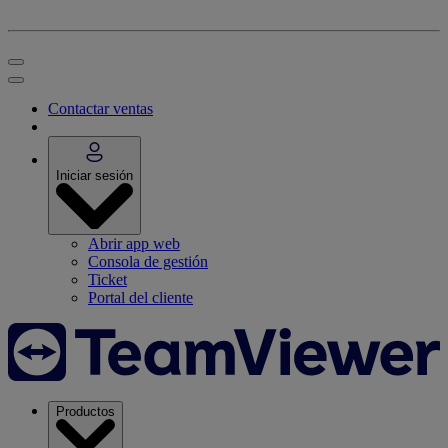
Contactar ventas
Iniciar sesión
Abrir app web
Consola de gestión
Ticket
Portal del cliente
Productos