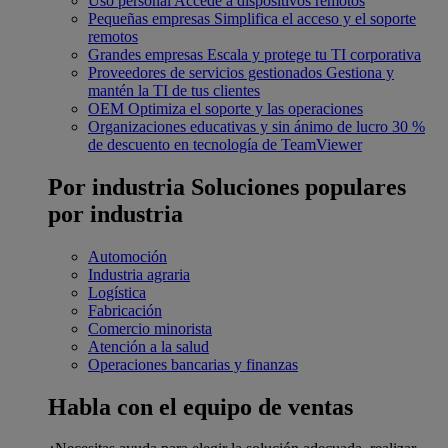
Uso personal
Accede a dispositivos remotos
Pequeñas empresas
Simplifica el acceso y el soporte
remotos
Grandes empresas
Escala y protege tu TI corporativa
Proveedores de servicios gestionados
Gestiona y
mantén la TI de tus clientes
OEM
Optimiza el soporte y las operaciones
Organizaciones educativas y sin ánimo de lucro
30 %
de descuento en tecnología de TeamViewer
Por industria
Soluciones populares
por industria
Automoción
Industria agraria
Logística
Fabricación
Comercio minorista
Atención a la salud
Operaciones bancarias y finanzas
Habla con el equipo de ventas