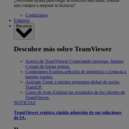
¿Necesitas ayuda para elegir la solución adecuada, realizar
una compra o mejorar tu licencia?
Contáctanos
Empresa
Recursos
Descubre más sobre TeamViewer
Acerca de TeamViewer
Conectando personas, lugares
y cosas de forma segura.
Contáctanos
Explora artículos de asistencia o contacta a
nuestro equipo.
Asóciate
Únete a nuestro programa global de socios
TeamUP.
Casos de éxito
Explora los resultados de los clientes de
TeamViewer.
NOTICIAS
TeamViewer registra rápida adopción de sus soluciones
de IA.