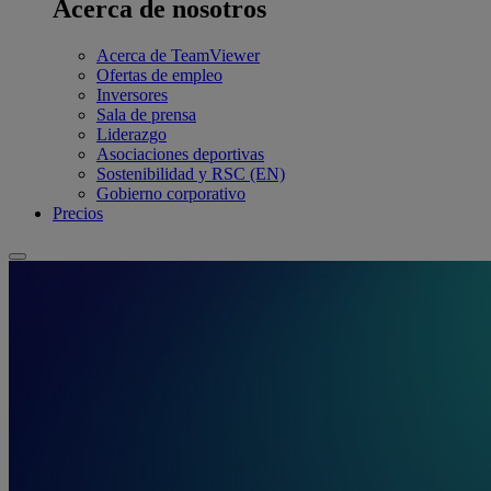
Acerca de nosotros
Acerca de TeamViewer
Ofertas de empleo
Inversores
Sala de prensa
Liderazgo
Asociaciones deportivas
Sostenibilidad y RSC (EN)
Gobierno corporativo
Precios