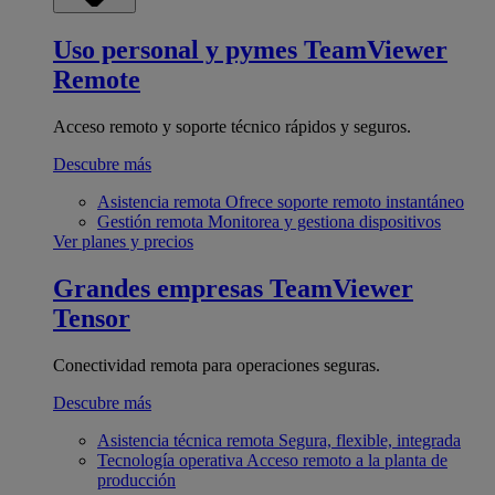
Uso personal y pymes
TeamViewer
Remote
Acceso remoto y soporte técnico rápidos y seguros.
Descubre más
Asistencia remota
Ofrece soporte remoto instantáneo
Gestión remota
Monitorea y gestiona dispositivos
Ver planes y precios
Grandes empresas
TeamViewer
Tensor
Conectividad remota para operaciones seguras.
Descubre más
Asistencia técnica remota
Segura, flexible, integrada
Tecnología operativa
Acceso remoto a la planta de
producción