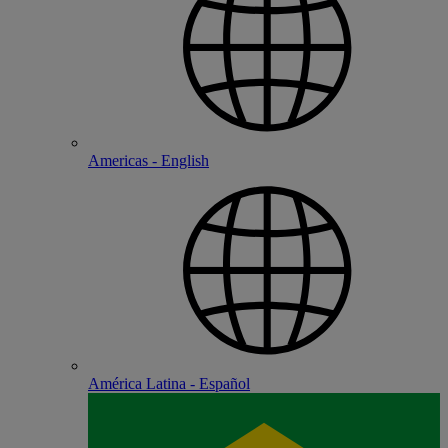
Americas - English
América Latina - Español