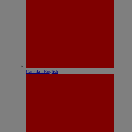
Canada - English