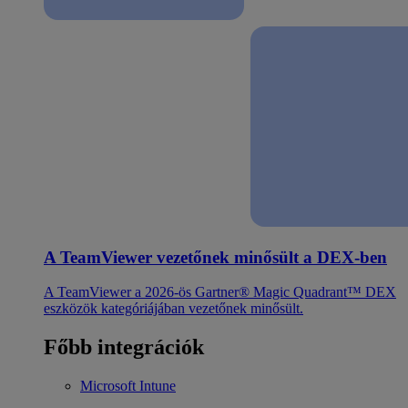
A TeamViewer vezetőnek minősült a DEX-ben
A TeamViewer a 2026-ös Gartner® Magic Quadrant™ DEX
eszközök kategóriájában vezetőnek minősült.
Főbb integrációk
Microsoft Intune