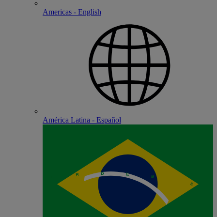
Americas - English
América Latina - Español