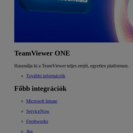
TeamViewer ONE
Használja ki a TeamViewer teljes erejét, egyetlen platformon.
További információk
Főbb integrációk
Microsoft Intune
ServiceNow
Freshworks
Jira