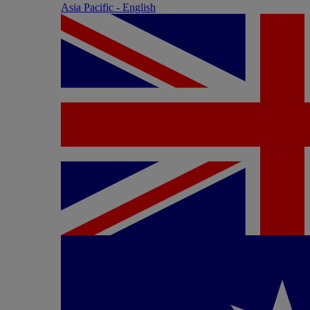
Asia Pacific - English