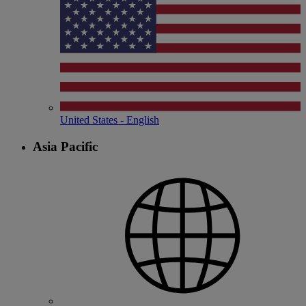
United States - English
Asia Pacific