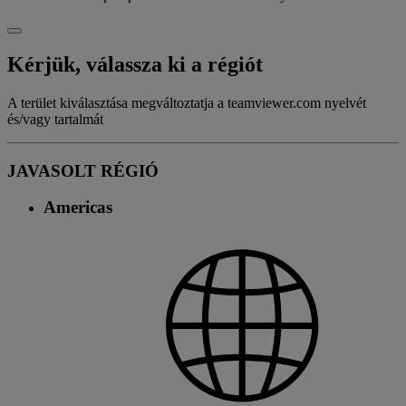
Kérjük, válassza ki a régiót
A terület kiválasztása megváltoztatja a teamviewer.com nyelvét
és/vagy tartalmát
JAVASOLT RÉGIÓ
Americas