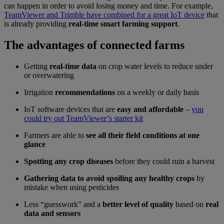
can happen in order to avoid losing money and time. For example,
TeamViewer and Trimble have combined for a great IoT device
that
is already providing
real-time smart farming support
.
The advantages of connected farms
Getting
real-time data
on crop water levels to reduce under
or overwatering
Irrigation
recommendations
on a weekly or daily basis
IoT software devices that are
easy and affordable
–
you
could try out TeamViewer’s starter kit
Farmers are able to
see all their field conditions at one
glance
Spotting any crop diseases
before they could ruin a harvest
Gathering data to avoid spoiling any healthy crops
by
mistake when using pesticides
Less “guesswork” and a
better level of quality
based on
real
data and sensors