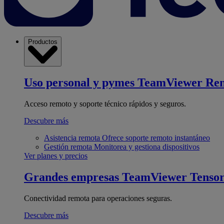
Productos
Uso personal y pymes
TeamViewer Re
Acceso remoto y soporte técnico rápidos y seguros.
Descubre más
Asistencia remota
Ofrece soporte remoto instantáneo
Gestión remota
Monitorea y gestiona dispositivos
Ver planes y precios
Grandes empresas
TeamViewer Tenso
Conectividad remota para operaciones seguras.
Descubre más