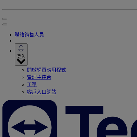
聯絡銷售人員
登入
開啟網頁應用程式
管理主控台
工單
客戶入口網站