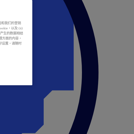
户体验和我们的营销
ie，以及 (ii)
所产生的数据相结
处理方面的内容，
偏好设置，请随时