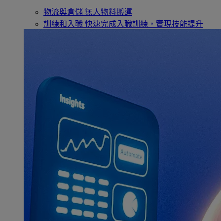
物流與倉儲
無人物料搬運
訓練和入職
快速完成入職訓練，實現技能提升