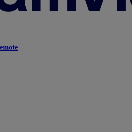
emote