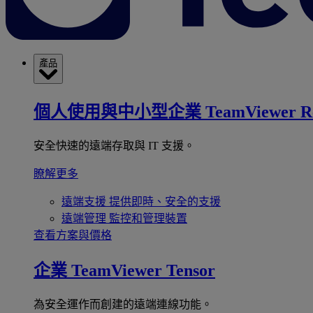
產品
個人使用與中小型企業
TeamViewer R
安全快速的遠端存取與 IT 支援。
瞭解更多
遠端支援
提供即時、安全的支援
遠端管理
監控和管理裝置
查看方案與價格
企業
TeamViewer Tensor
為安全運作而創建的遠端連線功能。