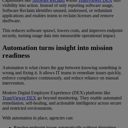
Capabilities like
Software Reclaim
within
TeamViewer DEX
turn
visibility into action. Instead of only reporting software usage,
Software Reclaim identifies unused, underused, or redundant
applications and enables teams to reclaim licenses and remove
shelfware.
This reduces software sprawl, lowers costs, and improves endpoint
security, turning usage data into measurable operational impact.
Automation turns insight into mission
readiness
Automation is what closes the gap between knowing something is
wrong and fixing it. It allows IT teams to remediate issues quickly,
enforce compliance continuously, and reduce reliance on manual
intervention.
Modern Digital Employee Experience (DEX) platforms like
TeamViewer DEX
go beyond monitoring. They enable automated
remediation, self-healing, and actionable intelligence across secure
and restricted environments.
With automation in place, agencies can:
Resolve endpoint issues automatically without disrupting