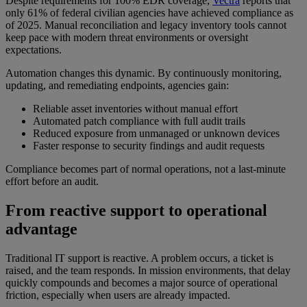
Despite requirements for 100% EDR coverage,
Vectra
reports that
only 61% of federal civilian agencies have achieved compliance as
of 2025. Manual reconciliation and legacy inventory tools cannot
keep pace with modern threat environments or oversight
expectations.
Automation changes this dynamic. By continuously monitoring,
updating, and remediating endpoints, agencies gain:
Reliable asset inventories without manual effort
Automated patch compliance with full audit trails
Reduced exposure from unmanaged or unknown devices
Faster response to security findings and audit requests
Compliance becomes part of normal operations, not a last-minute
effort before an audit.
From reactive support to operational
advantage
Traditional IT support is reactive. A problem occurs, a ticket is
raised, and the team responds. In mission environments, that delay
quickly compounds and becomes a major source of operational
friction, especially when users are already impacted.