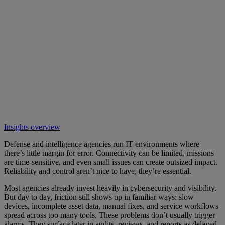
Insights overview
Defense and intelligence agencies run IT environments where
there’s little margin for error. Connectivity can be limited, missions
are time-sensitive, and even small issues can create outsized impact.
Reliability and control aren’t nice to have, they’re essential.
Most agencies already invest heavily in cybersecurity and visibility.
But day to day, friction still shows up in familiar ways: slow
devices, incomplete asset data, manual fixes, and service workflows
spread across too many tools. These problems don’t usually trigger
alarms. They surface later in audits, reviews, and reports as delayed