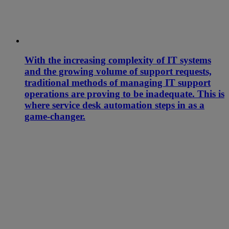
With the increasing complexity of IT systems
and the growing volume of support requests,
traditional methods of managing IT support
operations are proving to be inadequate. This is
where service desk automation steps in as a
game-changer.