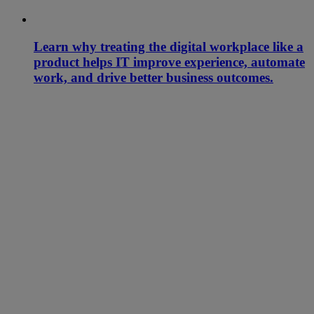
Learn why treating the digital workplace like a
product helps IT improve experience, automate
work, and drive better business outcomes.