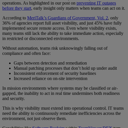
operations. As highlighted in our post on
preventing IT outages
before they start
, early insight only matters when teams can act on it.
According to
MeriTalk’s Guardians of Government, Vol. 2
, only
36% of agencies report full asset visibility, and just 45% have fully
implemented secure remote access. Even where visibility exists,
many teams still lack the ability to take immediate action, especially
in restricted or disconnected environments.
Without automation, teams risk unknowingly falling out of
compliance and often face:
Gaps between detection and remediation
Manual patching processes that don’t hold up under audit
Inconsistent enforcement of security baselines
Increased reliance on on-site intervention
In mission environments where systems may be classified or air-
gapped, the inability to act in real time undermines both readiness
and security.
This is why visibility must extend into operational control. IT teams
need the ability to continuously remediate inefficiencies across the
environment, not just observe them.