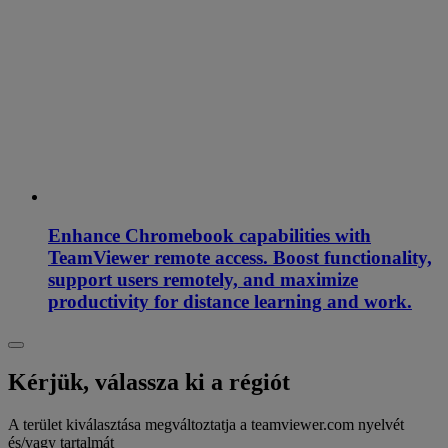
Enhance Chromebook capabilities with
TeamViewer remote access. Boost functionality,
support users remotely, and maximize
productivity for distance learning and work.
Kérjük, válassza ki a régiót
A terület kiválasztása megváltoztatja a teamviewer.com nyelvét
és/vagy tartalmát