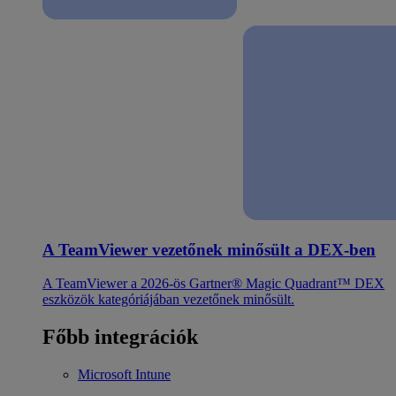
A TeamViewer vezetőnek minősült a DEX-ben
A TeamViewer a 2026-ös Gartner® Magic Quadrant™ DEX
eszközök kategóriájában vezetőnek minősült.
Főbb integrációk
Microsoft Intune