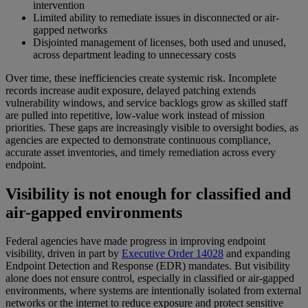
intervention
Limited ability to remediate issues in disconnected or air-
gapped networks
Disjointed management of licenses, both used and unused,
across department leading to unnecessary costs
Over time, these inefficiencies create systemic risk. Incomplete
records increase audit exposure, delayed patching extends
vulnerability windows, and service backlogs grow as skilled staff
are pulled into repetitive, low-value work instead of mission
priorities. These gaps are increasingly visible to oversight bodies, as
agencies are expected to demonstrate continuous compliance,
accurate asset inventories, and timely remediation across every
endpoint.
Visibility is not enough for classified and
air-gapped environments
Federal agencies have made progress in improving endpoint
visibility, driven in part by
Executive Order 14028
and expanding
Endpoint Detection and Response (EDR) mandates. But visibility
alone does not ensure control, especially in classified or air-gapped
environments, where systems are intentionally isolated from external
networks or the internet to reduce exposure and protect sensitive