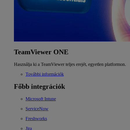
TeamViewer ONE
Használja ki a TeamViewer teljes erejét, egyetlen platformon.
További információk
Főbb integrációk
Microsoft Intune
ServiceNow
Freshworks
Jira