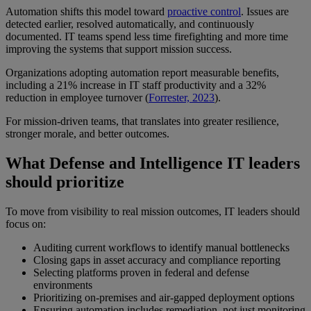
Automation shifts this model toward
proactive control
. Issues are
detected earlier, resolved automatically, and continuously
documented. IT teams spend less time firefighting and more time
improving the systems that support mission success.
Organizations adopting automation report measurable benefits,
including a 21% increase in IT staff productivity and a 32%
reduction in employee turnover (
Forrester, 2023
).
For mission-driven teams, that translates into greater resilience,
stronger morale, and better outcomes.
What Defense and Intelligence IT leaders
should prioritize
To move from visibility to real mission outcomes, IT leaders should
focus on:
Auditing current workflows to identify manual bottlenecks
Closing gaps in asset accuracy and compliance reporting
Selecting platforms proven in federal and defense
environments
Prioritizing on-premises and air-gapped deployment options
Ensuring automation includes remediation, not just monitoring