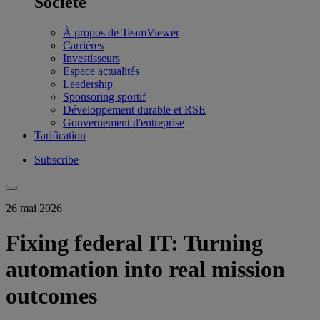
Société
À propos de TeamViewer
Carrières
Investisseurs
Espace actualités
Leadership
Sponsoring sportif
Développement durable et RSE
Gouvernement d'entreprise
Tarification
Subscribe
26 mai 2026
Fixing federal IT: Turning
automation into real mission
outcomes