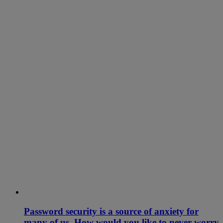
Password security is a source of anxiety for
many of us. How would you like to never worry