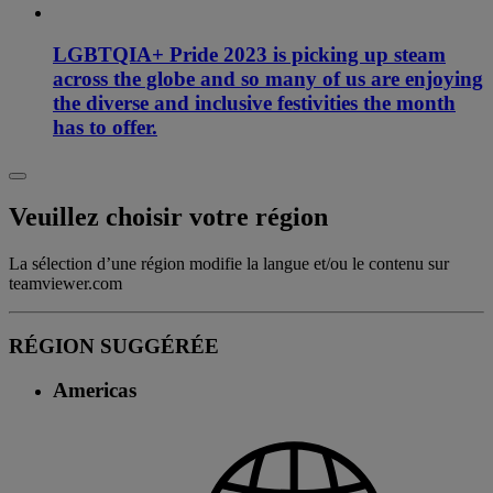
LGBTQIA+ Pride 2023 is picking up steam
across the globe and so many of us are enjoying
the diverse and inclusive festivities the month
has to offer.
Veuillez choisir votre région
La sélection d’une région modifie la langue et/ou le contenu sur
teamviewer.com
RÉGION SUGGÉRÉE
Americas