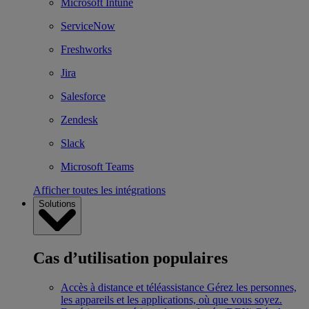
Microsoft Intune
ServiceNow
Freshworks
Jira
Salesforce
Zendesk
Slack
Microsoft Teams
Afficher toutes les intégrations
Solutions
Cas d’utilisation populaires
Accès à distance et téléassistance
Gérez les personnes,
les appareils et les applications, où que vous soyez.