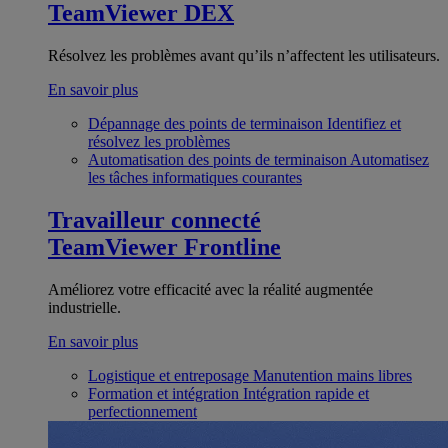
TeamViewer DEX
Résolvez les problèmes avant qu’ils n’affectent les utilisateurs.
En savoir plus
Dépannage des points de terminaison
Identifiez et
résolvez les problèmes
Automatisation des points de terminaison
Automatisez
les tâches informatiques courantes
Travailleur connecté
TeamViewer Frontline
Améliorez votre efficacité avec la réalité augmentée
industrielle.
En savoir plus
Logistique et entreposage
Manutention mains libres
Formation et intégration
Intégration rapide et
perfectionnement