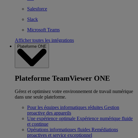
Salesforce
Slack
Microsoft Teams
Afficher toutes les intégrations
Plateforme ONE
Plateforme TeamViewer ONE
Gérez et optimisez votre environnement de travail numérique
dans une seule plateforme.
Pour les équipes informatiques réduites
Gestion
proactive des appareils
Une expérience optimale
Expérience numérique fluide
et continue
Opérations informatiques fluides
Remédiations
proactives et service exceptionnel