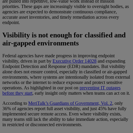
are pulled into repetitive, low-value work instead of mission
priorities. These gaps are increasingly visible to oversight bodies, as
agencies are expected to demonstrate continuous compliance,
accurate asset inventories, and timely remediation across every
endpoint.
Visibility is not enough for classified and
air-gapped environments
Federal agencies have made progress in improving endpoint
visibility, driven in part by
Executive Order 14028
and expanding
Endpoint Detection and Response (EDR) mandates. But visibility
alone does not ensure control, especially in classified or air-gapped
environments, where systems are intentionally isolated from external
networks or the internet to reduce exposure and protect sensitive
operations. As highlighted in our post on
preventing IT outages
before they start
, early insight only matters when teams can act on it.
According to
MeriTalk’s Guardians of Government, Vol. 2
, only
36% of agencies report full asset visibility, and just 45% have fully
implemented secure remote access. Even where visibility exists,
many teams still lack the ability to take immediate action, especially
in restricted or disconnected environments.