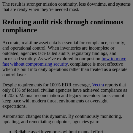
The result is stronger mission continuity, less downtime, and systems
that are ready when they’re needed most.
Reducing audit risk through continuous
compliance
Accurate, real-time asset data is essential for compliance, security,
and operational control. When inventories are incomplete or
outdated, agencies face failed audits, regulatory findings, and
increased scrutiny. As we’ve explored in our post on
how to move
fast without compromising security
, compliance is most effective
when it’s built into daily operations rather than treated as a separate
control layer.
Despite requirements for 100% EDR coverage,
Vectra
reports that
only 61% of federal civilian agencies have achieved compliance as
of 2025. Manual reconciliation and legacy inventory tools cannot
keep pace with modern threat environments or oversight
expectations.
Automation changes this dynamic. By continuously monitoring,
updating, and remediating endpoints, agencies gain:
Reliable asset inventories without manual effort