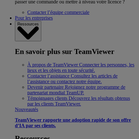
passer une commande ou mettre à niveau votre licence ?
Contacter l’équipe commerciale
Pour les entreprises
Ressources
En savoir plus sur TeamViewer
À propos de TeamViewer
Connecter les personnes, les
lieux et les objets en toute sécurité.
Contacter l’assistance
Consultez les articles de
l’assistance ou contactez notre équipe.
Devenir partenaire
Rejoignez notre programme de
partenariat mondial TeamUP.
Témoignages clients
Découvrez les résultats obtenus
par les clients TeamViewer.
Nouveautés
TeamViewer rapporte une adoption rapide de son offre
d’IA par ses clients.
Ressources