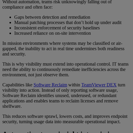
Without automation, teams risk unknowingly falling out of
compliance and often face:
Gaps between detection and remediation
Manual patching processes that don’t hold up under audit
Inconsistent enforcement of security baselines
Increased reliance on on-site intervention
In mission environments where systems may be classified or air-
gapped, the inability to act in real time undermines both readiness
and security.
This is why visibility must extend into operational control. IT teams
need the ability to continuously remediate inefficiencies across the
environment, not just observe them.
Capabilities like
Software Reclaim
within
TeamViewer DEX
turn
visibility into action. Instead of only reporting software usage,
Software Reclaim identifies unused, underused, or redundant
applications and enables teams to reclaim licenses and remove
shelfware.
This reduces software sprawl, lowers costs, and improves endpoint
security, turning usage data into measurable operational impact.