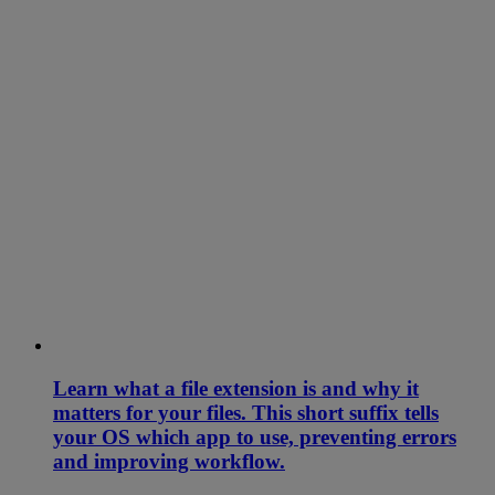
Learn what a file extension is and why it
matters for your files. This short suffix tells
your OS which app to use, preventing errors
and improving workflow.