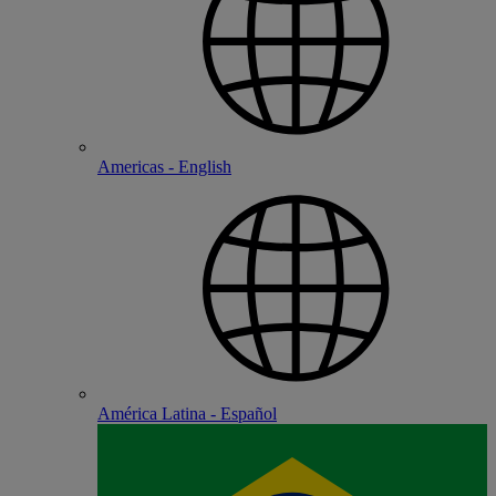
Americas - English
América Latina - Español