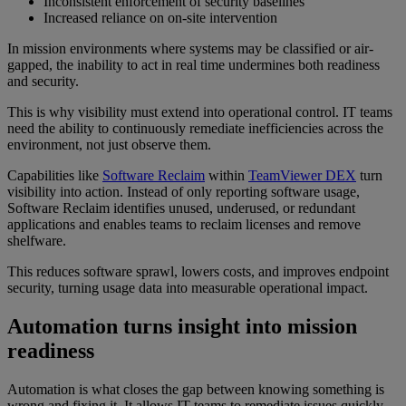
Inconsistent enforcement of security baselines
Increased reliance on on-site intervention
In mission environments where systems may be classified or air-
gapped, the inability to act in real time undermines both readiness
and security.
This is why visibility must extend into operational control. IT teams
need the ability to continuously remediate inefficiencies across the
environment, not just observe them.
Capabilities like
Software Reclaim
within
TeamViewer DEX
turn
visibility into action. Instead of only reporting software usage,
Software Reclaim identifies unused, underused, or redundant
applications and enables teams to reclaim licenses and remove
shelfware.
This reduces software sprawl, lowers costs, and improves endpoint
security, turning usage data into measurable operational impact.
Automation turns insight into mission
readiness
Automation is what closes the gap between knowing something is
wrong and fixing it. It allows IT teams to remediate issues quickly,