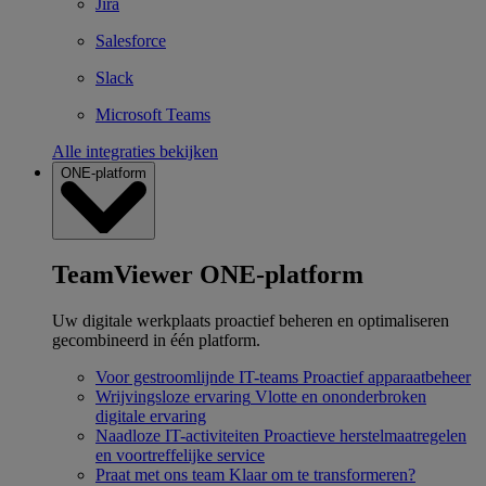
Jira
Salesforce
Slack
Microsoft Teams
Alle integraties bekijken
ONE-platform
TeamViewer ONE-platform
Uw digitale werkplaats proactief beheren en optimaliseren
gecombineerd in één platform.
Voor gestroomlijnde IT-teams
Proactief apparaatbeheer
Wrijvingsloze ervaring
Vlotte en ononderbroken
digitale ervaring
Naadloze IT-activiteiten
Proactieve herstelmaatregelen
en voortreffelijke service
Praat met ons team
Klaar om te transformeren?