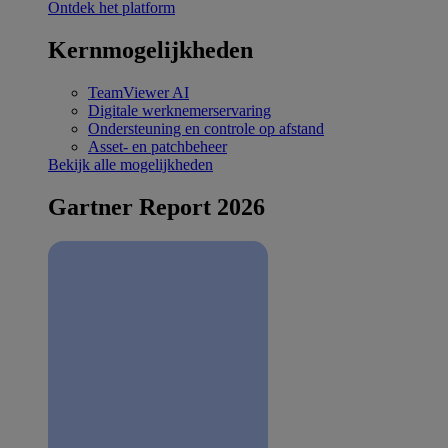
Ontdek het platform
Kernmogelijkheden
TeamViewer AI
Digitale werknemerservaring
Ondersteuning en controle op afstand
Asset- en patchbeheer
Bekijk alle mogelijkheden
Gartner Report 2026