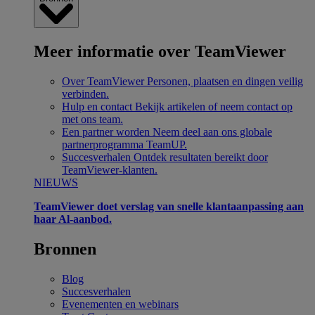
Meer informatie over TeamViewer
Over TeamViewer
Personen, plaatsen en dingen veilig
verbinden.
Hulp en contact
Bekijk artikelen of neem contact op
met ons team.
Een partner worden
Neem deel aan ons globale
partnerprogramma TeamUP.
Succesverhalen
Ontdek resultaten bereikt door
TeamViewer-klanten.
NIEUWS
TeamViewer doet verslag van snelle klantaanpassing aan
haar Al-aanbod.
Bronnen
Blog
Succesverhalen
Evenementen en webinars