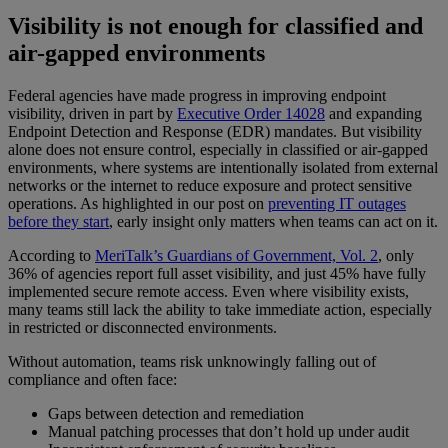
Visibility is not enough for classified and
air-gapped environments
Federal agencies have made progress in improving endpoint
visibility, driven in part by
Executive Order 14028
and expanding
Endpoint Detection and Response (EDR) mandates. But visibility
alone does not ensure control, especially in classified or air-gapped
environments, where systems are intentionally isolated from external
networks or the internet to reduce exposure and protect sensitive
operations. As highlighted in our post on
preventing IT outages
before they start
, early insight only matters when teams can act on it.
According to
MeriTalk’s Guardians of Government, Vol. 2
, only
36% of agencies report full asset visibility, and just 45% have fully
implemented secure remote access. Even where visibility exists,
many teams still lack the ability to take immediate action, especially
in restricted or disconnected environments.
Without automation, teams risk unknowingly falling out of
compliance and often face:
Gaps between detection and remediation
Manual patching processes that don’t hold up under audit