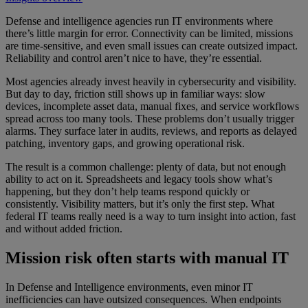
Defense and intelligence agencies run IT environments where
there’s little margin for error. Connectivity can be limited, missions
are time-sensitive, and even small issues can create outsized impact.
Reliability and control aren’t nice to have, they’re essential.
Most agencies already invest heavily in cybersecurity and visibility.
But day to day, friction still shows up in familiar ways: slow
devices, incomplete asset data, manual fixes, and service workflows
spread across too many tools. These problems don’t usually trigger
alarms. They surface later in audits, reviews, and reports as delayed
patching, inventory gaps, and growing operational risk.
The result is a common challenge: plenty of data, but not enough
ability to act on it. Spreadsheets and legacy tools show what’s
happening, but they don’t help teams respond quickly or
consistently. Visibility matters, but it’s only the first step. What
federal IT teams really need is a way to turn insight into action, fast
and without added friction.
Mission risk often starts with manual IT
In Defense and Intelligence environments, even minor IT
inefficiencies can have outsized consequences. When endpoints