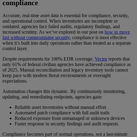
compliance
Accurate, real-time asset data is essential for compliance, security,
and operational control. When inventories are incomplete or
outdated, agencies face failed audits, regulatory findings, and
increased scrutiny. As we’ve explored in our post on
how to move
fast without compromising security
, compliance is most effective
when it’s built into daily operations rather than treated as a separate
control layer.
Despite requirements for 100% EDR coverage,
Vectra
reports that
only 61% of federal civilian agencies have achieved compliance as
of 2025. Manual reconciliation and legacy inventory tools cannot
keep pace with modern threat environments or oversight
expectations.
Automation changes this dynamic. By continuously monitoring,
updating, and remediating endpoints, agencies gain:
Reliable asset inventories without manual effort
Automated patch compliance with full audit trails
Reduced exposure from unmanaged or unknown devices
Faster response to security findings and audit requests
Compliance becomes part of normal operations, not a last-minute