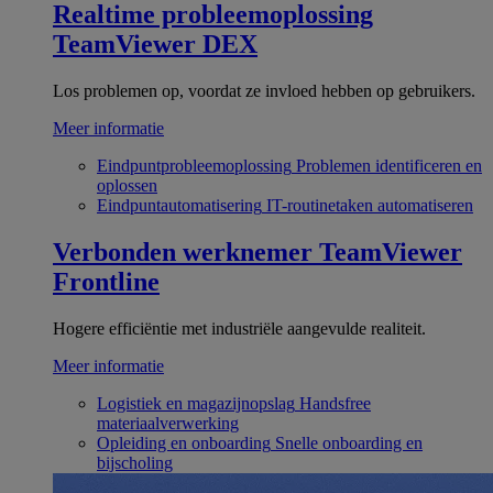
Realtime probleemoplossing
TeamViewer DEX
Los problemen op, voordat ze invloed hebben op gebruikers.
Meer informatie
Eindpuntprobleemoplossing
Problemen identificeren en
oplossen
Eindpuntautomatisering
IT-routinetaken automatiseren
Verbonden werknemer
TeamViewer
Frontline
Hogere efficiëntie met industriële aangevulde realiteit.
Meer informatie
Logistiek en magazijnopslag
Handsfree
materiaalverwerking
Opleiding en onboarding
Snelle onboarding en
bijscholing