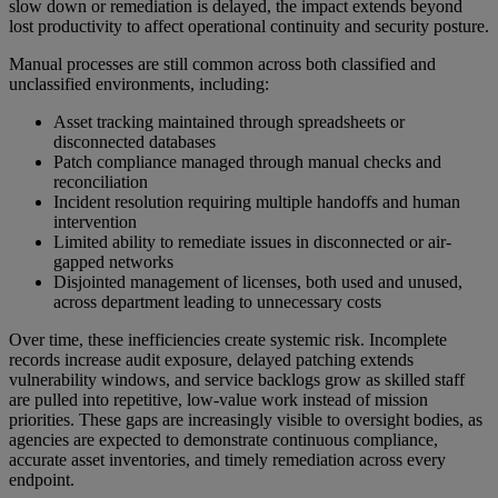
slow down or remediation is delayed, the impact extends beyond
lost productivity to affect operational continuity and security posture.
Manual processes are still common across both classified and
unclassified environments, including:
Asset tracking maintained through spreadsheets or
disconnected databases
Patch compliance managed through manual checks and
reconciliation
Incident resolution requiring multiple handoffs and human
intervention
Limited ability to remediate issues in disconnected or air-
gapped networks
Disjointed management of licenses, both used and unused,
across department leading to unnecessary costs
Over time, these inefficiencies create systemic risk. Incomplete
records increase audit exposure, delayed patching extends
vulnerability windows, and service backlogs grow as skilled staff
are pulled into repetitive, low-value work instead of mission
priorities. These gaps are increasingly visible to oversight bodies, as
agencies are expected to demonstrate continuous compliance,
accurate asset inventories, and timely remediation across every
endpoint.