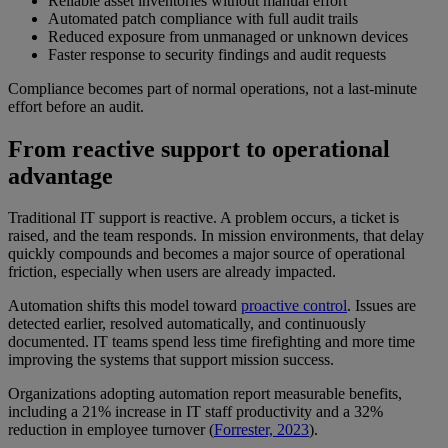
Reliable asset inventories without manual effort
Automated patch compliance with full audit trails
Reduced exposure from unmanaged or unknown devices
Faster response to security findings and audit requests
Compliance becomes part of normal operations, not a last-minute
effort before an audit.
From reactive support to operational
advantage
Traditional IT support is reactive. A problem occurs, a ticket is
raised, and the team responds. In mission environments, that delay
quickly compounds and becomes a major source of operational
friction, especially when users are already impacted.
Automation shifts this model toward
proactive control
. Issues are
detected earlier, resolved automatically, and continuously
documented. IT teams spend less time firefighting and more time
improving the systems that support mission success.
Organizations adopting automation report measurable benefits,
including a 21% increase in IT staff productivity and a 32%
reduction in employee turnover (
Forrester, 2023
).