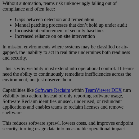
Without automation, teams risk unknowingly falling out of
compliance and often face:
Gaps between detection and remediation
Manual patching processes that don’t hold up under audit
Inconsistent enforcement of security baselines
Increased reliance on on-site intervention
In mission environments where systems may be classified or air-
gapped, the inability to act in real time undermines both readiness
and security.
This is why visibility must extend into operational control. IT teams
need the ability to continuously remediate inefficiencies across the
environment, not just observe them.
Capabilities like
Software Reclaim
within
TeamViewer DEX
turn
visibility into action. Instead of only reporting software usage,
Software Reclaim identifies unused, underused, or redundant
applications and enables teams to reclaim licenses and remove
shelfware.
This reduces software sprawl, lowers costs, and improves endpoint
security, turning usage data into measurable operational impact.