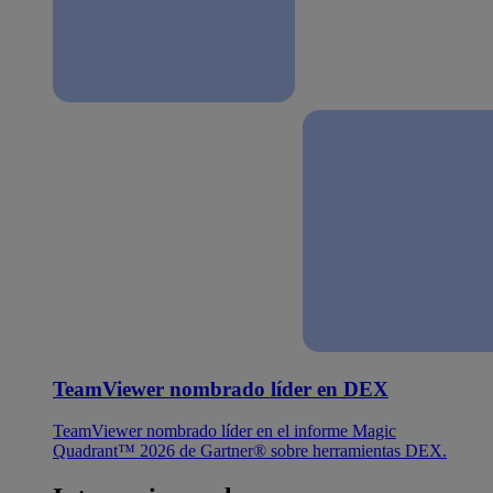
TeamViewer nombrado líder en DEX
TeamViewer nombrado líder en el informe Magic
Quadrant™ 2026 de Gartner® sobre herramientas DEX.