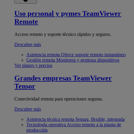
Uso personal y pymes
TeamViewer
Remote
Acceso remoto y soporte técnico rápidos y seguros.
Descubre más
Asistencia remota
Ofrece soporte remoto instantáneo
Gestión remota
Monitorea y gestiona dispositivos
Ver planes y precios
Grandes empresas
TeamViewer
Tensor
Conectividad remota para operaciones seguras.
Descubre más
Asistencia técnica remota
Segura, flexible, integrada
Tecnología operativa
Acceso remoto a la planta de
producción