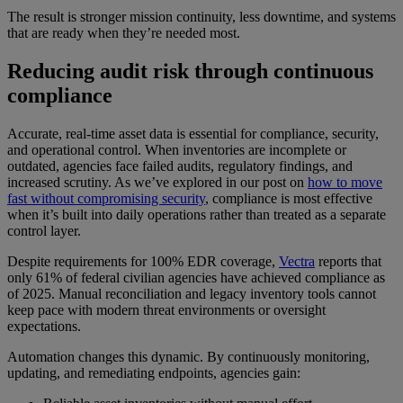
The result is stronger mission continuity, less downtime, and systems
that are ready when they’re needed most.
Reducing audit risk through continuous
compliance
Accurate, real-time asset data is essential for compliance, security,
and operational control. When inventories are incomplete or
outdated, agencies face failed audits, regulatory findings, and
increased scrutiny. As we’ve explored in our post on
how to move
fast without compromising security
, compliance is most effective
when it’s built into daily operations rather than treated as a separate
control layer.
Despite requirements for 100% EDR coverage,
Vectra
reports that
only 61% of federal civilian agencies have achieved compliance as
of 2025. Manual reconciliation and legacy inventory tools cannot
keep pace with modern threat environments or oversight
expectations.
Automation changes this dynamic. By continuously monitoring,
updating, and remediating endpoints, agencies gain: