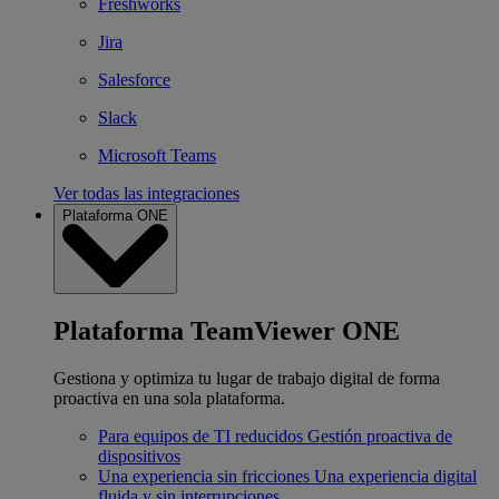
Freshworks
Jira
Salesforce
Slack
Microsoft Teams
Ver todas las integraciones
Plataforma ONE
Plataforma TeamViewer ONE
Gestiona y optimiza tu lugar de trabajo digital de forma
proactiva en una sola plataforma.
Para equipos de TI reducidos
Gestión proactiva de
dispositivos
Una experiencia sin fricciones
Una experiencia digital
fluida y sin interrupciones