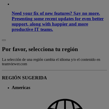
Need your fix of new features? Say no more.
Presenting some recent updates for even better
support, along with happier and more
productive IT teams.
Por favor, selecciona tu región
La selección de una región cambia el idioma y/o el contenido en
teamviewer.com
REGIÓN SUGERIDA
Americas