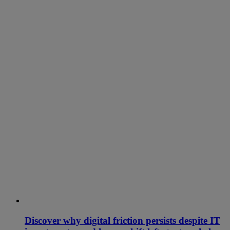
Discover why digital friction persists despite IT