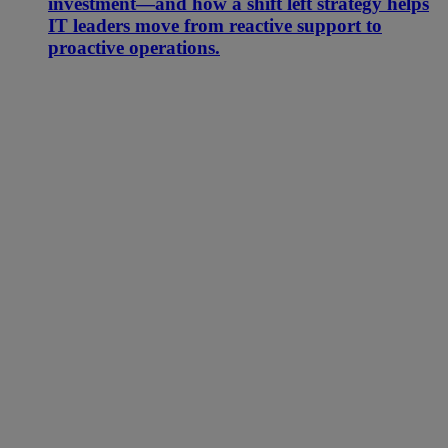
investment—and how a shift left strategy helps
IT leaders move from reactive support to
proactive operations.