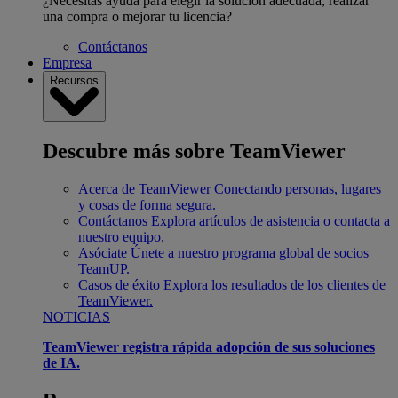
¿Necesitas ayuda para elegir la solución adecuada, realizar
una compra o mejorar tu licencia?
Contáctanos
Empresa
Recursos
Descubre más sobre TeamViewer
Acerca de TeamViewer
Conectando personas, lugares
y cosas de forma segura.
Contáctanos
Explora artículos de asistencia o contacta a
nuestro equipo.
Asóciate
Únete a nuestro programa global de socios
TeamUP.
Casos de éxito
Explora los resultados de los clientes de
TeamViewer.
NOTICIAS
TeamViewer registra rápida adopción de sus soluciones
de IA.