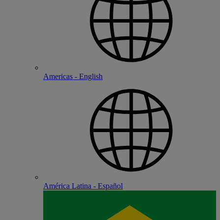
Americas - English
América Latina - Español