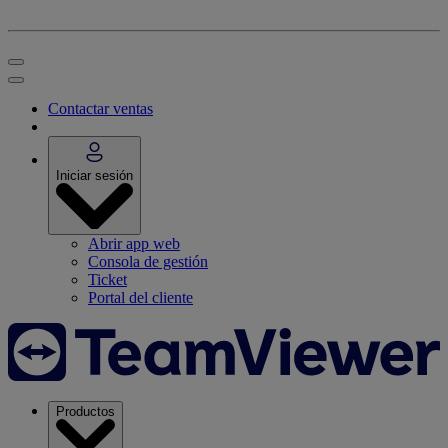
Contactar ventas
Iniciar sesión
Abrir app web
Consola de gestión
Ticket
Portal del cliente
Productos