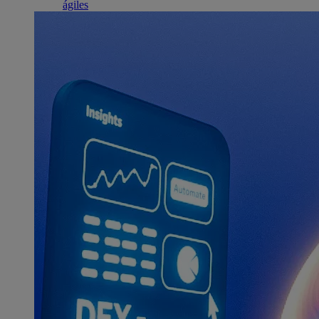
ágiles