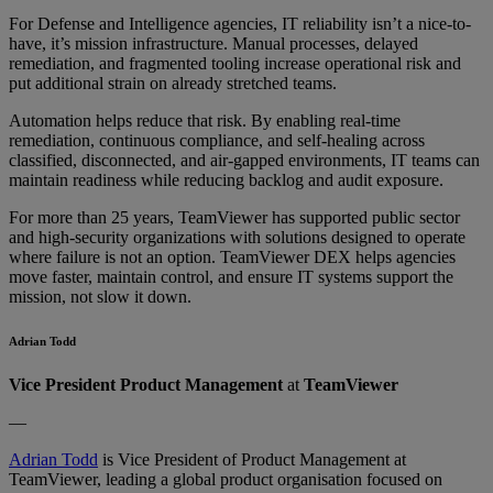
For Defense and Intelligence agencies, IT reliability isn’t a nice-to-
have, it’s mission infrastructure. Manual processes, delayed
remediation, and fragmented tooling increase operational risk and
put additional strain on already stretched teams.
Automation helps reduce that risk. By enabling real-time
remediation, continuous compliance, and self-healing across
classified, disconnected, and air-gapped environments, IT teams can
maintain readiness while reducing backlog and audit exposure.
For more than 25 years, TeamViewer has supported public sector
and high-security organizations with solutions designed to operate
where failure is not an option. TeamViewer DEX helps agencies
move faster, maintain control, and ensure IT systems support the
mission, not slow it down.
Adrian Todd
Vice President Product Management
at
TeamViewer
—
Adrian Todd
is Vice President of Product Management at
TeamViewer, leading a global product organisation focused on