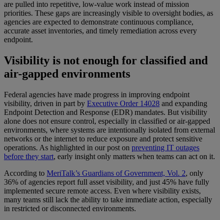
are pulled into repetitive, low-value work instead of mission
priorities. These gaps are increasingly visible to oversight bodies, as
agencies are expected to demonstrate continuous compliance,
accurate asset inventories, and timely remediation across every
endpoint.
Visibility is not enough for classified and
air-gapped environments
Federal agencies have made progress in improving endpoint
visibility, driven in part by
Executive Order 14028
and expanding
Endpoint Detection and Response (EDR) mandates. But visibility
alone does not ensure control, especially in classified or air-gapped
environments, where systems are intentionally isolated from external
networks or the internet to reduce exposure and protect sensitive
operations. As highlighted in our post on
preventing IT outages
before they start
, early insight only matters when teams can act on it.
According to
MeriTalk’s Guardians of Government, Vol. 2
, only
36% of agencies report full asset visibility, and just 45% have fully
implemented secure remote access. Even where visibility exists,
many teams still lack the ability to take immediate action, especially
in restricted or disconnected environments.