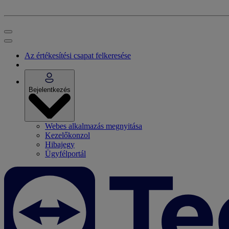
Az értékesítési csapat felkeresése
Bejelentkezés
Webes alkalmazás megnyitása
Kezelőkonzol
Hibajegy
Ügyfélportál